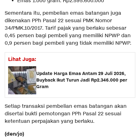
Emas 1.000 gram: Rp2.595.600.000
Sementara itu, pembelian emas batangan juga
dikenakan PPh Pasal 22 sesuai PMK Nomor
34/PMK.10/2017. Tarif pajak yang berlaku sebesar
0,45 persen bagi pembeli yang memiliki NPWP dan
0,9 persen bagi pembeli yang tidak memiliki NPWP.
Lihat Juga:
Update Harga Emas Antam 29 Juli 2026,
Buyback Ikut Turun Jadi Rp2.346.000 per
Gram
Setiap transaksi pembelian emas batangan akan
disertai bukti pemotongan PPh Pasal 22 sesuai
ketentuan perpajakan yang berlaku.
(den/jo)