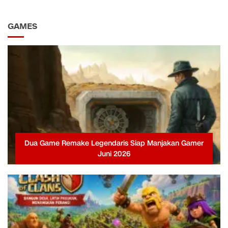
GAMES
Dua Game Remake Legendaris Siap Manjakan Gamer
Juni 2026