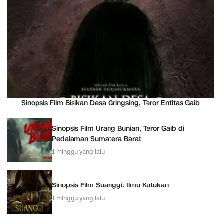
Sinopsis Film Bisikan Desa Gringsing, Teror Entitas Gaib
Sinopsis Film Urang Bunian, Teror Gaib di
Pedalaman Sumatera Barat
1 minggu yang lalu
Sinopsis Film Suanggi: Ilmu Kutukan
1 minggu yang lalu