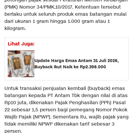
potongan pajak sesuai Peraturan Menteri Keuangan
(PMK) Nomor 34/PMK.10/2017. Ketentuan tersebut
berlaku untuk seluruh produk emas batangan mulai
dari ukuran 1 gram hingga 1.000 gram atau 1
kilogram.
Lihat Juga:
Update Harga Emas Antam 31 Juli 2026,
Buyback Ikut Naik ke Rp2.398.000
Untuk transaksi penjualan kembali (buyback) emas
batangan kepada PT Antam Tbk dengan nilai di atas
Rp10 juta, dikenakan Pajak Penghasilan (PPh) Pasal
22 sebesar 1,5 persen bagi pemegang Nomor Pokok
Wajib Pajak (NPWP). Sementara itu, wajib pajak yang
tidak memiliki NPWP dikenakan tarif sebesar 3
persen.