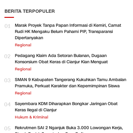
BERITA TERPOPULER
01
Marak Proyek Tanpa Papan Informasi di Kemiri, Camat
Rudi HK Mengaku Belum Pahami PIP, Transparansi
Dipertanyakan
Regional
02
Pedagang Klaim Ada Setoran Bulanan, Dugaan
Konsorsium Obat Keras di Cianjur Kian Menguat
Regional
03
SMAN 9 Kabupaten Tangerang Kukuhkan Tamu Ambalan
Pramuka, Perkuat Karakter dan Kepemimpinan Siswa
Regional
04
Sayembara KDM Diharapkan Bongkar Jaringan Obat
Keras Ilegal di Cianjur
Hukum & Kriminal
05
Rekrutmen SAI 2 Nganjuk Buka 3.000 Lowongan Kerja,