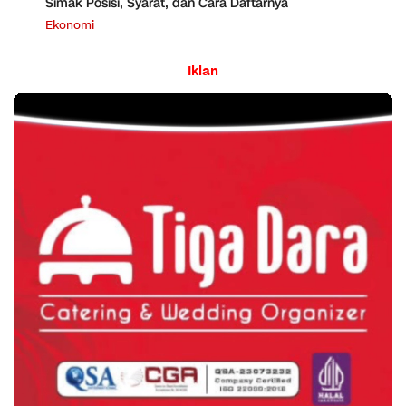
Simak Posisi, Syarat, dan Cara Daftarnya
Ekonomi
Iklan