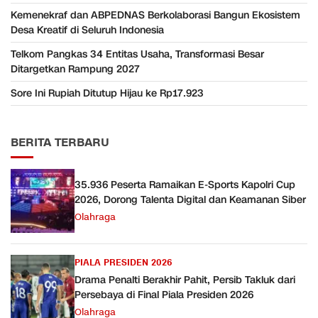
Kemenekraf dan ABPEDNAS Berkolaborasi Bangun Ekosistem
Desa Kreatif di Seluruh Indonesia
Telkom Pangkas 34 Entitas Usaha, Transformasi Besar
Ditargetkan Rampung 2027
Sore Ini Rupiah Ditutup Hijau ke Rp17.923
BERITA TERBARU
35.936 Peserta Ramaikan E-Sports Kapolri Cup
2026, Dorong Talenta Digital dan Keamanan Siber
Olahraga
PIALA PRESIDEN 2026
Drama Penalti Berakhir Pahit, Persib Takluk dari
Persebaya di Final Piala Presiden 2026
Olahraga