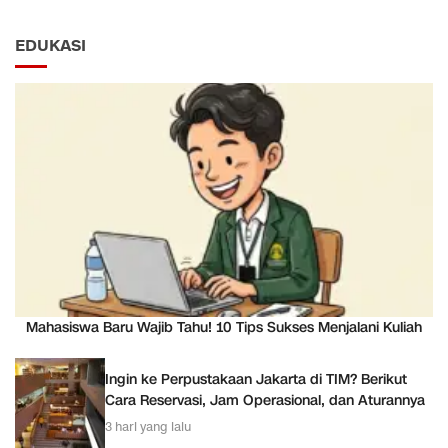
EDUKASI
Mahasiswa Baru Wajib Tahu! 10 Tips Sukses Menjalani Kuliah
Ingin ke Perpustakaan Jakarta di TIM? Berikut
Cara Reservasi, Jam Operasional, dan Aturannya
3 hari yang lalu