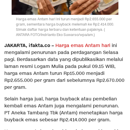
Harga emas Antam hari ini turun menjadi Rp2.655.000 per
gram, sementara harga buyback melemah ke Rp2.414.000.
Simak daftar harga terbaru dan ketentuan pajaknya. (
ANTARA FOTO/Indrianto Eko Suwarso/wpa/am.)
JAKARTA, ifakta.co –
Harga emas Antam hari
ini
mengalami penurunan pada perdagangan Selasa
pagi. Berdasarkan data yang dipublikasikan melalui
laman resmi Logam Mulia pada pukul 09.15 WIB,
harga emas Antam turun Rp15.000 menjadi
Rp2.655.000 per gram dari sebelumnya Rp2.670.000
per gram.
Selain harga jual, harga buyback atau pembelian
kembali emas Antam juga mengalami penurunan.
PT Aneka Tambang Tbk (Antam) menetapkan harga
buyback emas sebesar Rp2.414.000 per gram.