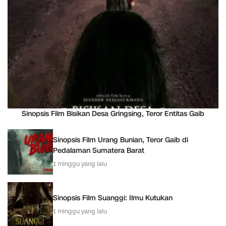
Sinopsis Film Bisikan Desa Gringsing, Teror Entitas Gaib
Sinopsis Film Urang Bunian, Teror Gaib di
Pedalaman Sumatera Barat
1 minggu yang lalu
Sinopsis Film Suanggi: Ilmu Kutukan
1 minggu yang lalu