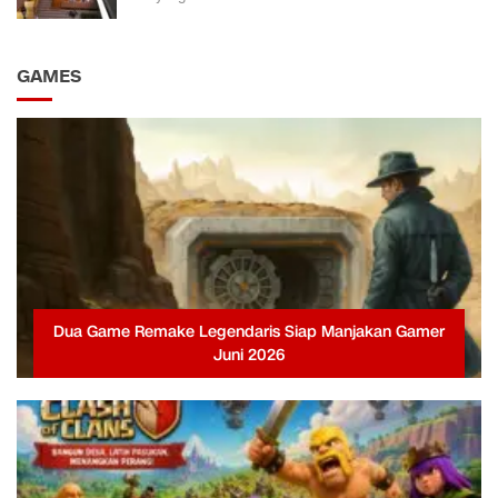
GAMES
Dua Game Remake Legendaris Siap Manjakan Gamer
Juni 2026