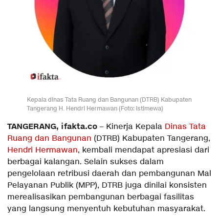
Kepala dinas Tata Ruang dan Bangunan (DTRB) Kabupaten
Tangerang H. Hendri Hermawan (Foto: istimewa)
TANGERANG, ifakta.co
– Kinerja Kepala
Dinas Tata
Ruang dan Bangunan
(DTRB) Kabupaten Tangerang,
Hendri Hermawan
, kembali mendapat apresiasi dari
berbagai kalangan. Selain sukses dalam
pengelolaan retribusi daerah dan pembangunan Mal
Pelayanan Publik (MPP), DTRB juga dinilai konsisten
merealisasikan pembangunan berbagai fasilitas
yang langsung menyentuh kebutuhan masyarakat.