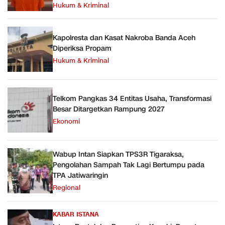
Hukum & Kriminal
Kapolresta dan Kasat Nakroba Banda Aceh
Diperiksa Propam
Hukum & Kriminal
Telkom Pangkas 34 Entitas Usaha, Transformasi
Besar Ditargetkan Rampung 2027
Ekonomi
Wabup Intan Siapkan TPS3R Tigaraksa,
Pengolahan Sampah Tak Lagi Bertumpu pada
TPA Jatiwaringin
Regional
KABAR ISTANA