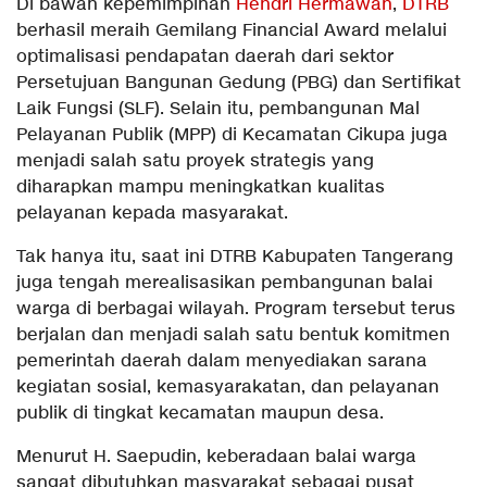
Di bawah kepemimpinan
Hendri Hermawan
,
DTRB
berhasil meraih Gemilang Financial Award melalui
optimalisasi pendapatan daerah dari sektor
Persetujuan Bangunan Gedung (PBG) dan Sertifikat
Laik Fungsi (SLF). Selain itu, pembangunan Mal
Pelayanan Publik (MPP) di Kecamatan Cikupa juga
menjadi salah satu proyek strategis yang
diharapkan mampu meningkatkan kualitas
pelayanan kepada masyarakat.
Tak hanya itu, saat ini DTRB Kabupaten Tangerang
juga tengah merealisasikan pembangunan balai
warga di berbagai wilayah. Program tersebut terus
berjalan dan menjadi salah satu bentuk komitmen
pemerintah daerah dalam menyediakan sarana
kegiatan sosial, kemasyarakatan, dan pelayanan
publik di tingkat kecamatan maupun desa.
Menurut H. Saepudin, keberadaan balai warga
sangat dibutuhkan masyarakat sebagai pusat