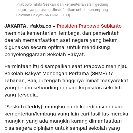
Prabowo minta Seskab dan kementerian sisir gedung
negara yang kurang dimanfaatkan untuk menampung
Sekolah Rakyat (ANTARA FOTO)
JAKARTA, ifakta.co –
Presiden Prabowo Subianto
meminta kementerian, lembaga, dan pemerintah
daerah memanfaatkan aset negara yang belum
digunakan secara optimal untuk mendukung
penyelenggaraan Sekolah Rakyat.
Permintaan itu disampaikan saat Prabowo meninjau
Sekolah Rakyat Menengah Pertama (SRMP) 17
Tabanan, Bali, di tengah tingginya minat masyarakat
yang belum sebanding dengan kapasitas sekolah
yang tersedia.
“Seskab (Teddy), mungkin nanti koordinasi dengan
kementerian/lembaga yang lain cari fasilitas mereka
mungkin yang ada mungkin kurang dimanfaatkan
bisa segera dipinjam untuk sampai sekolah yang