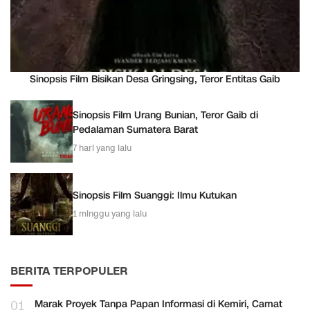
Sinopsis Film Bisikan Desa Gringsing, Teror Entitas Gaib
Sinopsis Film Urang Bunian, Teror Gaib di
Pedalaman Sumatera Barat
7 hari yang lalu
Sinopsis Film Suanggi: Ilmu Kutukan
1 minggu yang lalu
BERITA TERPOPULER
01
Marak Proyek Tanpa Papan Informasi di Kemiri, Camat