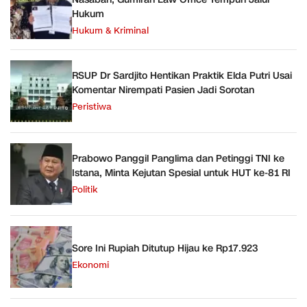
Hukum
Hukum & Kriminal
RSUP Dr Sardjito Hentikan Praktik Elda Putri Usai
Komentar Nirempati Pasien Jadi Sorotan
Peristiwa
Prabowo Panggil Panglima dan Petinggi TNI ke
Istana, Minta Kejutan Spesial untuk HUT ke-81 RI
Politik
Sore Ini Rupiah Ditutup Hijau ke Rp17.923
Ekonomi