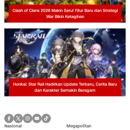
Clash of Clans 2026 Makin Seru! Fitur Baru dan Strategi
War Bikin Ketagihan
Honkai: Star Rail Hadirkan Update Terbaru, Cerita Baru
dan Karakter Semakin Beragam
Nasional
Megapolitan