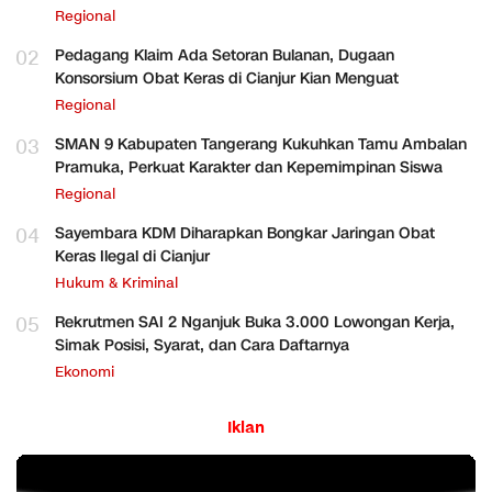
Regional
02
Pedagang Klaim Ada Setoran Bulanan, Dugaan
Konsorsium Obat Keras di Cianjur Kian Menguat
Regional
03
SMAN 9 Kabupaten Tangerang Kukuhkan Tamu Ambalan
Pramuka, Perkuat Karakter dan Kepemimpinan Siswa
Regional
04
Sayembara KDM Diharapkan Bongkar Jaringan Obat
Keras Ilegal di Cianjur
Hukum & Kriminal
05
Rekrutmen SAI 2 Nganjuk Buka 3.000 Lowongan Kerja,
Simak Posisi, Syarat, dan Cara Daftarnya
Ekonomi
Iklan