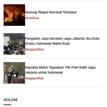
Gunung Rinjani Kembali Terbakar
Peristiwa
Pangdam Jaya Serukan Jaga Jakarta: Ibu Kota
Aman, Indonesia Makin Kuat
Megapolitan
Kapolda Metro Tegaskan TNI-Polri Solid Jaga
Jakarta untuk Indonesia
Megapolitan
KOLOM