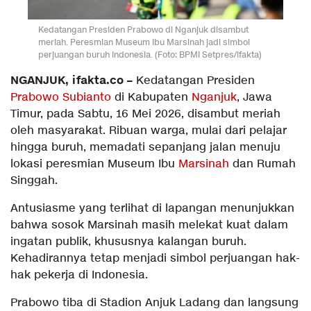
Kedatangan Presiden Prabowo di Nganjuk disambut
meriah. Peresmian Museum Ibu Marsinah jadi simbol
perjuangan buruh Indonesia. (Foto: BPMI Setpres/ifakta)
NGANJUK, ifakta.co –
Kedatangan Presiden
Prabowo Subianto
di Kabupaten
Nganjuk
, Jawa
Timur, pada Sabtu, 16 Mei 2026, disambut meriah
oleh masyarakat. Ribuan warga, mulai dari pelajar
hingga buruh, memadati sepanjang jalan menuju
lokasi peresmian Museum Ibu
Marsinah
dan Rumah
Singgah.
Antusiasme yang terlihat di lapangan menunjukkan
bahwa sosok Marsinah masih melekat kuat dalam
ingatan publik, khususnya kalangan buruh.
Kehadirannya tetap menjadi simbol perjuangan hak-
hak pekerja di Indonesia.
Prabowo tiba di Stadion Anjuk Ladang dan langsung