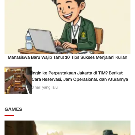
Mahasiswa Baru Wajib Tahu! 10 Tips Sukses Menjalani Kuliah
Ingin ke Perpustakaan Jakarta di TIM? Berikut
Cara Reservasi, Jam Operasional, dan Aturannya
3 hari yang lalu
GAMES