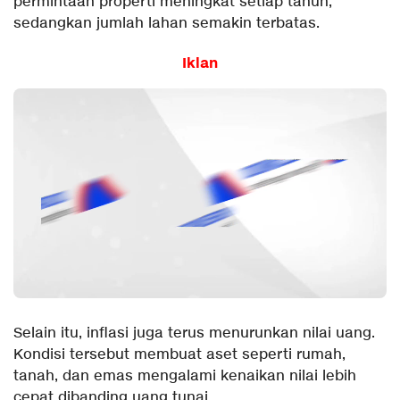
permintaan properti meningkat setiap tahun,
sedangkan jumlah lahan semakin terbatas.
Iklan
Selain itu, inflasi juga terus menurunkan nilai uang.
Kondisi tersebut membuat aset seperti rumah,
tanah, dan emas mengalami kenaikan nilai lebih
cepat dibanding uang tunai.