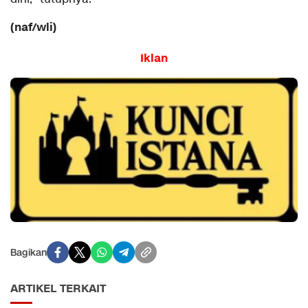
(naf/wli)
Iklan
Bagikan
ARTIKEL TERKAIT