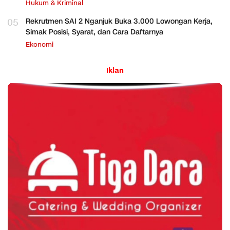
Hukum & Kriminal
05
Rekrutmen SAI 2 Nganjuk Buka 3.000 Lowongan Kerja,
Simak Posisi, Syarat, dan Cara Daftarnya
Ekonomi
Iklan