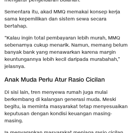
mengatur pengeluaran bulanan.
Sementara itu, akad MMQ memakai konsep kerja
sama kepemilikan dan sistem sewa secara
bertahap.
“Kalau ingin total pembayaran lebih murah, MMQ
sebenarnya cukup menarik. Namun, memang belum
banyak bank yang menawarkan karena margin
keuntungannya lebih kecil daripada murabahah,”
jelasnya.
Anak Muda Perlu Atur Rasio Cicilan
Di sisi lain, tren menyewa rumah juga mulai
berkembang di kalangan generasi muda. Meski
begitu, ia meminta masyarakat tetap menyesuaikan
keputusan dengan kondisi keuangan masing-
masing.
Ia menyarankan masyarakat menjaga rasio cicilan