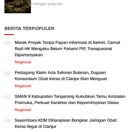
1 minggu yang lalu
BERITA TERPOPULER
01
Marak Proyek Tanpa Papan Informasi di Kemiri, Camat
Rudi HK Mengaku Belum Pahami PIP, Transparansi
Dipertanyakan
Regional
02
Pedagang Klaim Ada Setoran Bulanan, Dugaan
Konsorsium Obat Keras di Cianjur Kian Menguat
Regional
03
SMAN 9 Kabupaten Tangerang Kukuhkan Tamu Ambalan
Pramuka, Perkuat Karakter dan Kepemimpinan Siswa
Regional
04
Sayembara KDM Diharapkan Bongkar Jaringan Obat
Keras Ilegal di Cianjur