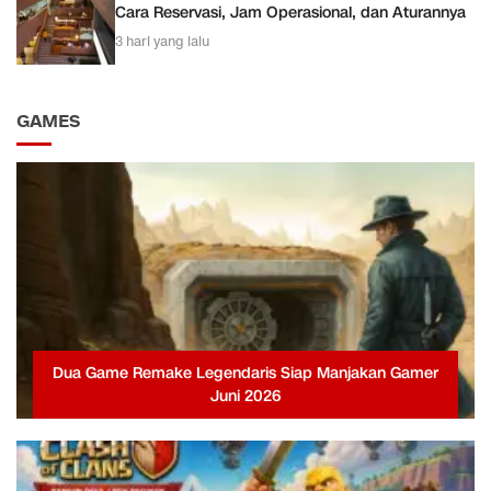
Cara Reservasi, Jam Operasional, dan Aturannya
3 hari yang lalu
GAMES
Dua Game Remake Legendaris Siap Manjakan Gamer
Juni 2026