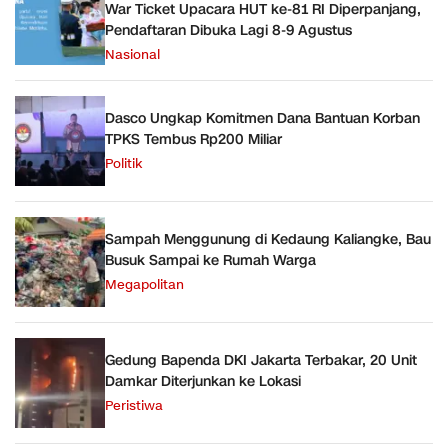
War Ticket Upacara HUT ke-81 RI Diperpanjang,
Pendaftaran Dibuka Lagi 8-9 Agustus
Nasional
Dasco Ungkap Komitmen Dana Bantuan Korban
TPKS Tembus Rp200 Miliar
Politik
Sampah Menggunung di Kedaung Kaliangke, Bau
Busuk Sampai ke Rumah Warga
Megapolitan
Gedung Bapenda DKI Jakarta Terbakar, 20 Unit
Damkar Diterjunkan ke Lokasi
Peristiwa