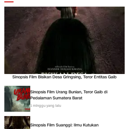
Sinopsis Film Bisikan Desa Gringsing, Teror Entitas Gaib
Sinopsis Film Urang Bunian, Teror Gaib di
Pedalaman Sumatera Barat
1 minggu yang lalu
Sinopsis Film Suanggi: Ilmu Kutukan