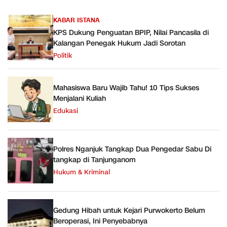
KABAR ISTANA
KPS Dukung Penguatan BPIP, Nilai Pancasila di
Kalangan Penegak Hukum Jadi Sorotan
Politik
Mahasiswa Baru Wajib Tahu! 10 Tips Sukses
Menjalani Kuliah
Edukasi
Polres Nganjuk Tangkap Dua Pengedar Sabu Di
tangkap di Tanjunganom
Hukum & Kriminal
Gedung Hibah untuk Kejari Purwokerto Belum
Beroperasi, Ini Penyebabnya