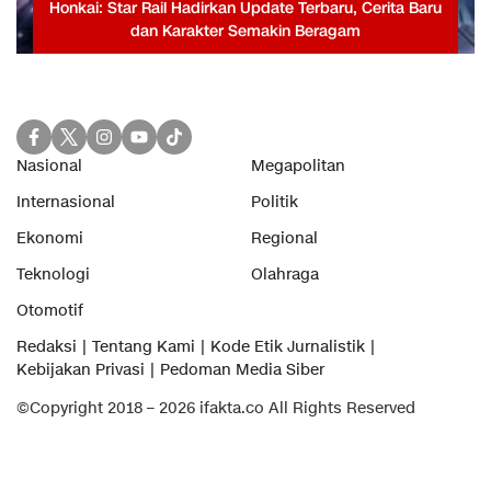
Honkai: Star Rail Hadirkan Update Terbaru, Cerita Baru
dan Karakter Semakin Beragam
Nasional
Megapolitan
Internasional
Politik
Ekonomi
Regional
Teknologi
Olahraga
Otomotif
Redaksi
Tentang Kami
Kode Etik Jurnalistik
Kebijakan Privasi
Pedoman Media Siber
©Copyright 2018 – 2026 ifakta.co All Rights Reserved