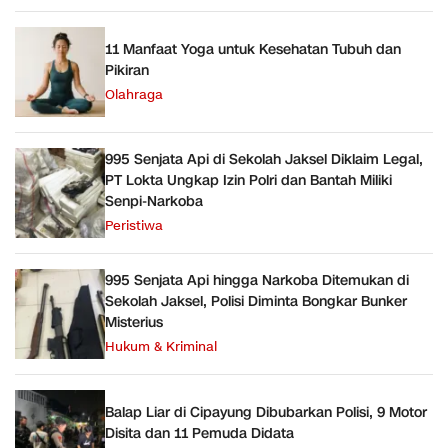
11 Manfaat Yoga untuk Kesehatan Tubuh dan
Pikiran
Olahraga
995 Senjata Api di Sekolah Jaksel Diklaim Legal,
PT Lokta Ungkap Izin Polri dan Bantah Miliki
Senpi-Narkoba
Peristiwa
995 Senjata Api hingga Narkoba Ditemukan di
Sekolah Jaksel, Polisi Diminta Bongkar Bunker
Misterius
Hukum & Kriminal
Balap Liar di Cipayung Dibubarkan Polisi, 9 Motor
Disita dan 11 Pemuda Didata