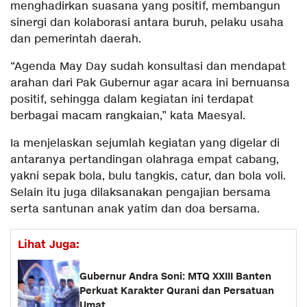
menghadirkan suasana yang positif, membangun
sinergi dan kolaborasi antara buruh, pelaku usaha
dan pemerintah daerah.
“Agenda May Day sudah konsultasi dan mendapat
arahan dari Pak Gubernur agar acara ini bernuansa
positif, sehingga dalam kegiatan ini terdapat
berbagai macam rangkaian,” kata Maesyal.
Ia menjelaskan sejumlah kegiatan yang digelar di
antaranya pertandingan olahraga empat cabang,
yakni sepak bola, bulu tangkis, catur, dan bola voli.
Selain itu juga dilaksanakan pengajian bersama
serta santunan anak yatim dan doa bersama.
Lihat Juga:
Gubernur Andra Soni: MTQ XXIII Banten
Perkuat Karakter Qurani dan Persatuan
Umat