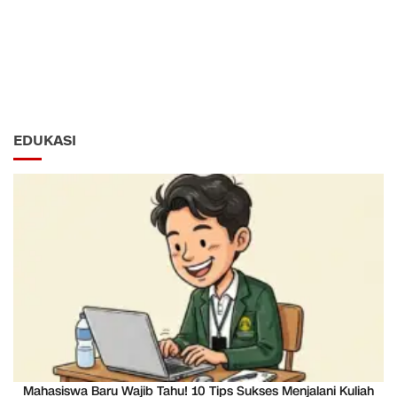
EDUKASI
Mahasiswa Baru Wajib Tahu! 10 Tips Sukses Menjalani Kuliah