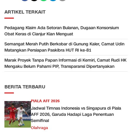
ARTIKEL TERKAIT
Pedagang Klaim Ada Setoran Bulanan, Dugaan Konsorsium
Obat Keras di Cianjur Kian Menguat
Semangat Merah Putih Berkobar di Gunung Kaler, Camat Udin
Matangkan Persiapan Paskibra HUT RI ke-81
Marak Proyek Tanpa Papan Informasi di Kemiri, Camat Rudi HK
Mengaku Belum Pahami PIP, Transparansi Dipertanyakan
BERITA TERBARU
PIALA AFF 2026
Jadwal Timnas Indonesia vs Singapura di Piala
AFF 2026, Garuda Hadapi Laga Penentuan
Semifinal
Olahraga