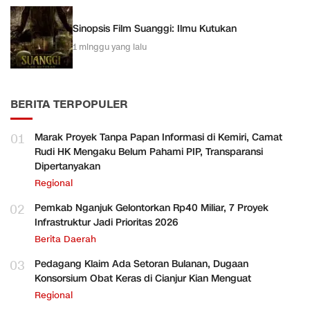
Sinopsis Film Suanggi: Ilmu Kutukan
1 minggu yang lalu
BERITA TERPOPULER
01
Marak Proyek Tanpa Papan Informasi di Kemiri, Camat
Rudi HK Mengaku Belum Pahami PIP, Transparansi
Dipertanyakan
Regional
02
Pemkab Nganjuk Gelontorkan Rp40 Miliar, 7 Proyek
Infrastruktur Jadi Prioritas 2026
Berita Daerah
03
Pedagang Klaim Ada Setoran Bulanan, Dugaan
Konsorsium Obat Keras di Cianjur Kian Menguat
Regional