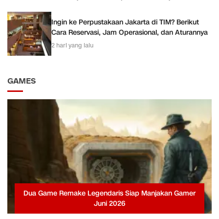
Ingin ke Perpustakaan Jakarta di TIM? Berikut
Cara Reservasi, Jam Operasional, dan Aturannya
2 hari yang lalu
GAMES
Dua Game Remake Legendaris Siap Manjakan Gamer
Juni 2026