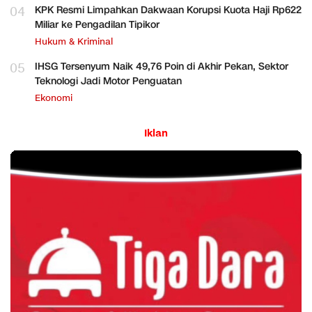
04
KPK Resmi Limpahkan Dakwaan Korupsi Kuota Haji Rp622
Miliar ke Pengadilan Tipikor
Hukum & Kriminal
05
IHSG Tersenyum Naik 49,76 Poin di Akhir Pekan, Sektor
Teknologi Jadi Motor Penguatan
Ekonomi
Iklan