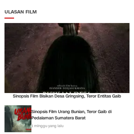
ULASAN FILM
Sinopsis Film Bisikan Desa Gringsing, Teror Entitas Gaib
Sinopsis Film Urang Bunian, Teror Gaib di
Pedalaman Sumatera Barat
1 minggu yang lalu