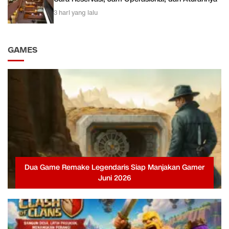
3 hari yang lalu
GAMES
Dua Game Remake Legendaris Siap Manjakan Gamer
Juni 2026