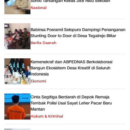
Soroti Tantangan Kelola 388 Ribu Sekolah
Nasional
Babinsa Posramil Selopuro Dampingi Penanganan
Stunting Door to Door di Desa Tegalrejo Blitar
Berita Daerah
Kemenekraf dan ABPEDNAS Berkolaborasi
Bangun Ekosistem Desa Kreatif di Seluruh
Indonesia
Ekonomi
Cinta Segitiga Berdarah di Depok Remaja
Tembak Polisi Usai Sayat Leher Pacar Baru
Mantan
Hukum & Kriminal