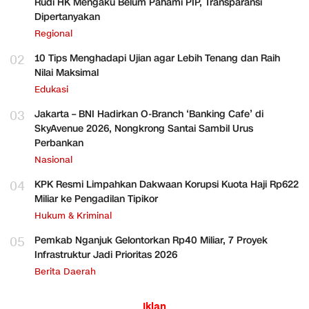
Rudi HK Mengaku Belum Pahami PIP, Transparansi
Dipertanyakan
Regional
02
10 Tips Menghadapi Ujian agar Lebih Tenang dan Raih
Nilai Maksimal
Edukasi
03
Jakarta – BNI Hadirkan O-Branch ‘Banking Cafe’ di
SkyAvenue 2026, Nongkrong Santai Sambil Urus
Perbankan
Nasional
04
KPK Resmi Limpahkan Dakwaan Korupsi Kuota Haji Rp622
Miliar ke Pengadilan Tipikor
Hukum & Kriminal
05
Pemkab Nganjuk Gelontorkan Rp40 Miliar, 7 Proyek
Infrastruktur Jadi Prioritas 2026
Berita Daerah
Iklan