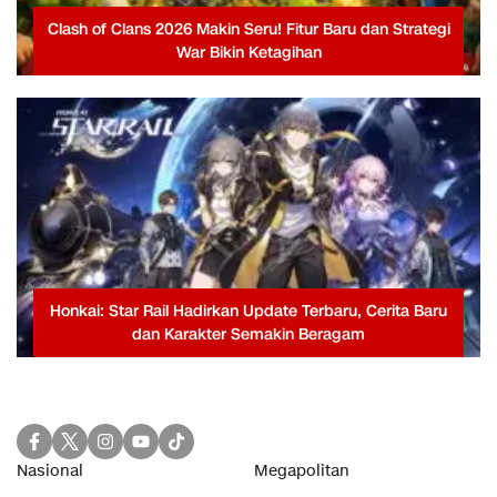
Clash of Clans 2026 Makin Seru! Fitur Baru dan Strategi
War Bikin Ketagihan
Honkai: Star Rail Hadirkan Update Terbaru, Cerita Baru
dan Karakter Semakin Beragam
Nasional
Megapolitan