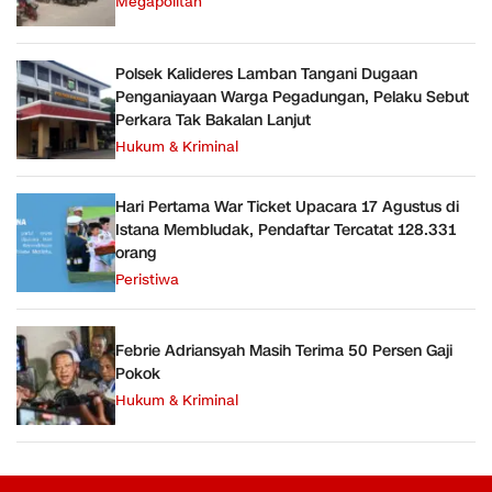
Megapolitan
Polsek Kalideres Lamban Tangani Dugaan
Penganiayaan Warga Pegadungan, Pelaku Sebut
Perkara Tak Bakalan Lanjut
Hukum & Kriminal
Hari Pertama War Ticket Upacara 17 Agustus di
Istana Membludak, Pendaftar Tercatat 128.331
orang
Peristiwa
Febrie Adriansyah Masih Terima 50 Persen Gaji
Pokok
Hukum & Kriminal