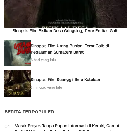
Sinopsis Film Bisikan Desa Gringsing, Teror Entitas Gaib
Sinopsis Film Urang Bunian, Teror Gaib di
Pedalaman Sumatera Barat
6 hari yang lalu
Sinopsis Film Suanggi: Ilmu Kutukan
1 minggu yang lalu
BERITA TERPOPULER
01
Marak Proyek Tanpa Papan Informasi di Kemiri, Camat