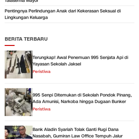
Talasemia Mayor
Pentingnya Perlindungan Anak dari Kekerasan Seksual di
Lingkungan Keluarga
BERITA TERBARU
Terungkap! Awal Penemuan 995 Senjata Api di
Yayasan Sekolah Jaksel
Peristiwa
995 Senpi Ditemukan di Sekolah Pondok Pinang,
Ada Amunisi, Narkoba hingga Dugaan Bunker
Peristiwa
Bank Aladin Syariah Tolak Ganti Rugi Dana
Nasabah, Gumiran Law Office Tempuh Jalur