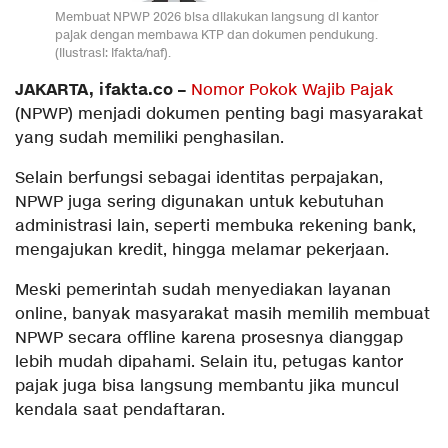
Membuat NPWP 2026 bisa dilakukan langsung di kantor
pajak dengan membawa KTP dan dokumen pendukung.
(Ilustrasi: Ifakta/naf).
JAKARTA, ifakta.co –
Nomor Pokok Wajib Pajak
(NPWP) menjadi dokumen penting bagi masyarakat
yang sudah memiliki penghasilan.
Selain berfungsi sebagai identitas perpajakan,
NPWP juga sering digunakan untuk kebutuhan
administrasi lain, seperti membuka rekening bank,
mengajukan kredit, hingga melamar pekerjaan.
Meski pemerintah sudah menyediakan layanan
online, banyak masyarakat masih memilih membuat
NPWP secara offline karena prosesnya dianggap
lebih mudah dipahami. Selain itu, petugas kantor
pajak juga bisa langsung membantu jika muncul
kendala saat pendaftaran.