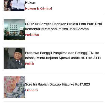
Hukum
Hukum & Kriminal
RSUP Dr Sardjito Hentikan Praktik Elda Putri Usai
Komentar Nirempati Pasien Jadi Sorotan
Peristiwa
Prabowo Panggil Panglima dan Petinggi TNI ke
Istana, Minta Kejutan Spesial untuk HUT ke-81 RI
Politik
Sore Ini Rupiah Ditutup Hijau ke Rp17.923
Ekonomi