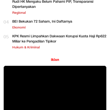
Rudi HK Mengaku Belum Pahami PIP, Transparansi
Dipertanyakan
Regional
04
BEI Bekukan 72 Saham, Ini Daftarnya
Ekonomi
05
KPK Resmi Limpahkan Dakwaan Korupsi Kuota Haji Rp622
Miliar ke Pengadilan Tipikor
Hukum & Kriminal
Iklan