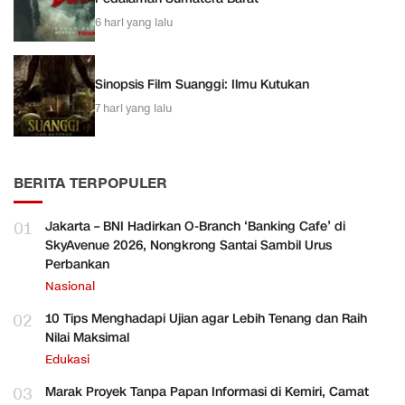
6 hari yang lalu
Sinopsis Film Suanggi: Ilmu Kutukan
7 hari yang lalu
BERITA TERPOPULER
01
Jakarta – BNI Hadirkan O-Branch ‘Banking Cafe’ di
SkyAvenue 2026, Nongkrong Santai Sambil Urus
Perbankan
Nasional
02
10 Tips Menghadapi Ujian agar Lebih Tenang dan Raih
Nilai Maksimal
Edukasi
03
Marak Proyek Tanpa Papan Informasi di Kemiri, Camat