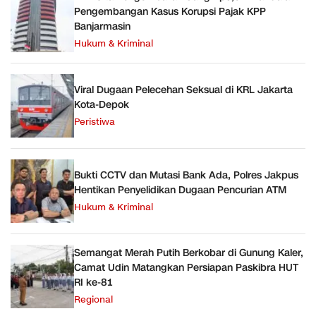
Pengembangan Kasus Korupsi Pajak KPP
Banjarmasin
Hukum & Kriminal
Viral Dugaan Pelecehan Seksual di KRL Jakarta
Kota-Depok
Peristiwa
Bukti CCTV dan Mutasi Bank Ada, Polres Jakpus
Hentikan Penyelidikan Dugaan Pencurian ATM
Hukum & Kriminal
Semangat Merah Putih Berkobar di Gunung Kaler,
Camat Udin Matangkan Persiapan Paskibra HUT
RI ke-81
Regional