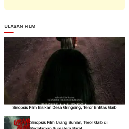
ULASAN FILM
Sinopsis Film Bisikan Desa Gringsing, Teror Entitas Gaib
Sinopsis Film Urang Bunian, Teror Gaib di
Pedalaman Sumatera Barat