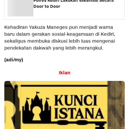
Polres Kediri Lakukan Vaksinasi Secara
Door to Door
Kehadiran Yakuza Maneges pun menjadi warna
baru dalam gerakan sosial-keagamaan di Kediri,
sekaligus membuka diskusi lebih luas mengenai
pendekatan dakwah yang lebih merangkul.
(adi/my)
Iklan