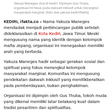
Yakuza Maneges viral di Kediri. Dipimpin Gus Thuba,
organisasi ini fokus pada dakwah inklusif untuk merangkul
masyarakat marginal. (foto: dok yakuza kediri/ifakta)
KEDIRI, ifakta.co –
Nama Yakuza Maneges
mendadak menjadi perbincangan publik setelah
dideklarasikan di
Kota Kediri,
Jawa Timur. Meski
mengusung nama yang identik dengan kelompok
mafia Jepang, organisasi ini menegaskan memiliki
arah yang berbeda.
Yakuza Maneges hadir sebagai gerakan sosial dan
spiritual yang fokus merangkul kelompok
masyarakat marginal. Komunitas ini mengusung
pendekatan dakwah inklusif yang menitikberatkan
pada pemberdayaan, bukan penghakiman.
Organisasi ini dipimpin oleh Gus Thuba, tokoh muda
yang dikenal memiliki latar belakang kuat dalam
tradisi pesantren dan spiritualitas.