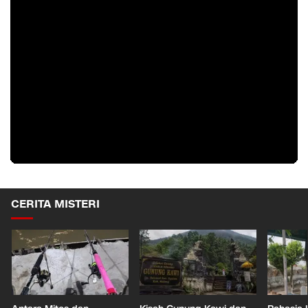
CERITA MISTERI