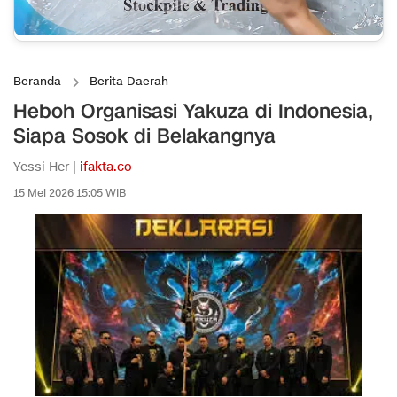
Beranda
Berita Daerah
Heboh Organisasi Yakuza di Indonesia,
Siapa Sosok di Belakangnya
Yessi Her |
ifakta.co
15 Mei 2026 15:05 WIB