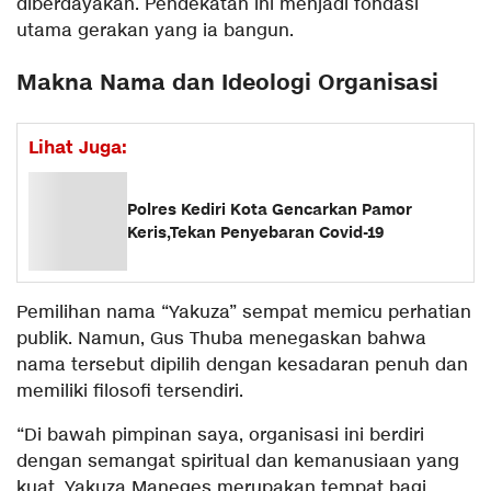
diberdayakan. Pendekatan ini menjadi fondasi
utama gerakan yang ia bangun.
Makna Nama dan Ideologi Organisasi
Lihat Juga:
Polres Kediri Kota Gencarkan Pamor
Keris,Tekan Penyebaran Covid-19
Pemilihan nama “Yakuza” sempat memicu perhatian
publik. Namun, Gus Thuba menegaskan bahwa
nama tersebut dipilih dengan kesadaran penuh dan
memiliki filosofi tersendiri.
“Di bawah pimpinan saya, organisasi ini berdiri
dengan semangat spiritual dan kemanusiaan yang
kuat. Yakuza Maneges merupakan tempat bagi