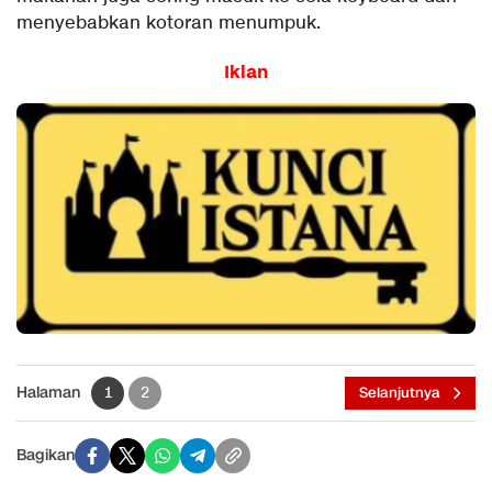
menyebabkan kotoran menumpuk.
Iklan
Halaman
1
2
Selanjutnya
Bagikan