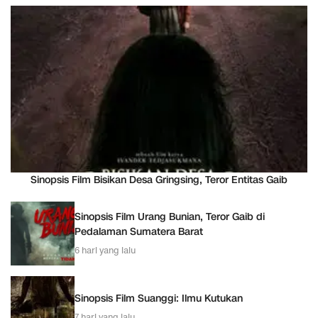
Sinopsis Film Bisikan Desa Gringsing, Teror Entitas Gaib
Sinopsis Film Urang Bunian, Teror Gaib di
Pedalaman Sumatera Barat
6 hari yang lalu
Sinopsis Film Suanggi: Ilmu Kutukan
7 hari yang lalu