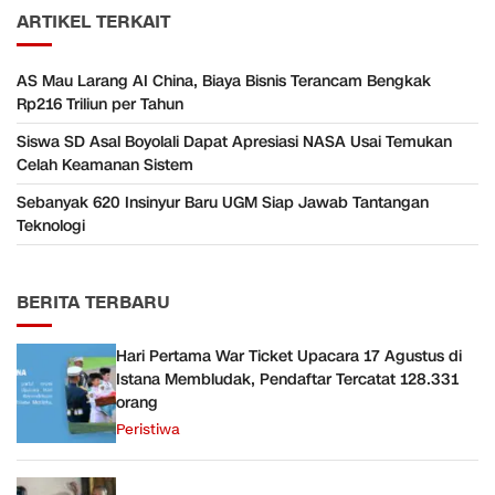
ARTIKEL TERKAIT
AS Mau Larang AI China, Biaya Bisnis Terancam Bengkak
Rp216 Triliun per Tahun
Siswa SD Asal Boyolali Dapat Apresiasi NASA Usai Temukan
Celah Keamanan Sistem
Sebanyak 620 Insinyur Baru UGM Siap Jawab Tantangan
Teknologi
BERITA TERBARU
Hari Pertama War Ticket Upacara 17 Agustus di
Istana Membludak, Pendaftar Tercatat 128.331
orang
Peristiwa