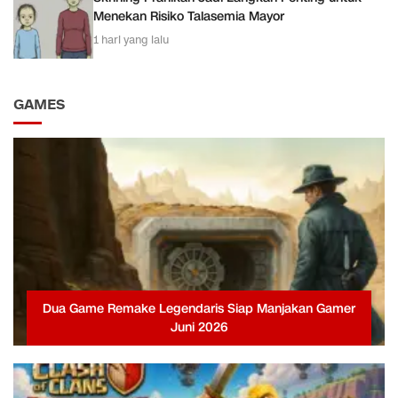
Menekan Risiko Talasemia Mayor
1 hari yang lalu
GAMES
Dua Game Remake Legendaris Siap Manjakan Gamer
Juni 2026