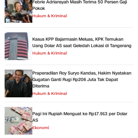
Febrie Adriansyah Masih Terima 50 Persen Gaji
Pokok
Hukum & Kriminal
Kasus KPP Bajarmasin Meluas, KPK Temukan
Uang Dolar AS saat Geledah Lokasi di Tangerang
Hukum & Kriminal
Praperadilan Roy Suryo Kandas, Hakim Nyatakan
Gugatan Ganti Rugi Rp206 Juta Tak Dapat
Diterima
Hukum & Kriminal
Pagi Ini Rupiah Menguat ke Rp17.913 per Dolar
AS
Ekonomi