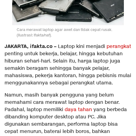
Cara merawat laptop agar awet dan tidak cepat rusak.
(Ilustrasi: Ifakta/naf).
JAKARTA, ifakta.co –
Laptop kini menjadi
perangkat
penting untuk bekerja, belajar, hingga kebutuhan
hiburan sehari-hari. Selain itu, harga laptop juga
semakin beragam sehingga banyak pelajar,
mahasiswa, pekerja kantoran, hingga pebisnis mulai
menggunakannya sebagai perangkat utama.
Namun, masih banyak pengguna yang belum
memahami cara merawat laptop dengan benar.
Padahal, laptop memiliki
daya tahan
yang berbeda
dibanding komputer desktop atau PC. Jika
digunakan sembarangan, performa laptop bisa
cepat menurun, baterai lebih boros, bahkan