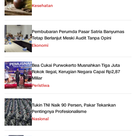
Kesehatan
Pembubaran Perumda Pasar Satria Banyumas
Tetap Berlanjut Meski Audit Tanpa Opini
Ekonomi
Bea Cukai Purwokerto Musnahkan Tiga Juta
Rokok Ilegal, Kerugian Negara Capai Rp2,87
Miliar
Peristiwa
Tukin TNI Naik 90 Persen, Pakar Tekankan
Pentingnya Profesionalisme
Nasional