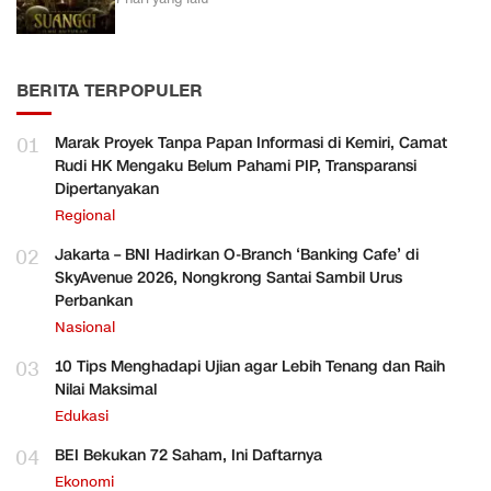
BERITA TERPOPULER
01
Marak Proyek Tanpa Papan Informasi di Kemiri, Camat
Rudi HK Mengaku Belum Pahami PIP, Transparansi
Dipertanyakan
Regional
02
Jakarta – BNI Hadirkan O-Branch ‘Banking Cafe’ di
SkyAvenue 2026, Nongkrong Santai Sambil Urus
Perbankan
Nasional
03
10 Tips Menghadapi Ujian agar Lebih Tenang dan Raih
Nilai Maksimal
Edukasi
04
BEI Bekukan 72 Saham, Ini Daftarnya
Ekonomi