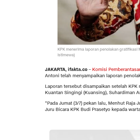
KPK menerima laporan penolakan gratifikasi Me
Istimewa)
JAKARTA, ifakta.co –
Komisi Pemberantasa
Antoni telah menyampaikan laporan penolakan
Laporan tersebut disampaikan setelah KPK 
Kuantan Singingi (Kuansing), Suhardiman A
“Pada Jumat (3/7) pekan lalu, Menhut Raja J
Juru Bicara KPK Budi Prasetyo kepada warta