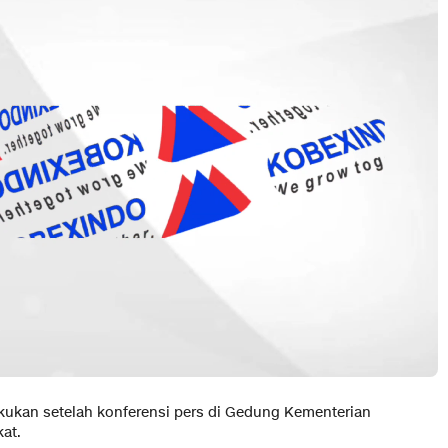
akukan setelah konferensi pers di Gedung Kementerian
at.