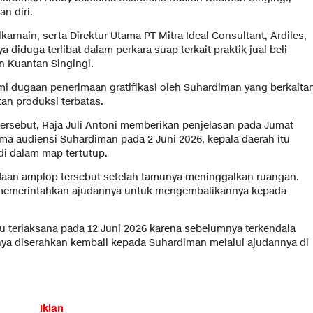
n diri.
nain, serta Direktur Utama PT Mitra Ideal Consultant, Ardiles,
 diduga terlibat dalam perkara suap terkait praktik jual beli
n Kuantan Singingi.
mi dugaan penerimaan gratifikasi oleh Suhardiman yang berkaita
n produksi terbatas.
tersebut, Raja Juli Antoni memberikan penjelasan pada Jumat
ma audiensi Suhardiman pada 2 Juni 2026, kepala daerah itu
i dalam map tertutup.
daan amplop tersebut setelah tamunya meninggalkan ruangan.
 memerintahkan ajudannya untuk mengembalikannya kepada
u terlaksana pada 12 Juni 2026 karena sebelumnya terkendala
nya diserahkan kembali kepada Suhardiman melalui ajudannya di
Iklan