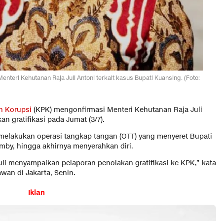
nteri Kehutanan Raja Juli Antoni terkait kasus Bupati Kuansing. (Foto:
n Korupsi
(KPK) mengonfirmasi Menteri Kehutanan Raja Juli
 gratifikasi pada Jumat (3/7).
melakukan operasi tangkap tangan (OTT) yang menyeret Bupati
mby, hingga akhirnya menyerahkan diri.
uli menyampaikan pelaporan penolakan gratifikasi ke KPK,” kata
wan di Jakarta, Senin.
Iklan