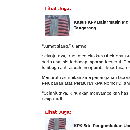
Lihat Juga:
Kasus KPP Bajarmasin Mel
Tangerang
“Jumat siang,” ujarnya.
Selanjutnya, Budi menjelaskan Direktorat Gr
serta analisis terhadap laporan tersebut. P
lembaga antirasuah mengambil keputusan le
Menurutnya, mekanisme penanganan lapora
Perubahan atas Peraturan KPK Nomor 2 Tahu
“Selanjutnya, KPK akan menyampaikan hasilny
ucap Budi.
Lihat Juga:
KPK Sita Pengembalian Ua