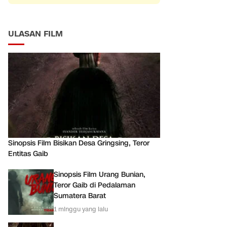
ULASAN FILM
Sinopsis Film Bisikan Desa Gringsing, Teror
Entitas Gaib
Sinopsis Film Urang Bunian,
Teror Gaib di Pedalaman
Sumatera Barat
1 minggu yang lalu