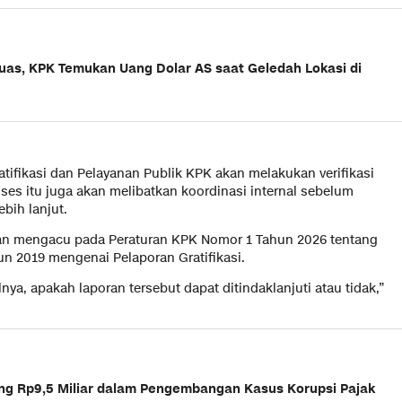
uas, KPK Temukan Uang Dolar AS saat Geledah Lokasi di
atifikasi dan Pelayanan Publik KPK akan melakukan verifikasi
roses itu juga akan melibatkan koordinasi internal sebelum
bih lanjut.
n mengacu pada Peraturan KPK Nomor 1 Tahun 2026 tentang
n 2019 mengenai Pelaporan Gratifikasi.
a, apakah laporan tersebut dapat ditindaklanjuti atau tidak,”
ng Rp9,5 Miliar dalam Pengembangan Kasus Korupsi Pajak