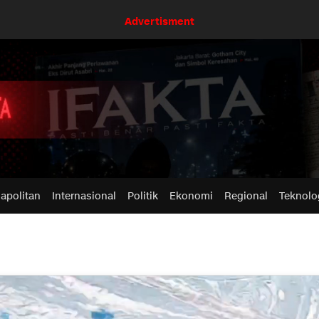
Advertisment
apolitan
Internasional
Politik
Ekonomi
Regional
Teknolo