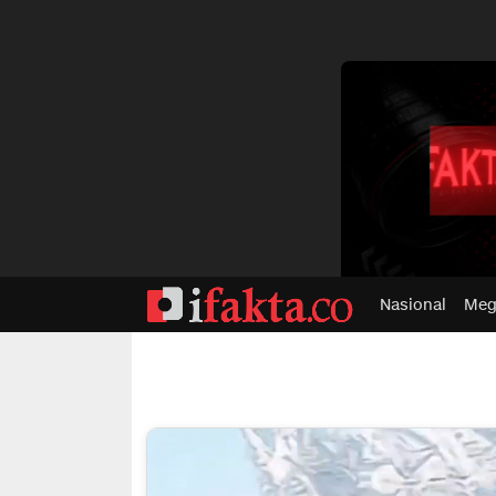
dvertisment
Nasional
Meg