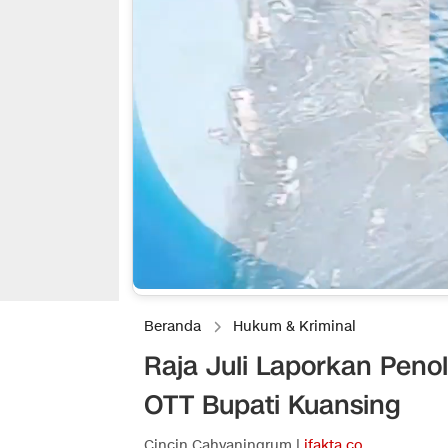
Beranda
Hukum & Kriminal
Raja Juli Laporkan Penol
OTT Bupati Kuansing
Cincin Cahyaningrum |
ifakta.co