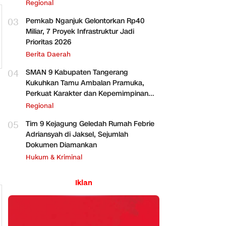
Regional
03
Pemkab Nganjuk Gelontorkan Rp40
Miliar, 7 Proyek Infrastruktur Jadi
Prioritas 2026
Berita Daerah
04
SMAN 9 Kabupaten Tangerang
Kukuhkan Tamu Ambalan Pramuka,
Perkuat Karakter dan Kepemimpinan
Siswa
Regional
05
Tim 9 Kejagung Geledah Rumah Febrie
Adriansyah di Jaksel, Sejumlah
Dokumen Diamankan
Hukum & Kriminal
Iklan