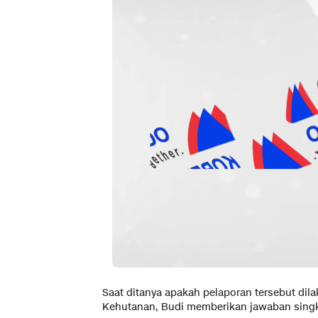
Saat ditanya apakah pelaporan tersebut dil
Kehutanan, Budi memberikan jawaban singk