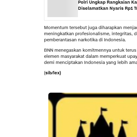
Polri Ungkap Rangkaian Ka
Diselamatkan Nyaris Rp1 Tr
Momentum tersebut juga diharapkan menjad
meningkatkan profesionalisme, integritas,
pemberantasan narkotika di Indonesia.
BNN menegaskan komitmennya untuk terus be
elemen masyarakat dalam memperkuat upay
demi menciptakan Indonesia yang lebih am
(
sib/lex)