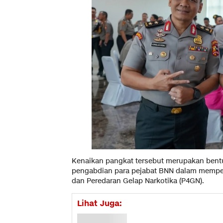
Kenaikan pangkat tersebut merupakan bentu
pengabdian para pejabat BNN dalam memp
dan Peredaran Gelap Narkotika (P4GN).
Lihat Juga: