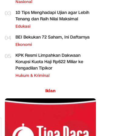
Perbankan
Nasional
03
10 Tips Menghadapi Ujian agar Lebih
Tenang dan Raih Nilai Maksimal
Edukasi
04
BEI Bekukan 72 Saham, Ini Daftarnya
Ekonomi
05
KPK Resmi Limpahkan Dakwaan
Korupsi Kuota Haji Rp622 Miliar ke
Pengadilan Tipikor
Hukum & Kriminal
Iklan