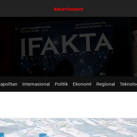
Advertisment
apolitan
Internasional
Politik
Ekonomi
Regional
Teknolo