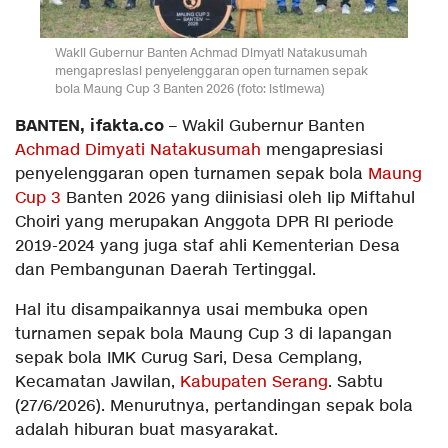
Wakil Gubernur Banten Achmad Dimyati Natakusumah
mengapresiasi penyelenggaran open turnamen sepak
bola Maung Cup 3 Banten 2026 (foto: istimewa)
BANTEN, ifakta.co
– Wakil Gubernur Banten
Achmad Dimyati Natakusumah
mengapresiasi
penyelenggaran open turnamen sepak bola
Maung
Cup 3
Banten 2026 yang diinisiasi oleh Iip Miftahul
Choiri yang merupakan Anggota DPR RI periode
2019-2024 yang juga staf ahli Kementerian Desa
dan Pembangunan Daerah Tertinggal.
Hal itu disampaikannya usai membuka open
turnamen sepak bola Maung Cup 3 di lapangan
sepak bola IMK Curug Sari, Desa Cemplang,
Kecamatan Jawilan,
Kabupaten Serang
. Sabtu
(27/6/2026). Menurutnya, pertandingan sepak bola
adalah hiburan buat masyarakat.