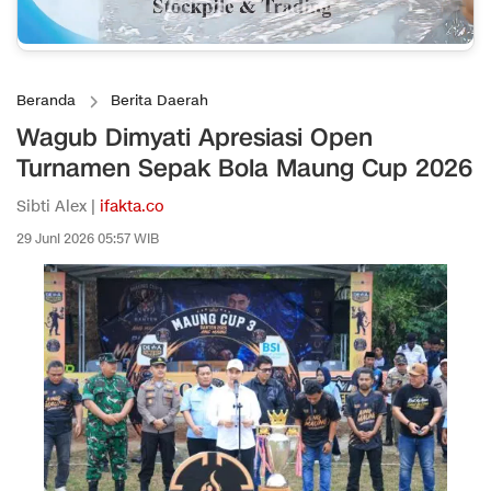
Beranda
Berita Daerah
Wagub Dimyati Apresiasi Open
Turnamen Sepak Bola Maung Cup 2026
Sibti Alex |
ifakta.co
29 Juni 2026 05:57 WIB