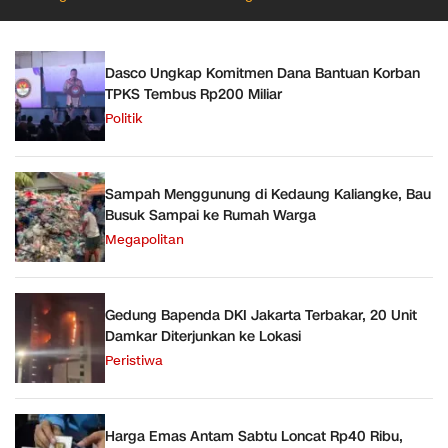
Dasco Ungkap Komitmen Dana Bantuan Korban
TPKS Tembus Rp200 Miliar
Politik
Sampah Menggunung di Kedaung Kaliangke, Bau
Busuk Sampai ke Rumah Warga
Megapolitan
Gedung Bapenda DKI Jakarta Terbakar, 20 Unit
Damkar Diterjunkan ke Lokasi
Peristiwa
Harga Emas Antam Sabtu Loncat Rp40 Ribu,