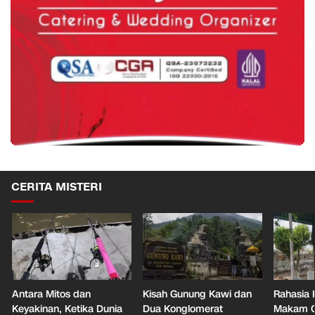
CERITA MISTERI
Antara Mitos dan
Kisah Gunung Kawi dan
Rahasia 
Keyakinan, Ketika Dunia
Dua Konglomerat
Makam Ga