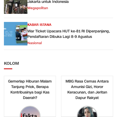
Jakarta untuk Indonesia
Megapolitan
KABAR ISTANA
War Ticket Upacara HUT ke-81 RI Diperpanjang,
Pendaftaran Dibuka Lagi 8-9 Agustus
Nasional
KOLOM
Gemerlap Hiburan Malam
MBG Rasa Cemas Antara
Tanjung Priok, Berapa
Amunisi Gizi, Horor
Kontribusinya bagi Kas
Keracunan, dan Jeritan
Daerah?
Dapur Rakyat