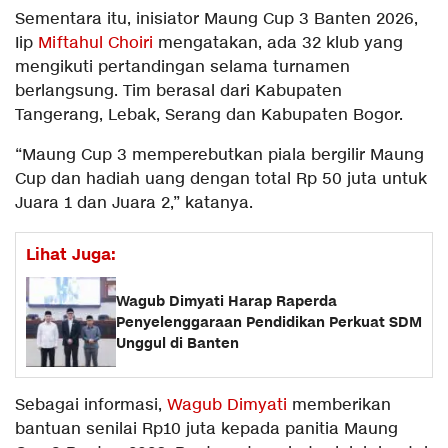
Sementara itu, inisiator Maung Cup 3 Banten 2026,
Iip
Miftahul Choiri
mengatakan, ada 32 klub yang
mengikuti pertandingan selama turnamen
berlangsung. Tim berasal dari Kabupaten
Tangerang, Lebak, Serang dan Kabupaten Bogor.
“Maung Cup 3 memperebutkan piala bergilir Maung
Cup dan hadiah uang dengan total Rp 50 juta untuk
Juara 1 dan Juara 2,” katanya.
Lihat Juga:
Wagub Dimyati Harap Raperda
Penyelenggaraan Pendidikan Perkuat SDM
Unggul di Banten
Sebagai informasi,
Wagub Dimyati
memberikan
bantuan senilai Rp10 juta kepada panitia Maung