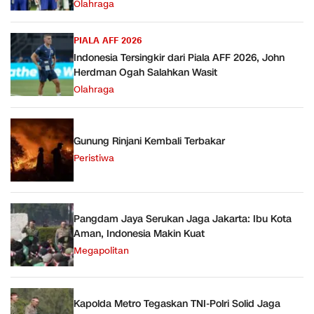
Olahraga
PIALA AFF 2026
Indonesia Tersingkir dari Piala AFF 2026, John
Herdman Ogah Salahkan Wasit
Olahraga
Gunung Rinjani Kembali Terbakar
Peristiwa
Pangdam Jaya Serukan Jaga Jakarta: Ibu Kota
Aman, Indonesia Makin Kuat
Megapolitan
Kapolda Metro Tegaskan TNI-Polri Solid Jaga