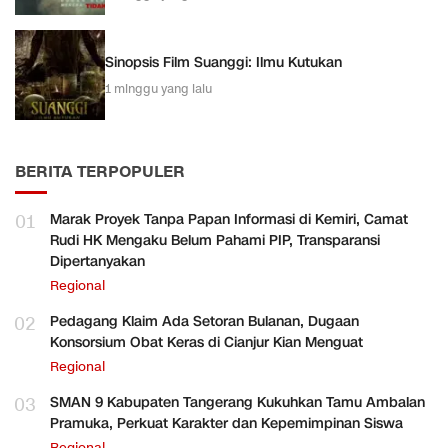
Sinopsis Film Suanggi: Ilmu Kutukan
1 minggu yang lalu
BERITA TERPOPULER
01
Marak Proyek Tanpa Papan Informasi di Kemiri, Camat
Rudi HK Mengaku Belum Pahami PIP, Transparansi
Dipertanyakan
Regional
02
Pedagang Klaim Ada Setoran Bulanan, Dugaan
Konsorsium Obat Keras di Cianjur Kian Menguat
Regional
03
SMAN 9 Kabupaten Tangerang Kukuhkan Tamu Ambalan
Pramuka, Perkuat Karakter dan Kepemimpinan Siswa