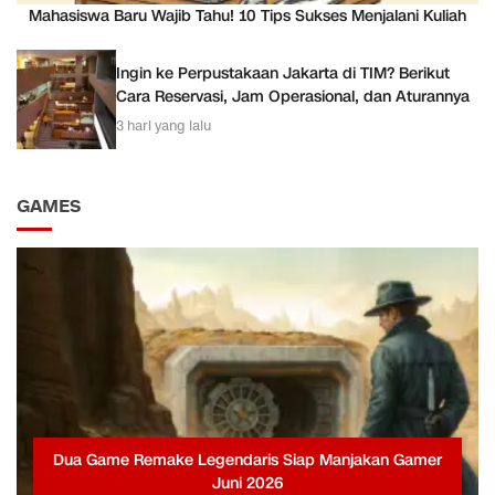
Mahasiswa Baru Wajib Tahu! 10 Tips Sukses Menjalani Kuliah
Ingin ke Perpustakaan Jakarta di TIM? Berikut
Cara Reservasi, Jam Operasional, dan Aturannya
3 hari yang lalu
GAMES
Dua Game Remake Legendaris Siap Manjakan Gamer
Juni 2026