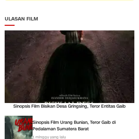
ULASAN FILM
Sinopsis Film Bisikan Desa Gringsing, Teror Entitas Gaib
Sinopsis Film Urang Bunian, Teror Gaib di
Pedalaman Sumatera Barat
1 minggu yang lalu