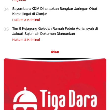
Regional
04
Sayembara KDM Diharapkan Bongkar Jaringan Obat
Keras Ilegal di Cianjur
Hukum & Kriminal
05
Tim 9 Kejagung Geledah Rumah Febrie Adriansyah di
Jaksel, Sejumlah Dokumen Diamankan
Hukum & Kriminal
Iklan