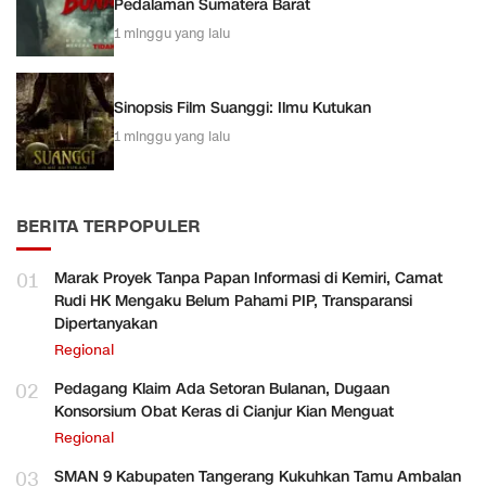
Pedalaman Sumatera Barat
1 minggu yang lalu
Sinopsis Film Suanggi: Ilmu Kutukan
1 minggu yang lalu
BERITA TERPOPULER
01
Marak Proyek Tanpa Papan Informasi di Kemiri, Camat
Rudi HK Mengaku Belum Pahami PIP, Transparansi
Dipertanyakan
Regional
02
Pedagang Klaim Ada Setoran Bulanan, Dugaan
Konsorsium Obat Keras di Cianjur Kian Menguat
Regional
03
SMAN 9 Kabupaten Tangerang Kukuhkan Tamu Ambalan