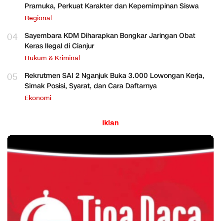
Pramuka, Perkuat Karakter dan Kepemimpinan Siswa
Regional
04
Sayembara KDM Diharapkan Bongkar Jaringan Obat
Keras Ilegal di Cianjur
Hukum & Kriminal
05
Rekrutmen SAI 2 Nganjuk Buka 3.000 Lowongan Kerja,
Simak Posisi, Syarat, dan Cara Daftarnya
Ekonomi
Iklan