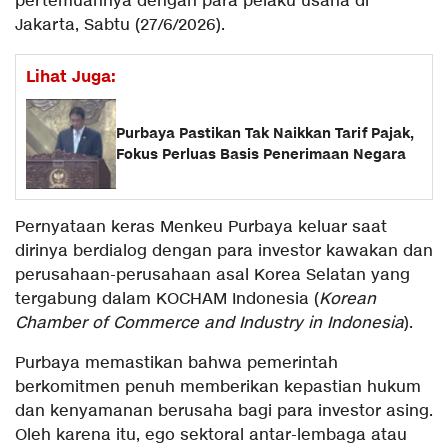
pertemuannya dengan para pelaku usaha di
Jakarta, Sabtu (27/6/2026).
Lihat Juga:
Purbaya Pastikan Tak Naikkan Tarif Pajak,
Fokus Perluas Basis Penerimaan Negara
Pernyataan keras Menkeu Purbaya keluar saat
dirinya berdialog dengan para investor kawakan dan
perusahaan-perusahaan asal Korea Selatan yang
tergabung dalam KOCHAM Indonesia (
Korean
Chamber of Commerce and Industry in Indonesia
).
Purbaya memastikan bahwa pemerintah
berkomitmen penuh memberikan kepastian hukum
dan kenyamanan berusaha bagi para investor asing.
Oleh karena itu, ego sektoral antar-lembaga atau