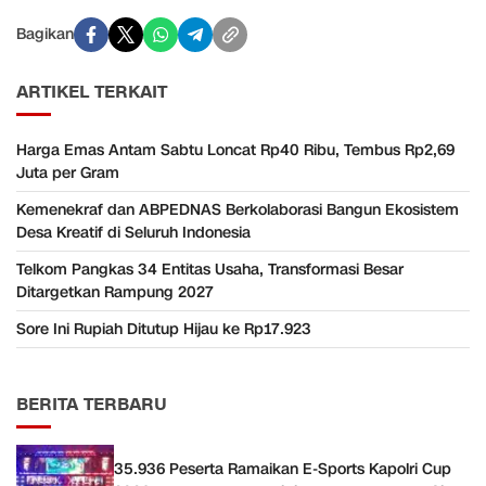
Bagikan
ARTIKEL TERKAIT
Harga Emas Antam Sabtu Loncat Rp40 Ribu, Tembus Rp2,69
Juta per Gram
Kemenekraf dan ABPEDNAS Berkolaborasi Bangun Ekosistem
Desa Kreatif di Seluruh Indonesia
Telkom Pangkas 34 Entitas Usaha, Transformasi Besar
Ditargetkan Rampung 2027
Sore Ini Rupiah Ditutup Hijau ke Rp17.923
BERITA TERBARU
35.936 Peserta Ramaikan E-Sports Kapolri Cup