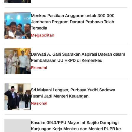
Menkeu Pastikan Anggaran untuk 300.000
Jembatan Program Darurat Prabowo Telah
Tersedia
Megapolitan
Darwati A. Gani Suarakan Aspirasi Daerah dalam
Pembahasan UU HKPD di Kemenkeu
Ekonomi
Sri Mulyani Lengser, Purbaya Yudhi Sadewa
Resmi Jadi Menteri Keuangan
Nasional
Kasdim 0913/PPU Mayor Inf Sarjito Dampingi
Kunjungan Kerja Menkeu dan Menteri PUPR ke