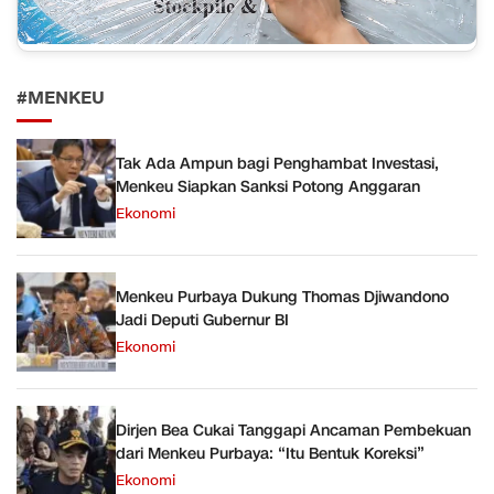
#MENKEU
Tak Ada Ampun bagi Penghambat Investasi,
Menkeu Siapkan Sanksi Potong Anggaran
Ekonomi
Menkeu Purbaya Dukung Thomas Djiwandono
Jadi Deputi Gubernur BI
Ekonomi
Dirjen Bea Cukai Tanggapi Ancaman Pembekuan
dari Menkeu Purbaya: “Itu Bentuk Koreksi”
Ekonomi