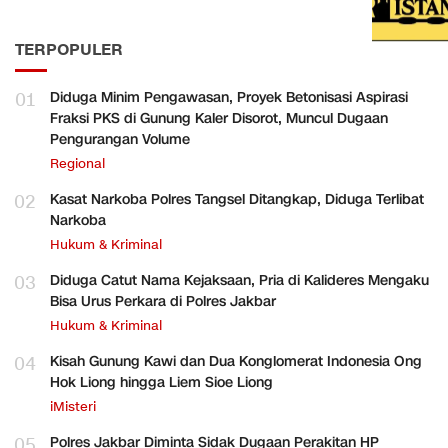
TERPOPULER
01
Diduga Minim Pengawasan, Proyek Betonisasi Aspirasi
Fraksi PKS di Gunung Kaler Disorot, Muncul Dugaan
Pengurangan Volume
Regional
02
Kasat Narkoba Polres Tangsel Ditangkap, Diduga Terlibat
Narkoba
Hukum & Kriminal
03
Diduga Catut Nama Kejaksaan, Pria di Kalideres Mengaku
Bisa Urus Perkara di Polres Jakbar
Hukum & Kriminal
04
Kisah Gunung Kawi dan Dua Konglomerat Indonesia Ong
Hok Liong hingga Liem Sioe Liong
iMisteri
05
Polres Jakbar Diminta Sidak Dugaan Perakitan HP