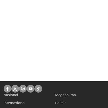
Nasional
Megapolitan
Internasional
Politik