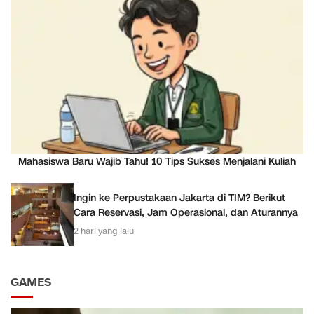
Mahasiswa Baru Wajib Tahu! 10 Tips Sukses Menjalani Kuliah
Ingin ke Perpustakaan Jakarta di TIM? Berikut
Cara Reservasi, Jam Operasional, dan Aturannya
2 hari yang lalu
GAMES