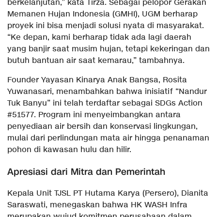
berkelanjutan,” kata Tirza. Sebagai pelopor Gerakan
Memanen Hujan Indonesia (GMHI), UGM berharap
proyek ini bisa menjadi solusi nyata di masyarakat.
“Ke depan, kami berharap tidak ada lagi daerah
yang banjir saat musim hujan, tetapi kekeringan dan
butuh bantuan air saat kemarau,” tambahnya.
Founder Yayasan Kinarya Anak Bangsa, Rosita
Yuwanasari, menambahkan bahwa inisiatif “Nandur
Tuk Banyu” ini telah terdaftar sebagai SDGs Action
#51577. Program ini menyeimbangkan antara
penyediaan air bersih dan konservasi lingkungan,
mulai dari perlindungan mata air hingga penanaman
pohon di kawasan hulu dan hilir.
Apresiasi dari Mitra dan Pemerintah
Kepala Unit TJSL PT Hutama Karya (Persero), Dianita
Saraswati, menegaskan bahwa HK WASH Infra
merupakan wujud komitmen perusahaan dalam