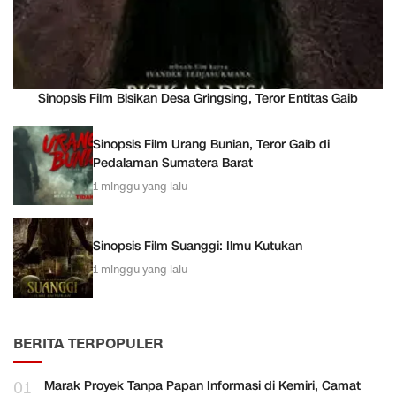
Sinopsis Film Bisikan Desa Gringsing, Teror Entitas Gaib
Sinopsis Film Urang Bunian, Teror Gaib di
Pedalaman Sumatera Barat
1 minggu yang lalu
Sinopsis Film Suanggi: Ilmu Kutukan
1 minggu yang lalu
BERITA TERPOPULER
01
Marak Proyek Tanpa Papan Informasi di Kemiri, Camat