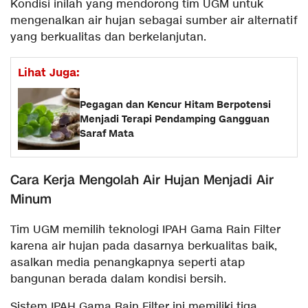
Kondisi inilah yang mendorong tim UGM untuk
mengenalkan air hujan sebagai sumber air alternatif
yang berkualitas dan berkelanjutan.
Lihat Juga:
Pegagan dan Kencur Hitam Berpotensi
Menjadi Terapi Pendamping Gangguan
Saraf Mata
Cara Kerja Mengolah Air Hujan Menjadi Air
Minum
Tim UGM memilih teknologi IPAH Gama Rain Filter
karena air hujan pada dasarnya berkualitas baik,
asalkan media penangkapnya seperti atap
bangunan berada dalam kondisi bersih.
Sistem IPAH Gama Rain Filter ini memiliki tiga