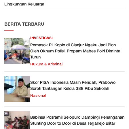
Lingkungan Keluarga
BERITA TERBARU
INVESTIGASI
Pemasok Pil Koplo di Cianjur Ngaku Jadi Pion
Oleh Oknum Polisi, Propam Mabes Polri Diminta
Turun
Hukum & Kriminal
Skor PISA Indonesia Masih Rendah, Prabowo
Soroti Tantangan Kelola 388 Ribu Sekolah
Nasional
Babinsa Posramil Selopuro Dampingi Penanganan
Stunting Door to Door di Desa Tegalrejo Blitar