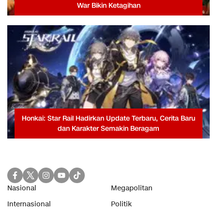
War Bikin Ketagihan
Honkai: Star Rail Hadirkan Update Terbaru, Cerita Baru
dan Karakter Semakin Beragam
Nasional
Megapolitan
Internasional
Politik