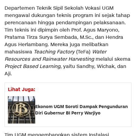
Departemen Teknik Sipil Sekolah Vokasi UGM
mengawal dukungan teknis program ini sejak tahap
perencanaan hingga pendampingan pelaksanaan.
Tim teknis ini dipimpin oleh Prof. Agus Maryono,
Pratama Tirza Surya Sembada, M.Sc., dan Hendra
Agus Herlambang. Mereka juga melibatkan
mahasiswa
Teaching Factory
(TeFa)
Water
Resources and Rainwater Harvesting
melalui skema
Project Based Learning
, yaitu Sandhy, Wichak, dan
Aji.
Lihat Juga:
Ekonom UGM Soroti Dampak Pengunduran
Diri Gubernur BI Perry Warjiyo
Tim UGM mengembangkan sistem Instalasi