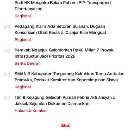
Rudi HK Mengaku Belum Pahami PIP, Transparansi
Dipertanyakan
Regional
02
Pedagang Klaim Ada Setoran Bulanan, Dugaan
Konsorsium Obat Keras di Cianjur Kian Menguat
Regional
03
Pemkab Nganjuk Gelontorkan Rp40 Miliar, 7 Proyek
Infrastruktur Jadi Prioritas 2026
Berita Daerah
04
SMAN 9 Kabupaten Tangerang Kukuhkan Tamu Ambalan
Pramuka, Perkuat Karakter dan Kepemimpinan Siswa
Regional
05
Tim 9 Kejagung Geledah Rumah Febrie Adriansyah di
Jaksel, Sejumlah Dokumen Diamankan
Hukum & Kriminal
Iklan