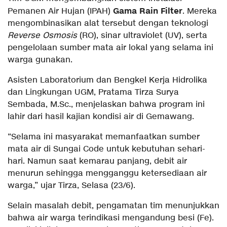
Gama Rain Filter
Pemanen Air Hujan (IPAH)
. Mereka
mengombinasikan alat tersebut dengan teknologi
Reverse Osmosis
(RO), sinar ultraviolet (UV), serta
pengelolaan sumber mata air lokal yang selama ini
warga gunakan.
Asisten Laboratorium dan Bengkel Kerja Hidrolika
dan Lingkungan UGM, Pratama Tirza Surya
Sembada, M.Sc., menjelaskan bahwa program ini
lahir dari hasil kajian kondisi air di Gemawang.
“Selama ini masyarakat memanfaatkan sumber
mata air di Sungai Code untuk kebutuhan sehari-
hari. Namun saat kemarau panjang, debit air
menurun sehingga mengganggu ketersediaan air
warga,” ujar Tirza, Selasa (23/6).
Selain masalah debit, pengamatan tim menunjukkan
bahwa air warga terindikasi mengandung besi (Fe).