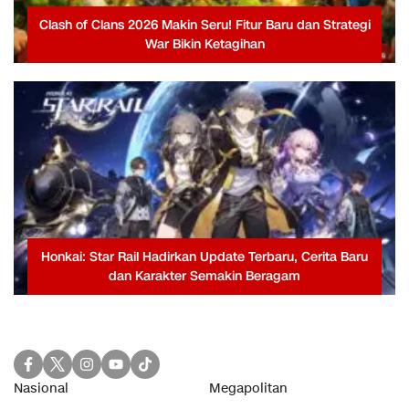
Clash of Clans 2026 Makin Seru! Fitur Baru dan Strategi
War Bikin Ketagihan
Honkai: Star Rail Hadirkan Update Terbaru, Cerita Baru
dan Karakter Semakin Beragam
Nasional
Megapolitan