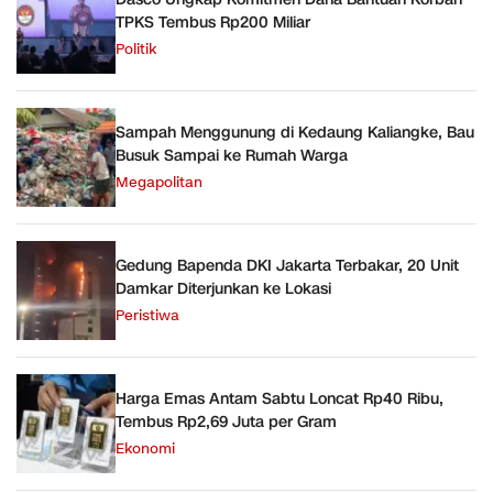
TPKS Tembus Rp200 Miliar
Politik
Sampah Menggunung di Kedaung Kaliangke, Bau
Busuk Sampai ke Rumah Warga
Megapolitan
Gedung Bapenda DKI Jakarta Terbakar, 20 Unit
Damkar Diterjunkan ke Lokasi
Peristiwa
Harga Emas Antam Sabtu Loncat Rp40 Ribu,
Tembus Rp2,69 Juta per Gram
Ekonomi