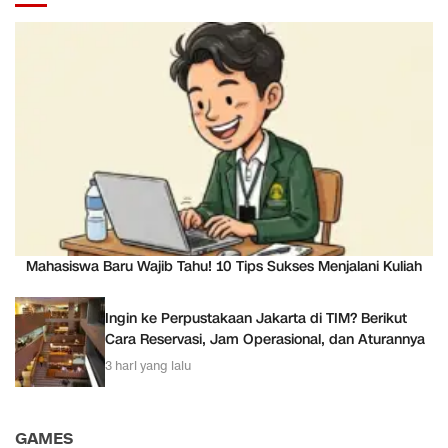
Mahasiswa Baru Wajib Tahu! 10 Tips Sukses Menjalani Kuliah
Ingin ke Perpustakaan Jakarta di TIM? Berikut
Cara Reservasi, Jam Operasional, dan Aturannya
3 hari yang lalu
GAMES