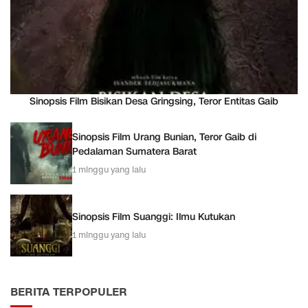
Sinopsis Film Bisikan Desa Gringsing, Teror Entitas Gaib
Sinopsis Film Urang Bunian, Teror Gaib di
Pedalaman Sumatera Barat
1 minggu yang lalu
Sinopsis Film Suanggi: Ilmu Kutukan
1 minggu yang lalu
BERITA TERPOPULER