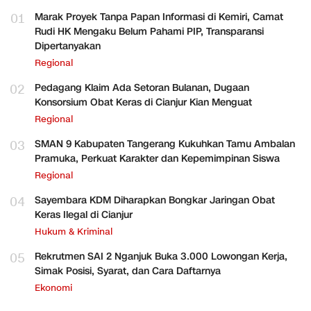
01
Marak Proyek Tanpa Papan Informasi di Kemiri, Camat
Rudi HK Mengaku Belum Pahami PIP, Transparansi
Dipertanyakan
Regional
02
Pedagang Klaim Ada Setoran Bulanan, Dugaan
Konsorsium Obat Keras di Cianjur Kian Menguat
Regional
03
SMAN 9 Kabupaten Tangerang Kukuhkan Tamu Ambalan
Pramuka, Perkuat Karakter dan Kepemimpinan Siswa
Regional
04
Sayembara KDM Diharapkan Bongkar Jaringan Obat
Keras Ilegal di Cianjur
Hukum & Kriminal
05
Rekrutmen SAI 2 Nganjuk Buka 3.000 Lowongan Kerja,
Simak Posisi, Syarat, dan Cara Daftarnya
Ekonomi