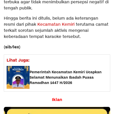
terbuka agar tidak menimbulkan persepsi negatif di
tengah publik.
Hingga berita ini ditulis, belum ada keterangan
resmi dari pihak
Kecamatan Kemiri
terutama camat
terkait sorotan sejumlah aktivis mengenai
keberadaan tempat karaoke tersebut.
sib/lex
(
)
Lihat Juga:
Pemerintah Kecamatan Kemiri Ucapkan
Selamat Menunaikan Ibadah Puasa
Ramadhan 1447 H/2026
Iklan