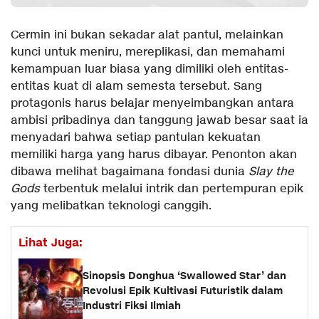
Cermin ini bukan sekadar alat pantul, melainkan
kunci untuk meniru, mereplikasi, dan memahami
kemampuan luar biasa yang dimiliki oleh entitas-
entitas kuat di alam semesta tersebut. Sang
protagonis harus belajar menyeimbangkan antara
ambisi pribadinya dan tanggung jawab besar saat ia
menyadari bahwa setiap pantulan kekuatan
memiliki harga yang harus dibayar. Penonton akan
dibawa melihat bagaimana fondasi dunia
Slay the
Gods
terbentuk melalui intrik dan pertempuran epik
yang melibatkan teknologi canggih.
Lihat Juga:
Sinopsis Donghua ‘Swallowed Star’ dan
Revolusi Epik Kultivasi Futuristik dalam
Industri Fiksi Ilmiah