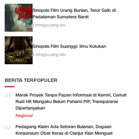
Sinopsis Film Urang Bunian, Teror Gaib di
Pedalaman Sumatera Barat
1 minggu yang lalu
Sinopsis Film Suanggi: Ilmu Kutukan
1 minggu yang lalu
BERITA TERPOPULER
01
Marak Proyek Tanpa Papan Informasi di Kemiri, Camat
Rudi HK Mengaku Belum Pahami PIP, Transparansi
Dipertanyakan
Regional
02
Pedagang Klaim Ada Setoran Bulanan, Dugaan
Konsorsium Obat Keras di Cianjur Kian Menguat