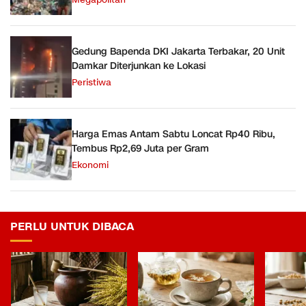
Megapolitan
Gedung Bapenda DKI Jakarta Terbakar, 20 Unit
Damkar Diterjunkan ke Lokasi
Peristiwa
Harga Emas Antam Sabtu Loncat Rp40 Ribu,
Tembus Rp2,69 Juta per Gram
Ekonomi
PERLU UNTUK DIBACA