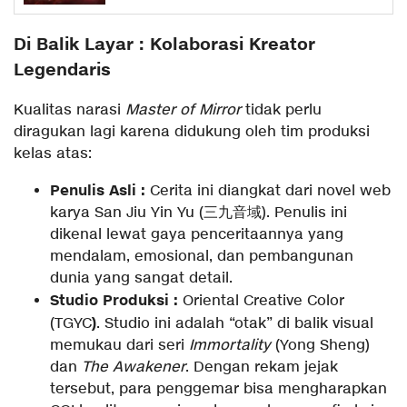
Di Balik Layar : Kolaborasi Kreator
Legendaris
Kualitas narasi
Master of Mirror
tidak perlu
diragukan lagi karena didukung oleh tim produksi
kelas atas:
Penulis Asli :
Cerita ini diangkat dari novel web
karya San Jiu Yin Yu (三九音域). Penulis ini
dikenal lewat gaya penceritaannya yang
mendalam, emosional, dan pembangunan
dunia yang sangat detail.
Studio Produksi :
Oriental Creative Color
)
(TGYC
. Studio ini adalah “otak” di balik visual
memukau dari seri
Immortality
(Yong Sheng)
dan
The Awakener
. Dengan rekam jejak
tersebut, para penggemar bisa mengharapkan