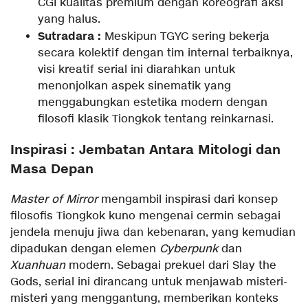
CGI kualitas premium dengan koreografi aksi
yang halus.
Sutradara :
Meskipun TGYC sering bekerja
secara kolektif dengan tim internal terbaiknya,
visi kreatif serial ini diarahkan untuk
menonjolkan aspek sinematik yang
menggabungkan estetika modern dengan
filosofi klasik Tiongkok tentang reinkarnasi.
Inspirasi : Jembatan Antara Mitologi dan
Masa Depan
Master of Mirror
mengambil inspirasi dari konsep
filosofis Tiongkok kuno mengenai cermin sebagai
jendela menuju jiwa dan kebenaran, yang kemudian
dipadukan dengan elemen
Cyberpunk
dan
Xuanhuan
modern. Sebagai prekuel dari Slay the
Gods, serial ini dirancang untuk menjawab misteri-
misteri yang menggantung, memberikan konteks