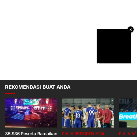
×
REKOMENDASI BUAT ANDA
35.936 Peserta Ramaikan
PIALA PRESIDEN 2026
PIALA AF