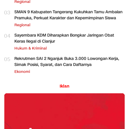
Regional
03
SMAN 9 Kabupaten Tangerang Kukuhkan Tamu Ambalan
Pramuka, Perkuat Karakter dan Kepemimpinan Siswa
Regional
04
Sayembara KDM Diharapkan Bongkar Jaringan Obat
Keras Ilegal di Cianjur
Hukum & Kriminal
05
Rekrutmen SAI 2 Nganjuk Buka 3.000 Lowongan Kerja,
Simak Posisi, Syarat, dan Cara Daftarnya
Ekonomi
Iklan