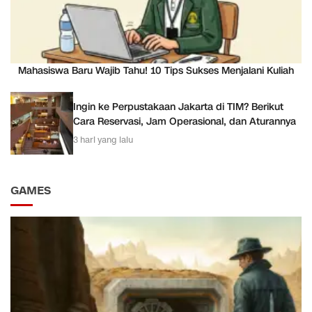
Mahasiswa Baru Wajib Tahu! 10 Tips Sukses Menjalani Kuliah
Ingin ke Perpustakaan Jakarta di TIM? Berikut
Cara Reservasi, Jam Operasional, dan Aturannya
3 hari yang lalu
GAMES