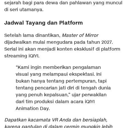
sejarah bagi para dewa dan pahlawan yang muncul
di seri utamanya.
Jadwal Tayang dan Platform
Setelah lama dinantikan,
Master of Mirror
dijadwalkan mulai mengudara pada tahun 2027.
Serial ini akan menjadi konten eksklusif di platform
streaming iQIYI.
“Kami ingin memberikan pengalaman
visual yang melampaui ekspektasi. Ini
bukan hanya tentang pertempuran, tapi
tentang pencarian jati diri di tengah dunia
yang penuh kepalsuan,” ujar perwakilan
dari tim produksi dalam acara iQIYI
Animation Day.
Dapatkan kacamata VR Anda dan bersiaplah,
karena pantulan di dalam cermin mungkin lebih