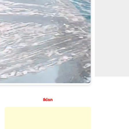
Iklan