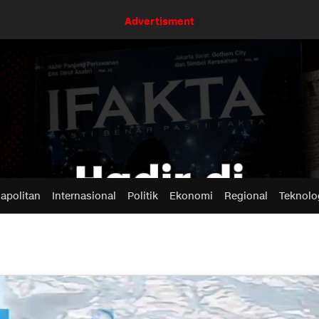
Advertisment
apolitan
Internasional
Politik
Ekonomi
Regional
Teknolo