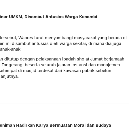
uliner UMKM, Disambut Antusias Warga Kosambi
i tersebut, Wapres turut menyambangi masyarakat yang berada di
den ini disambut antusias oleh warga sekitar, di mana dia juga
anak-anak.
n ditutup dengan pelaksanaan ibadah sholat Jumat berjamaah.
Tangerang, beserta seluruh jajaran instansi dan manajemen
tempat di masjid terdekat dari kawasan pabrik sebelum
anjutnya.
eniman Hadirkan Karya Bermuatan Moral dan Budaya