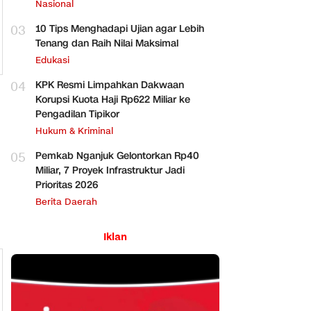
Perbankan
Nasional
03
10 Tips Menghadapi Ujian agar Lebih
Tenang dan Raih Nilai Maksimal
Edukasi
04
KPK Resmi Limpahkan Dakwaan
Korupsi Kuota Haji Rp622 Miliar ke
Pengadilan Tipikor
Hukum & Kriminal
05
Pemkab Nganjuk Gelontorkan Rp40
Miliar, 7 Proyek Infrastruktur Jadi
Prioritas 2026
Berita Daerah
Iklan