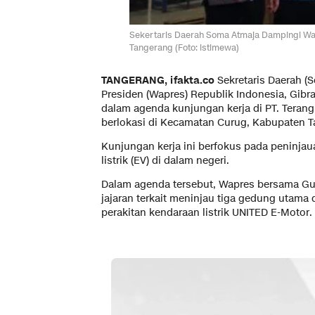
Sekertaris Daerah Soma Atmaja Dampingi Wap
Tangerang (Foto: istimewa)
TANGERANG, ifakta.co
Sekretaris Daerah 
Presiden (Wapres) Republik Indonesia, Gib
dalam agenda kunjungan kerja di PT. Terang
berlokasi di Kecamatan Curug, Kabupaten Ta
Kunjungan kerja ini berfokus pada peninja
listrik (EV) di dalam negeri.
Dalam agenda tersebut, Wapres bersama G
jajaran terkait meninjau tiga gedung utama 
perakitan kendaraan listrik UNITED E-Motor.