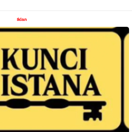
Iklan