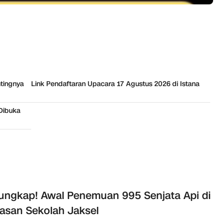
ntingnya
Link Pendaftaran Upacara 17 Agustus 2026 di Istana
 Dibuka
ungkap! Awal Penemuan 995 Senjata Api di
asan Sekolah Jaksel