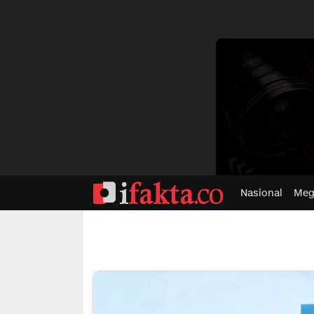
dvertisment
Nasional
Meg