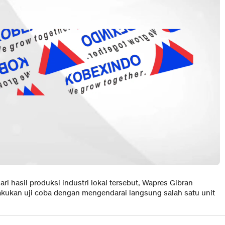
ri hasil produksi industri lokal tersebut, Wapres Gibran
ukan uji coba dengan mengendarai langsung salah satu unit