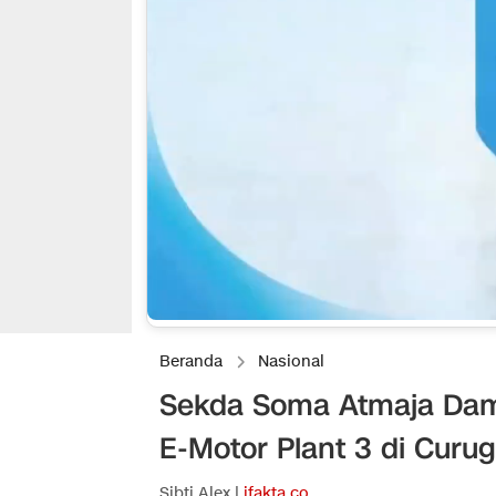
Beranda
Nasional
Sekda Soma Atmaja Damp
E-Motor Plant 3 di Curug
Sibti Alex |
ifakta.co