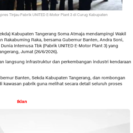
res Tinjau Pabrik UNITED E-Motor Plant 3 di Curug Kabupaten
(Sekda) Kabupaten Tangerang Soma Atmaja mendampingi Wakil
ran Rakabuming Raka, bersama Gubernur Banten, Andra Soni,
 Dunia Internusa Tbk (Pabrik UNITED E-Motor Plant 3) yang
ngerang, Jumat (26/6/2026).
uan langsung infrastruktur dan perkembangan industri kendaraan
ubernur Banten, Sekda Kabupaten Tangerang, dan rombongan
di kawasan pabrik guna melihat secara detail seluruh proses
Iklan