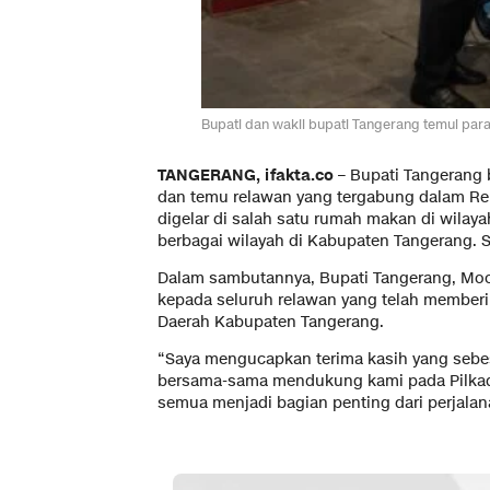
Bupati dan wakil bupati Tangerang temui para 
TANGERANG, ifakta.co
– Bupati Tangerang 
dan temu relawan yang tergabung dalam Rel
digelar di salah satu rumah makan di wilay
berbagai wilayah di Kabupaten Tangerang. Sa
Dalam sambutannya, Bupati Tangerang, Moch
kepada seluruh relawan yang telah member
Daerah Kabupaten Tangerang.
“Saya mengucapkan terima kasih yang sebes
bersama-sama mendukung kami pada Pilkad
semua menjadi bagian penting dari perjalana