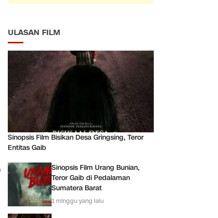
ULASAN FILM
Sinopsis Film Bisikan Desa Gringsing, Teror
Entitas Gaib
Sinopsis Film Urang Bunian,
n
Teror Gaib di Pedalaman
Sumatera Barat
1 minggu yang lalu