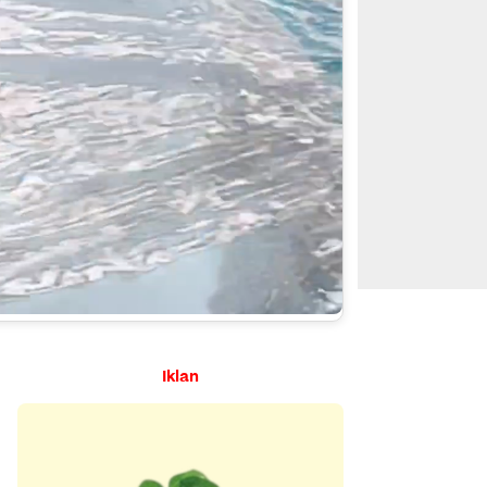
Iklan