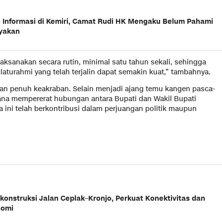
 Informasi di Kemiri, Camat Rudi HK Mengaku Belum Pahami
nyakan
ilaksanakan secara rutin, minimal satu tahun sekali, sehingga
aturahmi yang telah terjalin dapat semakin kuat,” tambahnya.
an penuh keakraban. Selain menjadi ajang temu kangen pasca-
rana mempererat hubungan antara Bupati dan Wakil Bupati
ini telah berkontribusi dalam perjuangan politik maupun
konstruksi Jalan Ceplak–Kronjo, Perkuat Konektivitas dan
nomi