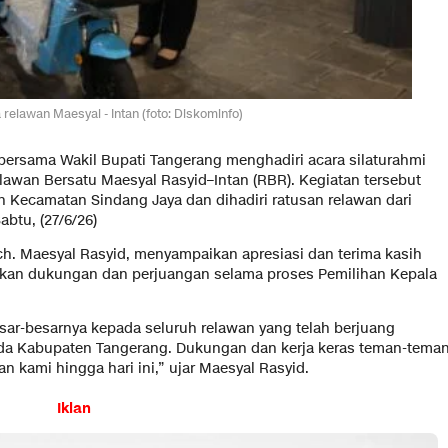
relawan Maesyal - Intan (foto: Diskominfo)
bersama Wakil Bupati Tangerang menghadiri acara silaturahmi
awan Bersatu Maesyal Rasyid–Intan (RBR). Kegiatan tersebut
ah Kecamatan Sindang Jaya dan dihadiri ratusan relawan dari
btu, (27/6/26)
. Maesyal Rasyid, menyampaikan apresiasi dan terima kasih
ikan dukungan dan perjuangan selama proses Pemilihan Kepala
ar-besarnya kepada seluruh relawan yang telah berjuang
a Kabupaten Tangerang. Dukungan dan kerja keras teman-tema
n kami hingga hari ini,” ujar Maesyal Rasyid.
Iklan