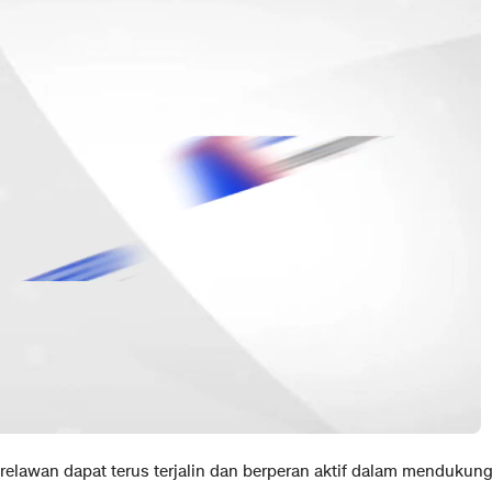
 relawan dapat terus terjalin dan berperan aktif dalam mendukun