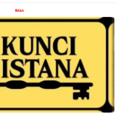
Iklan