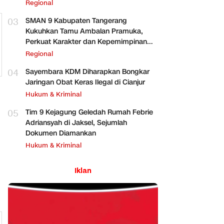
Regional
03
SMAN 9 Kabupaten Tangerang
Kukuhkan Tamu Ambalan Pramuka,
Perkuat Karakter dan Kepemimpinan
Siswa
Regional
04
Sayembara KDM Diharapkan Bongkar
Jaringan Obat Keras Ilegal di Cianjur
Hukum & Kriminal
n
05
Tim 9 Kejagung Geledah Rumah Febrie
Adriansyah di Jaksel, Sejumlah
Dokumen Diamankan
Hukum & Kriminal
Iklan