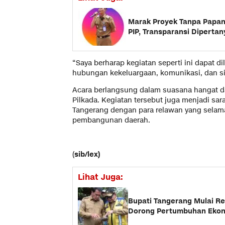
Marak Proyek Tanpa Papan
PIP, Transparansi Diperta
“Saya berharap kegiatan seperti ini dapat d
hubungan kekeluargaan, komunikasi, dan sil
Acara berlangsung dalam suasana hangat d
Pilkada. Kegiatan tersebut juga menjadi sa
Tangerang dengan para relawan yang selama 
pembangunan daerah.
(
sib/lex)
Lihat Juga:
Bupati Tangerang Mulai Re
Dorong Pertumbuhan Eko