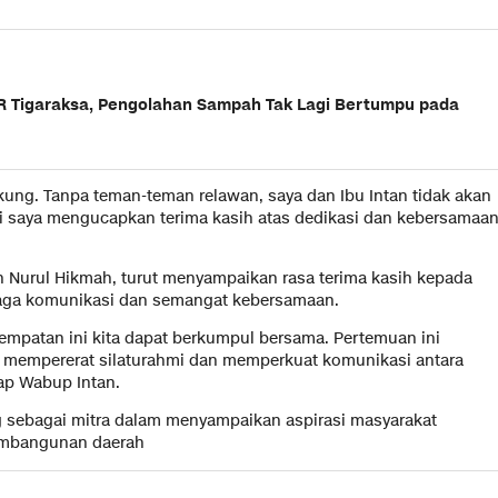
R Tigaraksa, Pengolahan Sampah Tak Lagi Bertumpu pada
ung. Tanpa teman-teman relawan, saya dan Ibu Intan tidak akan
lagi saya mengucapkan terima kasih atas dedikasi dan kebersamaa
an Nurul Hikmah, turut menyampaikan rasa terima kasih kepada
njaga komunikasi dan semangat kebersamaan.
mpatan ini kita dapat berkumpul bersama. Pertemuan ini
mempererat silaturahmi dan memperkuat komunikasi antara
ap Wabup Intan.
g sebagai mitra dalam menyampaikan aspirasi masyarakat
embangunan daerah