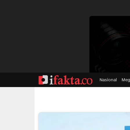
dvertisment
Nasional
Meg