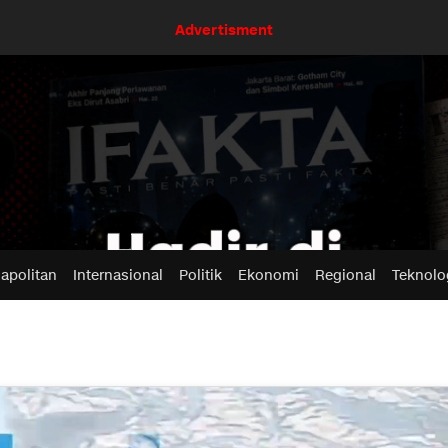
Advertisment
apolitan
Internasional
Politik
Ekonomi
Regional
Teknolo