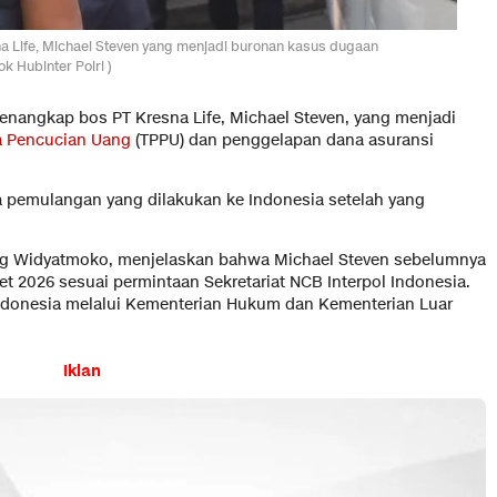
na Life, Michael Steven yang menjadi buronan kasus dugaan
 Hubinter Polri )
 menangkap bos PT Kresna Life, Michael Steven, yang menjadi
a Pencucian Uang
(TPPU) dan penggelapan dana asuransi
 pemulangan yang dilakukan ke Indonesia setelah yang
tung Widyatmoko, menjelaskan bahwa Michael Steven sebelumnya
t 2026 sesuai permintaan Sekretariat NCB Interpol Indonesia.
Indonesia melalui Kementerian Hukum dan Kementerian Luar
Iklan