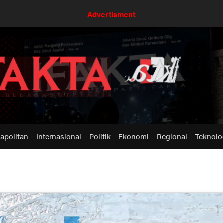
Advertisment
apolitan
Internasional
Politik
Ekonomi
Regional
Teknolo