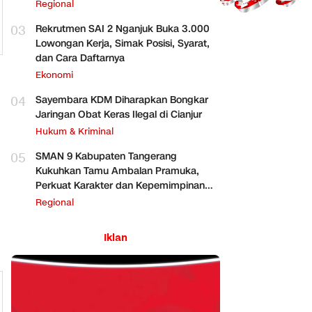
Regional
03
Rekrutmen SAI 2 Nganjuk Buka 3.000
Lowongan Kerja, Simak Posisi, Syarat,
dan Cara Daftarnya
Ekonomi
04
Sayembara KDM Diharapkan Bongkar
Jaringan Obat Keras Ilegal di Cianjur
Hukum & Kriminal
05
SMAN 9 Kabupaten Tangerang
Kukuhkan Tamu Ambalan Pramuka,
Perkuat Karakter dan Kepemimpinan
Siswa
Regional
Iklan