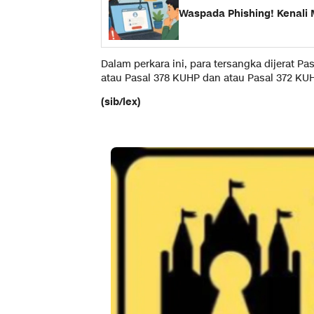
Waspada Phishing! Kenali
Dalam perkara ini, para tersangka dijerat P
atau Pasal 378 KUHP dan atau Pasal 372 KU
(sib/lex)