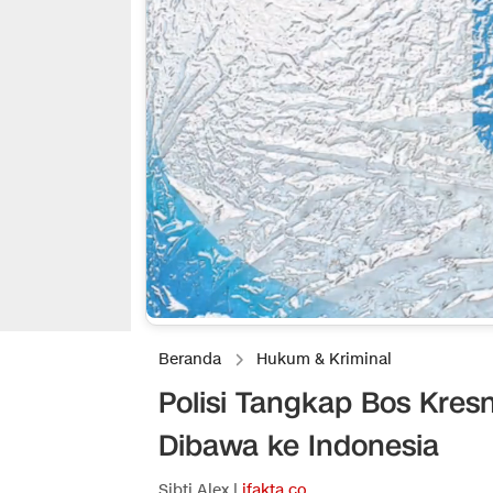
Beranda
Hukum & Kriminal
Polisi Tangkap Bos Kresn
Dibawa ke Indonesia
Sibti Alex |
ifakta.co