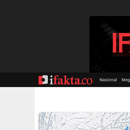
dvertisment
Nasional
Meg