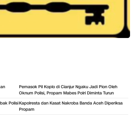
dan
Pemasok Pil Koplo di Cianjur Ngaku Jadi Pion Oleh
Oknum Polisi, Propam Mabes Polri Diminta Turun
ak Polisi
Kapolresta dan Kasat Nakroba Banda Aceh Diperiksa
Propam