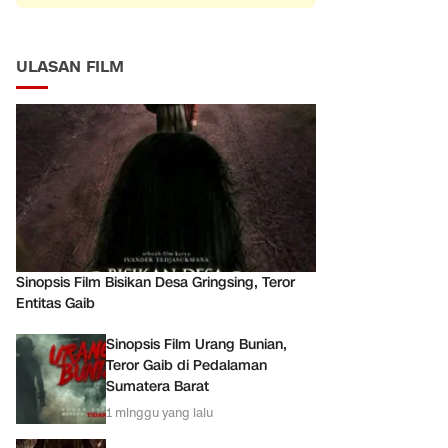
ULASAN FILM
Sinopsis Film Bisikan Desa Gringsing, Teror
Entitas Gaib
Sinopsis Film Urang Bunian,
Teror Gaib di Pedalaman
Sumatera Barat
1 minggu yang lalu