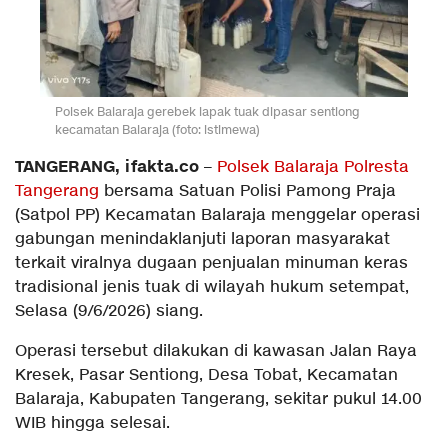
Polsek Balaraja gerebek lapak tuak dipasar sentiong
kecamatan Balaraja (foto: istimewa)
TANGERANG, ifakta.co
–
Polsek Balaraja Polresta
Tangerang
bersama Satuan Polisi Pamong Praja
(Satpol PP) Kecamatan Balaraja menggelar operasi
gabungan menindaklanjuti laporan masyarakat
terkait viralnya dugaan penjualan minuman keras
tradisional jenis tuak di wilayah hukum setempat,
Selasa (9/6/2026) siang.
Operasi tersebut dilakukan di kawasan Jalan Raya
Kresek, Pasar Sentiong, Desa Tobat, Kecamatan
Balaraja, Kabupaten Tangerang, sekitar pukul 14.00
WIB hingga selesai.