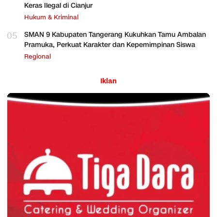
Keras Ilegal di Cianjur
Hukum & Kriminal
05
SMAN 9 Kabupaten Tangerang Kukuhkan Tamu Ambalan
Pramuka, Perkuat Karakter dan Kepemimpinan Siswa
Regional
Iklan