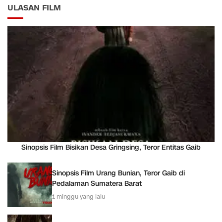
ULASAN FILM
Sinopsis Film Bisikan Desa Gringsing, Teror Entitas Gaib
Sinopsis Film Urang Bunian, Teror Gaib di
Pedalaman Sumatera Barat
1 minggu yang lalu