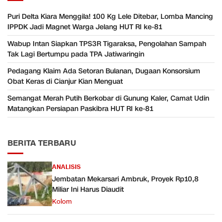
Puri Delta Kiara Menggila! 100 Kg Lele Ditebar, Lomba Mancing
IPPDK Jadi Magnet Warga Jelang HUT RI ke-81
Wabup Intan Siapkan TPS3R Tigaraksa, Pengolahan Sampah
Tak Lagi Bertumpu pada TPA Jatiwaringin
Pedagang Klaim Ada Setoran Bulanan, Dugaan Konsorsium
Obat Keras di Cianjur Kian Menguat
Semangat Merah Putih Berkobar di Gunung Kaler, Camat Udin
Matangkan Persiapan Paskibra HUT RI ke-81
BERITA TERBARU
ANALISIS
Jembatan Mekarsari Ambruk, Proyek Rp10,8
Miliar Ini Harus Diaudit
Kolom