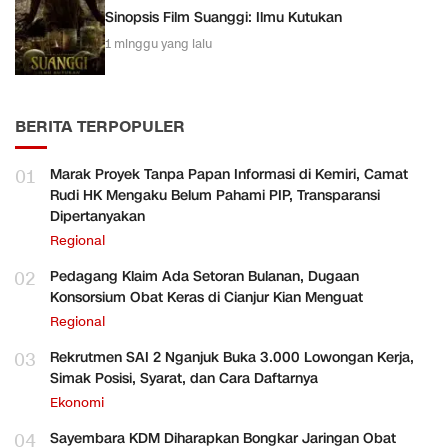
Sinopsis Film Suanggi: Ilmu Kutukan
1 minggu yang lalu
BERITA TERPOPULER
01
Marak Proyek Tanpa Papan Informasi di Kemiri, Camat
Rudi HK Mengaku Belum Pahami PIP, Transparansi
Dipertanyakan
Regional
02
Pedagang Klaim Ada Setoran Bulanan, Dugaan
Konsorsium Obat Keras di Cianjur Kian Menguat
Regional
03
Rekrutmen SAI 2 Nganjuk Buka 3.000 Lowongan Kerja,
Simak Posisi, Syarat, dan Cara Daftarnya
Ekonomi
04
Sayembara KDM Diharapkan Bongkar Jaringan Obat