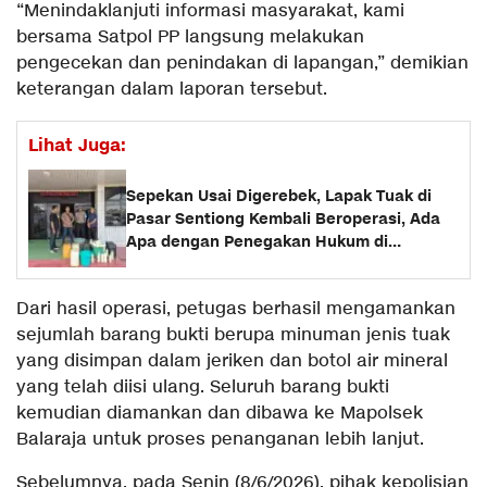
“Menindaklanjuti informasi masyarakat, kami
bersama Satpol PP langsung melakukan
pengecekan dan penindakan di lapangan,” demikian
keterangan dalam laporan tersebut.
Lihat Juga:
Sepekan Usai Digerebek, Lapak Tuak di
Pasar Sentiong Kembali Beroperasi, Ada
Apa dengan Penegakan Hukum di
Balaraja?
Dari hasil operasi, petugas berhasil mengamankan
sejumlah barang bukti berupa minuman jenis tuak
yang disimpan dalam jeriken dan botol air mineral
yang telah diisi ulang. Seluruh barang bukti
kemudian diamankan dan dibawa ke Mapolsek
Balaraja untuk proses penanganan lebih lanjut.
Sebelumnya, pada Senin (8/6/2026), pihak kepolisian