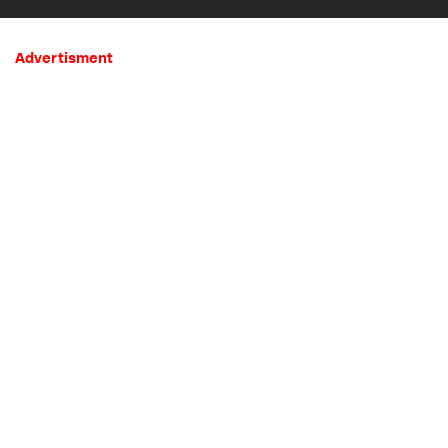
Mistis
Advertisment