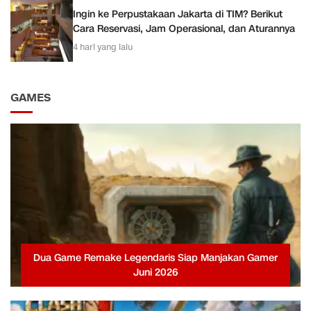
Ingin ke Perpustakaan Jakarta di TIM? Berikut
Cara Reservasi, Jam Operasional, dan Aturannya
4 hari yang lalu
GAMES
Dua Game Remake Legendaris Siap Manjakan Gamer
Juni 2026