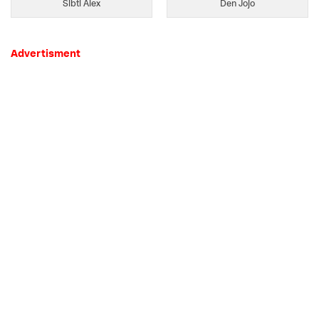
Sibti Alex
Den Jojo
Advertisment