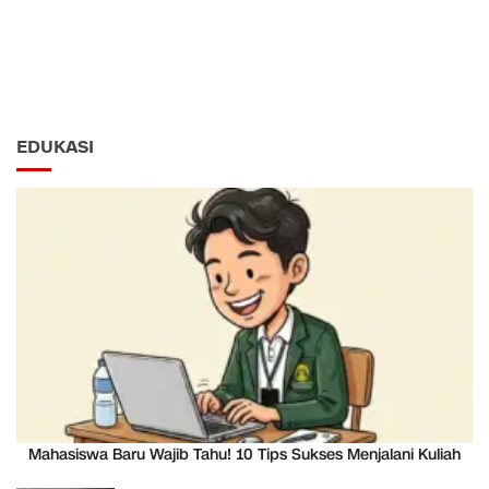
EDUKASI
Mahasiswa Baru Wajib Tahu! 10 Tips Sukses Menjalani Kuliah