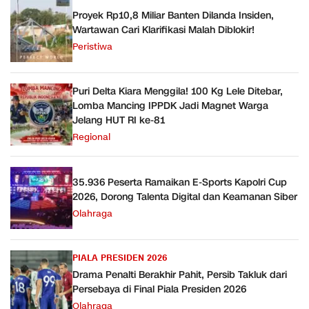
Proyek Rp10,8 Miliar Banten Dilanda Insiden,
Wartawan Cari Klarifikasi Malah Diblokir!
Peristiwa
Puri Delta Kiara Menggila! 100 Kg Lele Ditebar,
Lomba Mancing IPPDK Jadi Magnet Warga
Jelang HUT RI ke-81
Regional
35.936 Peserta Ramaikan E-Sports Kapolri Cup
2026, Dorong Talenta Digital dan Keamanan Siber
Olahraga
PIALA PRESIDEN 2026
Drama Penalti Berakhir Pahit, Persib Takluk dari
Persebaya di Final Piala Presiden 2026
Olahraga