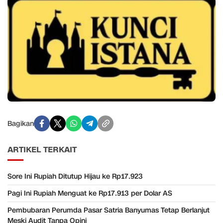
Bagikan
ARTIKEL TERKAIT
Sore Ini Rupiah Ditutup Hijau ke Rp17.923
Pagi Ini Rupiah Menguat ke Rp17.913 per Dolar AS
Pembubaran Perumda Pasar Satria Banyumas Tetap Berlanjut
Meski Audit Tanpa Opini