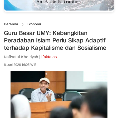
Beranda
Ekonomi
Guru Besar UMY: Kebangkitan
Peradaban Islam Perlu Sikap Adaptif
terhadap Kapitalisme dan Sosialisme
Nafisatul Khoiriyah |
ifakta.co
8 Juni 2026 16:05 WIB