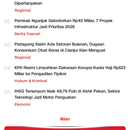
Dipertanyakan
Regional
02
Pemkab Nganjuk Gelontorkan Rp40 Miliar, 7 Proyek
Infrastruktur Jadi Prioritas 2026
Berita Daerah
03
Pedagang Klaim Ada Setoran Bulanan, Dugaan
Konsorsium Obat Keras di Cianjur Kian Menguat
Regional
04
KPK Resmi Limpahkan Dakwaan Korupsi Kuota Haji Rp622
Miliar ke Pengadilan Tipikor
Hukum & Kriminal
05
IHSG Tersenyum Naik 49,76 Poin di Akhir Pekan, Sektor
Teknologi Jadi Motor Penguatan
Ekonomi
Iklan