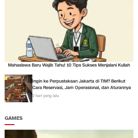
Mahasiswa Baru Wajib Tahu! 10 Tips Sukses Menjalani Kuliah
Ingin ke Perpustakaan Jakarta di TIM? Berikut
Cara Reservasi, Jam Operasional, dan Aturannya
2 hari yang lalu
GAMES