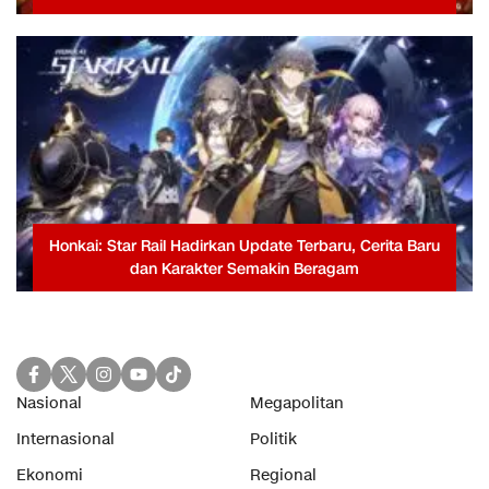
Honkai: Star Rail Hadirkan Update Terbaru, Cerita Baru
dan Karakter Semakin Beragam
Nasional
Megapolitan
Internasional
Politik
Ekonomi
Regional