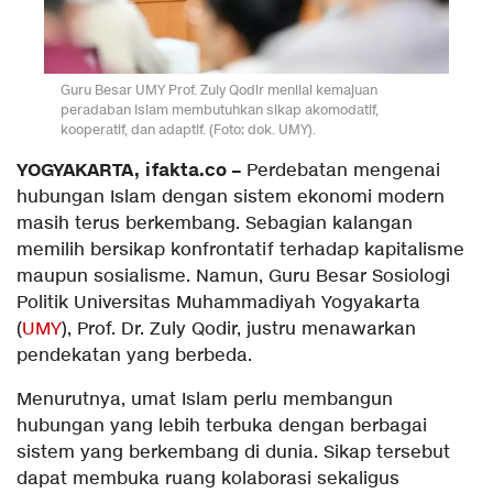
Guru Besar UMY Prof. Zuly Qodir menilai kemajuan
peradaban Islam membutuhkan sikap akomodatif,
kooperatif, dan adaptif. (Foto: dok. UMY).
YOGYAKARTA, ifakta.co –
Perdebatan mengenai
hubungan Islam dengan sistem ekonomi modern
masih terus berkembang. Sebagian kalangan
memilih bersikap konfrontatif terhadap kapitalisme
maupun sosialisme. Namun, Guru Besar Sosiologi
Politik Universitas Muhammadiyah Yogyakarta
(
UMY
), Prof. Dr. Zuly Qodir, justru menawarkan
pendekatan yang berbeda.
Menurutnya, umat Islam perlu membangun
hubungan yang lebih terbuka dengan berbagai
sistem yang berkembang di dunia. Sikap tersebut
dapat membuka ruang kolaborasi sekaligus