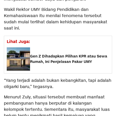
Wakil Rektor UMY Bidang Pendidikan dan
Kemahasiswaan itu menilai fenomena tersebut
sudah mulai terlihat dalam kehidupan masyarakat
saat ini.
Lihat Juga:
Gen Z Dihadapkan Pilihan KPR atau Sewa
Rumah, Ini Penjelasan Pakar UMY
“Yang terjadi adalah bukan kebangkitan, tapi adalah
oligarki baru,” tegasnya.
Menurut Zuly, situasi tersebut membuat manfaat
pembangunan hanya berputar di kalangan
kelompok tertentu. Sementara itu, masyarakat luas
belum tentu menikmati hasil kemajuan yang