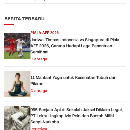
BERITA TERBARU
PIALA AFF 2026
Jadwal Timnas Indonesia vs Singapura di Piala
AFF 2026, Garuda Hadapi Laga Penentuan
Semifinal
Olahraga
11 Manfaat Yoga untuk Kesehatan Tubuh dan
Pikiran
Olahraga
995 Senjata Api di Sekolah Jaksel Diklaim Legal,
PT Lokta Ungkap Izin Polri dan Bantah Miliki
Senpi-Narkoba
Peristiwa