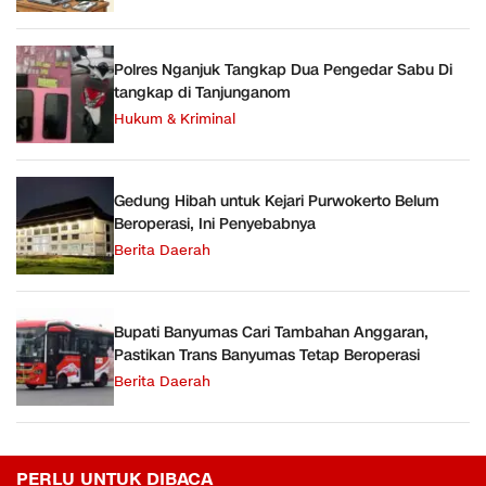
Polres Nganjuk Tangkap Dua Pengedar Sabu Di
tangkap di Tanjunganom
Hukum & Kriminal
Gedung Hibah untuk Kejari Purwokerto Belum
Beroperasi, Ini Penyebabnya
Berita Daerah
Bupati Banyumas Cari Tambahan Anggaran,
Pastikan Trans Banyumas Tetap Beroperasi
Berita Daerah
PERLU UNTUK DIBACA