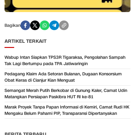
Bagikan
ARTIKEL TERKAIT
Wabup Intan Siapkan TPS3R Tigaraksa, Pengolahan Sampah
Tak Lagi Bertumpu pada TPA Jatiwaringin
Pedagang Klaim Ada Setoran Bulanan, Dugaan Konsorsium
Obat Keras di Cianjur Kian Menguat
Semangat Merah Putih Berkobar di Gunung Kaler, Camat Udin
Matangkan Persiapan Paskibra HUT RI ke-81
Marak Proyek Tanpa Papan Informasi di Kemiri, Camat Rudi HK
Mengaku Belum Pahami PIP, Transparansi Dipertanyakan
BERITA TERBARU