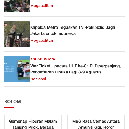
Megapolitan
Kapolda Metro Tegaskan TNI-Polri Solid Jaga
Jakarta untuk Indonesia
Megapolitan
KABAR ISTANA
War Ticket Upacara HUT ke-81 RI Diperpanjang,
Pendaftaran Dibuka Lagi 8-9 Agustus
Nasional
KOLOM
Gemerlap Hiburan Malam
MBG Rasa Cemas Antara
Tanjung Priok, Berapa
Amunisi Gizi, Horor