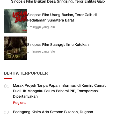
Sinopsis Film Bisikan Desa Gringsing, Teror Entitas Gaib
Sinopsis Film Urang Bunian, Teror Gaib di
Pedalaman Sumatera Barat
1 minggu yang lalu
Sinopsis Film Suanggi: Ilmu Kutukan
1 minggu yang lalu
BERITA TERPOPULER
01
Marak Proyek Tanpa Papan Informasi di Kemiri, Camat
Rudi HK Mengaku Belum Pahami PIP, Transparansi
Dipertanyakan
Regional
02
Pedagang Klaim Ada Setoran Bulanan, Dugaan