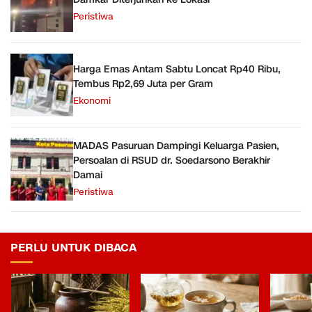
Peristiwa
Harga Emas Antam Sabtu Loncat Rp40 Ribu,
Tembus Rp2,69 Juta per Gram
Ekonomi
MADAS Pasuruan Dampingi Keluarga Pasien,
Persoalan di RSUD dr. Soedarsono Berakhir
Damai
Peristiwa
PERLU UNTUK DIBACA