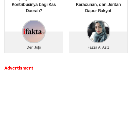
Kontribusinya bagi Kas
Keracunan, dan Jeritan
Daerah?
Dapur Rakyat
Den Jojo
Fazza Al Aziz
Advertisment