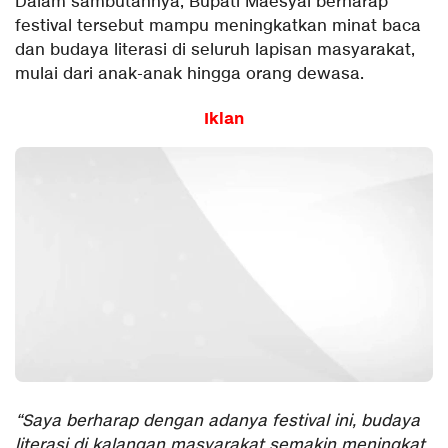
Dalam sambutannya, Bupati Maesyal berharap
festival tersebut mampu meningkatkan minat baca
dan budaya literasi di seluruh lapisan masyarakat,
mulai dari anak-anak hingga orang dewasa.
Iklan
“Saya berharap dengan adanya festival ini, budaya
literasi di kalangan masyarakat semakin meningkat,