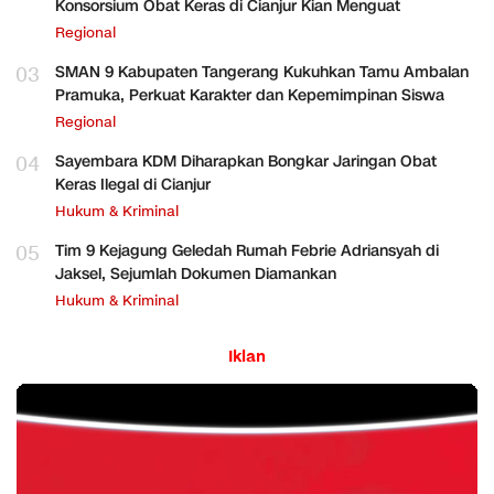
Konsorsium Obat Keras di Cianjur Kian Menguat
Regional
03
SMAN 9 Kabupaten Tangerang Kukuhkan Tamu Ambalan
Pramuka, Perkuat Karakter dan Kepemimpinan Siswa
Regional
04
Sayembara KDM Diharapkan Bongkar Jaringan Obat
Keras Ilegal di Cianjur
Hukum & Kriminal
05
Tim 9 Kejagung Geledah Rumah Febrie Adriansyah di
Jaksel, Sejumlah Dokumen Diamankan
Hukum & Kriminal
Iklan