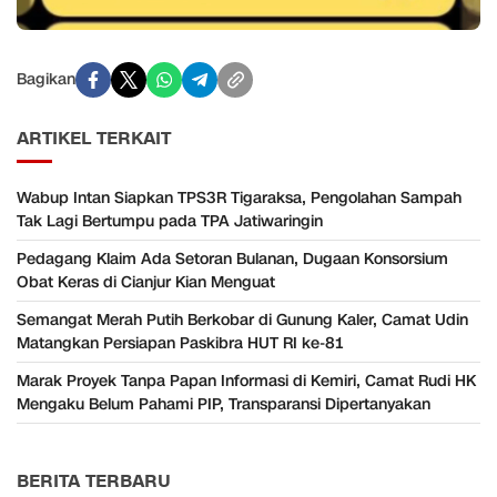
Bagikan
ARTIKEL TERKAIT
Wabup Intan Siapkan TPS3R Tigaraksa, Pengolahan Sampah
Tak Lagi Bertumpu pada TPA Jatiwaringin
Pedagang Klaim Ada Setoran Bulanan, Dugaan Konsorsium
Obat Keras di Cianjur Kian Menguat
Semangat Merah Putih Berkobar di Gunung Kaler, Camat Udin
Matangkan Persiapan Paskibra HUT RI ke-81
Marak Proyek Tanpa Papan Informasi di Kemiri, Camat Rudi HK
Mengaku Belum Pahami PIP, Transparansi Dipertanyakan
BERITA TERBARU