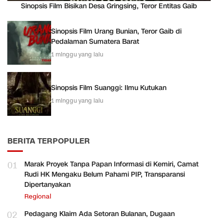
Sinopsis Film Bisikan Desa Gringsing, Teror Entitas Gaib
Sinopsis Film Urang Bunian, Teror Gaib di
Pedalaman Sumatera Barat
1 minggu yang lalu
Sinopsis Film Suanggi: Ilmu Kutukan
1 minggu yang lalu
BERITA TERPOPULER
01
Marak Proyek Tanpa Papan Informasi di Kemiri, Camat
Rudi HK Mengaku Belum Pahami PIP, Transparansi
Dipertanyakan
Regional
02
Pedagang Klaim Ada Setoran Bulanan, Dugaan