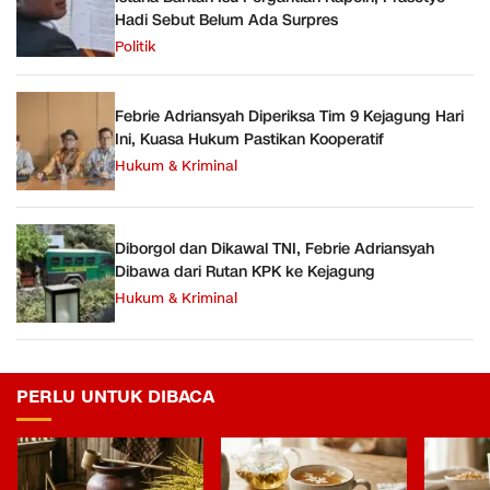
Hadi Sebut Belum Ada Surpres
Politik
Febrie Adriansyah Diperiksa Tim 9 Kejagung Hari
Ini, Kuasa Hukum Pastikan Kooperatif
Hukum & Kriminal
Diborgol dan Dikawal TNI, Febrie Adriansyah
Dibawa dari Rutan KPK ke Kejagung
Hukum & Kriminal
PERLU UNTUK DIBACA