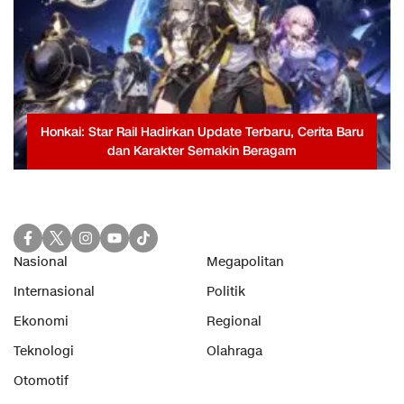
Honkai: Star Rail Hadirkan Update Terbaru, Cerita Baru
dan Karakter Semakin Beragam
Nasional
Megapolitan
Internasional
Politik
Ekonomi
Regional
Teknologi
Olahraga
Otomotif