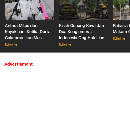
Antara Mitos dan
Kisah Gunung Kawi dan
Rahasia 
Keyakinan, Ketika Dunia
Dua Konglomerat
Makam Ga
Galatama Ikan Mas
Indonesia Ong Hok Liong
iMisteri
Bersentuhan dengan Hal
hingga Liem Sioe Liong
iMisteri
iMisteri
Mistis
Advertisment