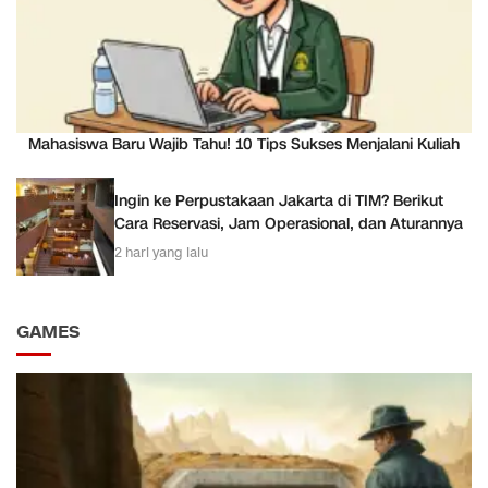
Mahasiswa Baru Wajib Tahu! 10 Tips Sukses Menjalani Kuliah
Ingin ke Perpustakaan Jakarta di TIM? Berikut
Cara Reservasi, Jam Operasional, dan Aturannya
2 hari yang lalu
GAMES