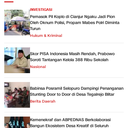
INVESTIGASI
Pemasok Pil Koplo di Cianjur Ngaku Jadi Pion
Oleh Oknum Polisi, Propam Mabes Polri Diminta
Turun
Hukum & Kriminal
Skor PISA Indonesia Masih Rendah, Prabowo
Soroti Tantangan Kelola 388 Ribu Sekolah
Nasional
Babinsa Posramil Selopuro Dampingi Penanganan
Stunting Door to Door di Desa Tegalrejo Blitar
Berita Daerah
Kemenekraf dan ABPEDNAS Berkolaborasi
Bangun Ekosistem Desa Kreatif di Seluruh