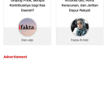
Tanjung Priok, Berapa
Amunisi Gizi, Horor
Kontribusinya bagi Kas
Keracunan, dan Jeritan
Daerah?
Dapur Rakyat
Den Jojo
Fazza Al Aziz
Advertisment