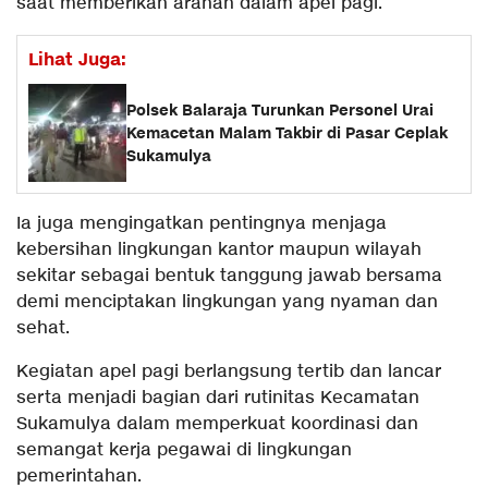
saat memberikan arahan dalam apel pagi.
Lihat Juga:
Polsek Balaraja Turunkan Personel Urai
Kemacetan Malam Takbir di Pasar Ceplak
Sukamulya
Ia juga mengingatkan pentingnya menjaga
kebersihan lingkungan kantor maupun wilayah
sekitar sebagai bentuk tanggung jawab bersama
demi menciptakan lingkungan yang nyaman dan
sehat.
Kegiatan apel pagi berlangsung tertib dan lancar
serta menjadi bagian dari rutinitas Kecamatan
Sukamulya dalam memperkuat koordinasi dan
semangat kerja pegawai di lingkungan
pemerintahan.