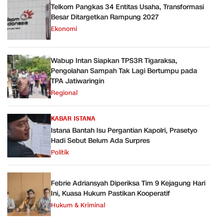
Telkom Pangkas 34 Entitas Usaha, Transformasi
Besar Ditargetkan Rampung 2027
Ekonomi
Wabup Intan Siapkan TPS3R Tigaraksa,
Pengolahan Sampah Tak Lagi Bertumpu pada
TPA Jatiwaringin
Regional
KABAR ISTANA
Istana Bantah Isu Pergantian Kapolri, Prasetyo
Hadi Sebut Belum Ada Surpres
Politik
Febrie Adriansyah Diperiksa Tim 9 Kejagung Hari
Ini, Kuasa Hukum Pastikan Kooperatif
Hukum & Kriminal