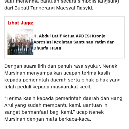
saat menerima bantuan secara simbolis langsung
dari Bupati Tangerang Maesyal Rasyid.
Lihat Juga:
H. Abdul Latif Ketua APDESI Kronjo
Apresiasi Kegiatan Santunan Yatim dan
Dhuafa FRJRI
Dengan suara lirih dan penuh rasa syukur, Nenek
Mursinah menyampaikan ucapan terima kasih
kepada pemerintah daerah serta pihak-pihak yang
telah peduli kepada masyarakat kecil.
“Terima kasih kepada pemerintah daerah dan Bang
Arul yang sudah membantu kami. Bantuan ini
sangat bermanfaat bagi kami,” ucap Nenek
Mursinah dengan mata berkaca-kaca.