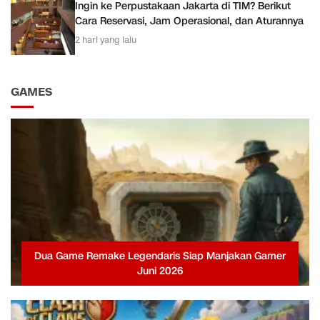
Ingin ke Perpustakaan Jakarta di TIM? Berikut
Cara Reservasi, Jam Operasional, dan Aturannya
2 hari yang lalu
GAMES
Dua Game Remake Legendaris Siap Manjakan Gamer
Juni 2026