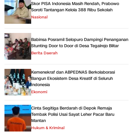
Skor PISA Indonesia Masih Rendah, Prabowo
Soroti Tantangan Kelola 388 Ribu Sekolah
Nasional
Babinsa Posramil Selopuro Dampingi Penanganan
Stunting Door to Door di Desa Tegalrejo Blitar
Berita Daerah
Kemenekraf dan ABPEDNAS Berkolaborasi
Bangun Ekosistem Desa Kreatif di Seluruh
Indonesia
Ekonomi
Cinta Segitiga Berdarah di Depok Remaja
Tembak Polisi Usai Sayat Leher Pacar Baru
Mantan
Hukum & Kriminal