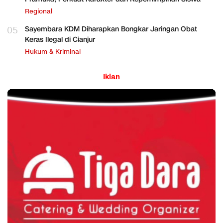
Regional
05
Sayembara KDM Diharapkan Bongkar Jaringan Obat
Keras Ilegal di Cianjur
Hukum & Kriminal
Iklan