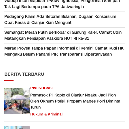
Wabup Intan Siapkan TPS3R Tigaraksa, Pengolahan Sampah
Tak Lagi Bertumpu pada TPA Jatiwaringin
Pedagang Klaim Ada Setoran Bulanan, Dugaan Konsorsium
Obat Keras di Cianjur Kian Menguat
Semangat Merah Putih Berkobar di Gunung Kaler, Camat Udin
Matangkan Persiapan Paskibra HUT RI ke-81
Marak Proyek Tanpa Papan Informasi di Kemiri, Camat Rudi HK
Mengaku Belum Pahami PIP, Transparansi Dipertanyakan
BERITA TERBARU
INVESTIGASI
Pemasok Pil Koplo di Cianjur Ngaku Jadi Pion
Oleh Oknum Polisi, Propam Mabes Polri Diminta
Turun
Hukum & Kriminal