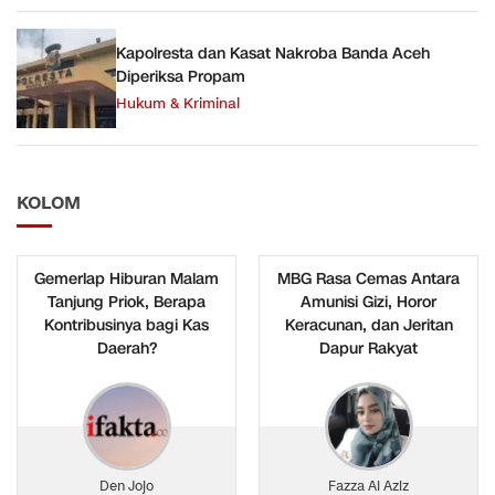
Kapolresta dan Kasat Nakroba Banda Aceh
Diperiksa Propam
Hukum & Kriminal
KOLOM
Gemerlap Hiburan Malam
MBG Rasa Cemas Antara
Tanjung Priok, Berapa
Amunisi Gizi, Horor
Kontribusinya bagi Kas
Keracunan, dan Jeritan
Daerah?
Dapur Rakyat
Den Jojo
Fazza Al Aziz