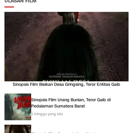
ULASAN FILM
Sinopsis Film Bisikan Desa Gringsing, Teror Entitas Gaib
Sinopsis Film Urang Bunian, Teror Gaib di
Pedalaman Sumatera Barat
1 minggu yang lalu