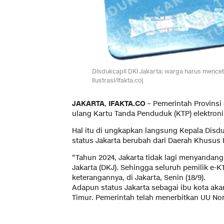
Disdukcapil DKI Jakarta: warga harus mencetak
Ilustrasi/Ifakta.co)
JAKARTA
,
IFAKTA.CO
– Pemerintah Provinsi
ulang Kartu Tanda Penduduk (KTP) elektroni
Hal itu di ungkapkan langsung Kepala Disdu
status Jakarta berubah dari Daerah Khusus 
“Tahun 2024, Jakarta tidak lagi menyandang
Jakarta (DKJ). Sehingga seluruh pemilik e-
keterangannya, di Jakarta, Senin (18/9).
Adapun status Jakarta sebagai ibu kota ak
Timur. Pemerintah telah menerbitkan UU Nom