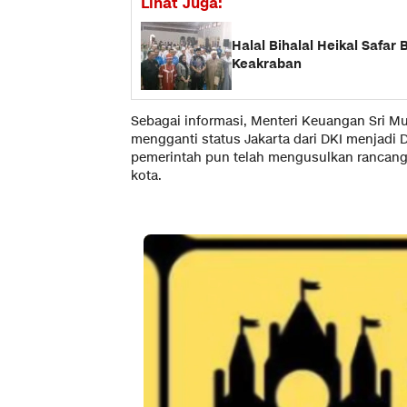
Lihat Juga:
Halal Bihalal Heikal Safa
Keakraban
Sebagai informasi, Menteri Keuangan Sri 
mengganti status Jakarta dari DKI menjadi D
pemerintah pun telah mengusulkan rancanga
kota.