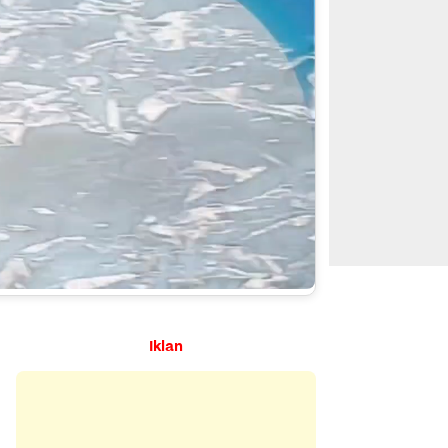
Iklan