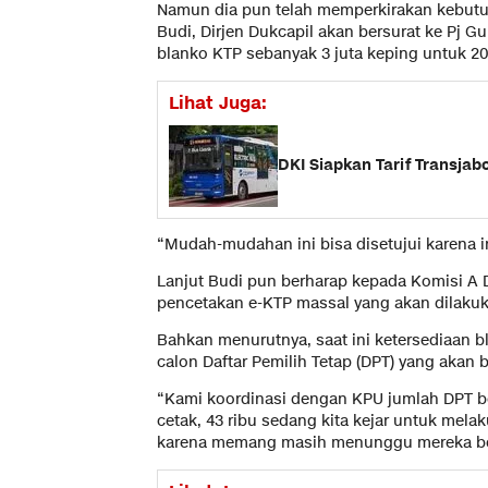
Namun dia pun telah memperkirakan kebutuha
Budi, Dirjen Dukcapil akan bersurat ke Pj 
blanko KTP sebanyak 3 juta keping untuk 20
Lihat Juga:
DKI Siapkan Tarif Transjab
“Mudah-mudahan ini bisa disetujui karena 
Lanjut Budi pun berharap kepada Komisi A 
pencetakan e-KTP massal yang akan dilaku
Bahkan menurutnya, saat ini ketersediaan 
calon Daftar Pemilih Tetap (DPT) yang akan 
“Kami koordinasi dengan KPU jumlah DPT be
cetak, 43 ribu sedang kita kejar untuk mel
karena memang masih menunggu mereka beru