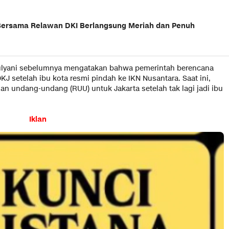
r Bersama Relawan DKI Berlangsung Meriah dan Penuh
Mulyani sebelumnya mengatakan bahwa pemerintah berencana
KJ setelah ibu kota resmi pindah ke IKN Nusantara. Saat ini,
n undang-undang (RUU) untuk Jakarta setelah tak lagi jadi ibu
Iklan