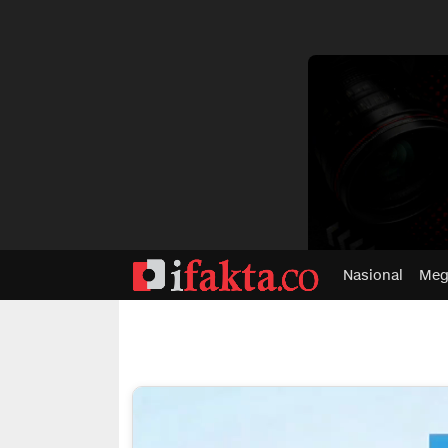
dvertisment
Nasional
Meg