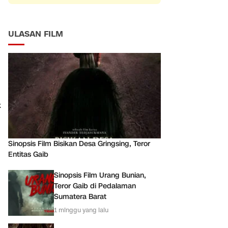
ULASAN FILM
k
Sinopsis Film Bisikan Desa Gringsing, Teror
Entitas Gaib
Sinopsis Film Urang Bunian,
Teror Gaib di Pedalaman
Sumatera Barat
1 minggu yang lalu