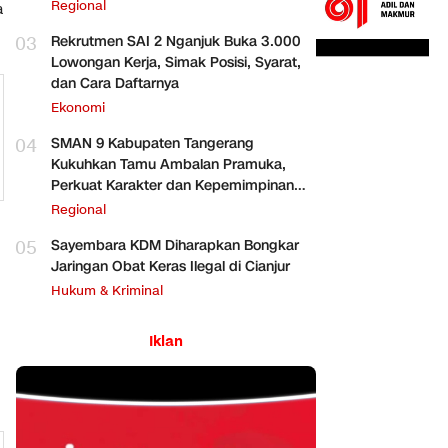
Regional
a
03
Rekrutmen SAI 2 Nganjuk Buka 3.000
Lowongan Kerja, Simak Posisi, Syarat,
dan Cara Daftarnya
Ekonomi
04
SMAN 9 Kabupaten Tangerang
Kukuhkan Tamu Ambalan Pramuka,
Perkuat Karakter dan Kepemimpinan
Siswa
Regional
05
Sayembara KDM Diharapkan Bongkar
Jaringan Obat Keras Ilegal di Cianjur
Hukum & Kriminal
Iklan