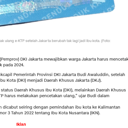
 ulang e-KTP setelah Jakarta berubah tak lagi jadi ibu kota. (Foto:
 (Pemprov) DKI Jakarta mewajibkan warga Jakarta harus menceta
k pada 2024.
kcapil Pemerintah Provinsi DKI Jakarta Budi Awaluddin, setelah
Ibu Kota (DKI) menjadi Daerah Khusus Jakarta (DKJ).
 status Daerah Khusus Ibu Kota (DKI), melainkan Daerah Khusus
KTP harus melakukan pencetakan ulang,” ujar Budi dalam
an dicabut seiring dengan pemindahan ibu kota ke Kalimantan
or 3 Tahun 2022 tentang Ibu Kota Nusantara (IKN).
Iklan