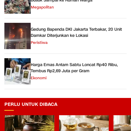
Busuk Sampai ke Rumah Warga
Megapolitan
Gedung Bapenda DKI Jakarta Terbakar, 20 Unit
Damkar Diterjunkan ke Lokasi
Peristiwa
Harga Emas Antam Sabtu Loncat Rp40 Ribu,
Tembus Rp2,69 Juta per Gram
Ekonomi
PERLU UNTUK DIBACA