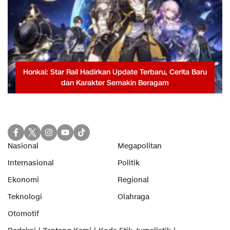
Honkai: Star Rail Hadirkan Update Terbaru, Cerita Baru
dan Karakter Semakin Beragam
Nasional
Megapolitan
Internasional
Politik
Ekonomi
Regional
Teknologi
Olahraga
Otomotif