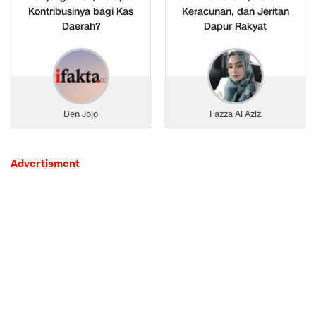
Kontribusinya bagi Kas
Keracunan, dan Jeritan
Daerah?
Dapur Rakyat
Den Jojo
Fazza Al Aziz
Advertisment