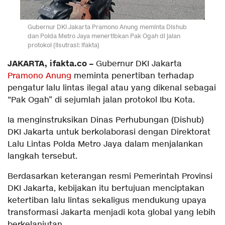
Gubernur DKI Jakarta Pramono Anung meminta Dishub
dan Polda Metro Jaya menertibkan Pak Ogah di jalan
protokol (Ilsutrasi: ifakta)
JAKARTA, ifakta.co –
Gubernur DKI Jakarta
Pramono Anung
meminta penertiban terhadap
pengatur lalu lintas ilegal atau yang dikenal sebagai
“Pak Ogah” di sejumlah jalan protokol Ibu Kota.
Ia menginstruksikan Dinas Perhubungan (Dishub)
DKI Jakarta untuk berkolaborasi dengan Direktorat
Lalu Lintas Polda Metro Jaya dalam menjalankan
langkah tersebut.
Berdasarkan keterangan resmi Pemerintah Provinsi
DKI Jakarta, kebijakan itu bertujuan menciptakan
ketertiban lalu lintas sekaligus mendukung upaya
transformasi Jakarta menjadi kota global yang lebih
berkelanjutan.