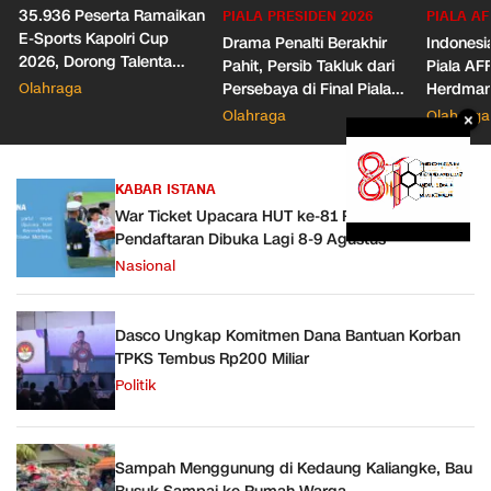
35.936 Peserta Ramaikan
PIALA PRESIDEN 2026
PIALA AF
E-Sports Kapolri Cup
Drama Penalti Berakhir
Indonesia
2026, Dorong Talenta
Pahit, Persib Takluk dari
Piala AF
Digital dan Keamanan
Olahraga
Persebaya di Final Piala
Herdman
Siber
Presiden 2026
Wasit
Olahraga
Olahraga
×
KABAR ISTANA
War Ticket Upacara HUT ke-81 RI Diperpanjang,
Pendaftaran Dibuka Lagi 8-9 Agustus
Nasional
Dasco Ungkap Komitmen Dana Bantuan Korban
TPKS Tembus Rp200 Miliar
Politik
Sampah Menggunung di Kedaung Kaliangke, Bau