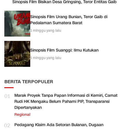
Sinopsis Film Bisikan Desa Gringsing, Teror Entitas Gaib
Sinopsis Film Urang Bunian, Teror Gaib di
Pedalaman Sumatera Barat
1 minggu yang lalu
Sinopsis Film Suanggi: Ilmu Kutukan
1 minggu yang lalu
BERITA TERPOPULER
01
Marak Proyek Tanpa Papan Informasi di Kemiri, Camat
Rudi HK Mengaku Belum Pahami PIP, Transparansi
Dipertanyakan
Regional
02
Pedagang Klaim Ada Setoran Bulanan, Dugaan