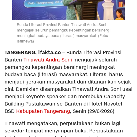
Bunda Literasi Provinsi Banten Tinawati Andra Soni
mengajak seluruh pemangku kepentingan bersinergi
meningkat budaya baca (literasi) masyarakat. (Foto:
istimewa)
TANGERANG, ifakta.co
– Bunda Literasi Provinsi
Banten
Tinawati Andra Soni
mengajak seluruh
pemangku kepentingan bersinergi meningkat
budaya baca (literasi) masyarakat. Literasi harus
menjadi gerakan masyarakat dan ditanamkan sejak
dini. Demikian disampaikan Tinawati Andra Soni usai
menjadi keynote speaker dan membuka Capacity
Building Pustakawan se-Banten di Hotel Novotel
BSD
Kabupaten Tangerang
, Senin (29/6/2026).
Tinawati mengatakan, perpustakaan bukan lagi
sekedar tempat menyimpan buku. Perpustakaan