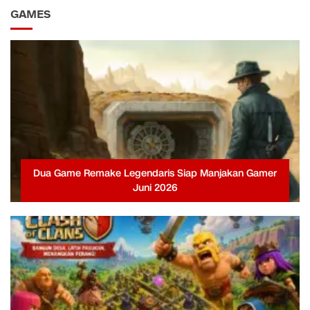
GAMES
Dua Game Remake Legendaris Siap Manjakan Gamer
Juni 2026