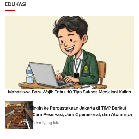
EDUKASI
Mahasiswa Baru Wajib Tahu! 10 Tips Sukses Menjalani Kuliah
Ingin ke Perpustakaan Jakarta di TIM? Berikut
Cara Reservasi, Jam Operasional, dan Aturannya
3 hari yang lalu