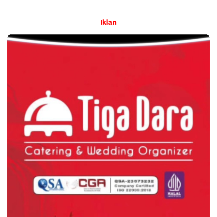
Iklan