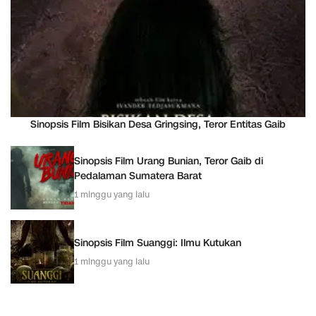
Sinopsis Film Bisikan Desa Gringsing, Teror Entitas Gaib
Sinopsis Film Urang Bunian, Teror Gaib di
Pedalaman Sumatera Barat
1 minggu yang lalu
Sinopsis Film Suanggi: Ilmu Kutukan
1 minggu yang lalu