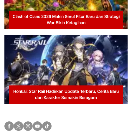
Clash of Clans 2026 Makin Seru! Fitur Baru dan Strategi
War Bikin Ketagihan
Honkai: Star Rail Hadirkan Update Terbaru, Cerita Baru
dan Karakter Semakin Beragam