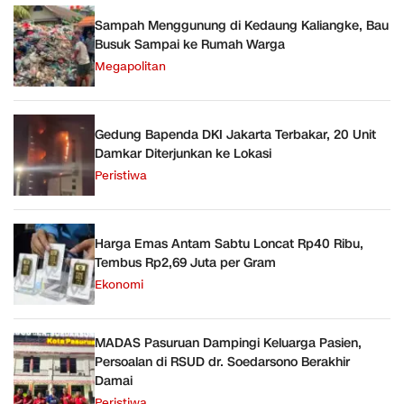
Sampah Menggunung di Kedaung Kaliangke, Bau
Busuk Sampai ke Rumah Warga
Megapolitan
Gedung Bapenda DKI Jakarta Terbakar, 20 Unit
Damkar Diterjunkan ke Lokasi
Peristiwa
Harga Emas Antam Sabtu Loncat Rp40 Ribu,
Tembus Rp2,69 Juta per Gram
Ekonomi
MADAS Pasuruan Dampingi Keluarga Pasien,
Persoalan di RSUD dr. Soedarsono Berakhir
Damai
Peristiwa