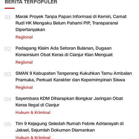
BERITA TERPOPULER
01
Marak Proyek Tanpa Papan Informasi di Kemiri, Camat
Rudi HK Mengaku Belum Pahami PIP, Transparansi
Dipertanyakan
Regional
02
Pedagang Klaim Ada Setoran Bulanan, Dugaan
Konsorsium Obat Keras di Cianjur Kian Menguat
Regional
03
SMAN 9 Kabupaten Tangerang Kukuhkan Tamu Ambalan
Pramuka, Perkuat Karakter dan Kepemimpinan Siswa
Regional
04
Sayembara KDM Diharapkan Bongkar Jaringan Obat
Keras Ilegal di Cianjur
Hukum & Kriminal
05
Tim 9 Kejagung Geledah Rumah Febrie Adriansyah di
Jaksel, Sejumlah Dokumen Diamankan
Hukum & Kriminal