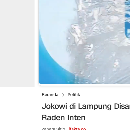
Beranda
Politik
Jokowi di Lampung Disa
Raden Inten
Zahara Sitio |
ifakta.co