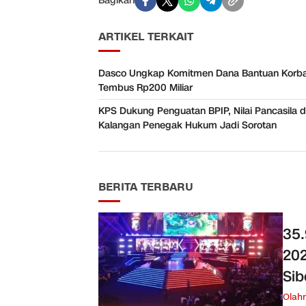
Bagikan
ARTIKEL TERKAIT
Dasco Ungkap Komitmen Dana Bantuan Korb
Tembus Rp200 Miliar
KPS Dukung Penguatan BPIP, Nilai Pancasila d
Kalangan Penegak Hukum Jadi Sorotan
BERITA TERBARU
35.
202
Sib
Olah