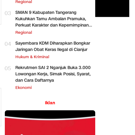
Regional
03
SMAN 9 Kabupaten Tangerang
Kukuhkan Tamu Ambalan Pramuka,
Perkuat Karakter dan Kepemimpinan
Siswa
Regional
04
Sayembara KDM Diharapkan Bongkar
Jaringan Obat Keras Ilegal di Cianjur
Hukum & Kriminal
05
Rekrutmen SAI 2 Nganjuk Buka 3.000
Lowongan Kerja, Simak Posisi, Syarat,
dan Cara Daftarnya
Ekonomi
Iklan