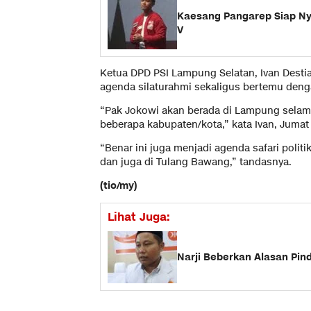
Kaesang Pangarep Siap Nya
V
Ketua DPD PSI Lampung Selatan, Ivan Dest
agenda silaturahmi sekaligus bertemu deng
“Pak Jokowi akan berada di Lampung selama 
beberapa kabupaten/kota,” kata Ivan, Jumat 
“Benar ini juga menjadi agenda safari politi
dan juga di Tulang Bawang,” tandasnya.
(tio/my)
Lihat Juga:
Narji Beberkan Alasan Pin