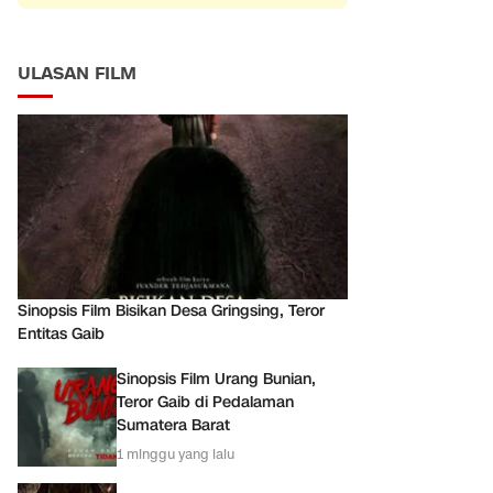
ULASAN FILM
Sinopsis Film Bisikan Desa Gringsing, Teror
Entitas Gaib
Sinopsis Film Urang Bunian,
Teror Gaib di Pedalaman
Sumatera Barat
1 minggu yang lalu