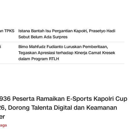
an TPKS
Istana Bantah Isu Pergantian Kapolri, Prasetyo Hadi
Sebut Belum Ada Surpres
i
Bimo Mahfudz Fudianto Luruskan Pemberitaan,
Tegaskan Apresiasi terhadap Kinerja Camat Kresek
dalam Program RTLH
936 Peserta Ramaikan E-Sports Kapolri Cup
6, Dorong Talenta Digital dan Keamanan
er
raga