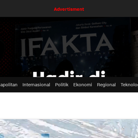
Advertisment
apolitan
Internasional
Politik
Ekonomi
Regional
Teknolo