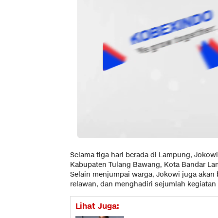
Selama tiga hari berada di Lampung, Jokow
Kabupaten Tulang Bawang, Kota Bandar La
Selain menjumpai warga, Jokowi juga akan b
relawan, dan menghadiri sejumlah kegiatan 
Lihat Juga: