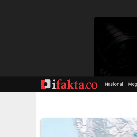
dvertisment
Nasional
Meg