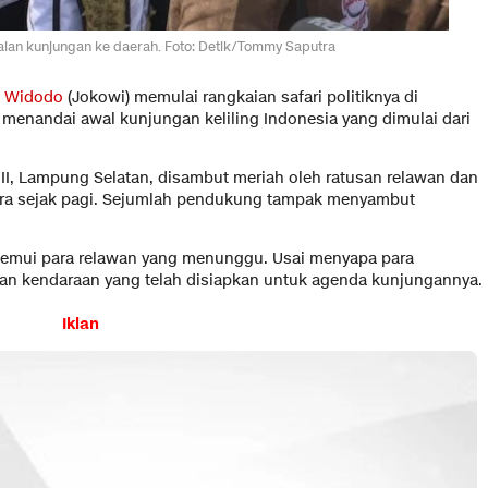
aian kunjungan ke daerah. Foto: Detik/Tommy Saputra
o Widodo
(Jokowi) memulai rangkaian safari politiknya di
menandai awal kunjungan keliling Indonesia yang dimulai dari
II, Lampung Selatan, disambut meriah oleh ratusan relawan dan
ara sejak pagi. Sejumlah pendukung tampak menyambut
nemui para relawan yang menunggu. Usai menyapa para
an kendaraan yang telah disiapkan untuk agenda kunjungannya.
Iklan