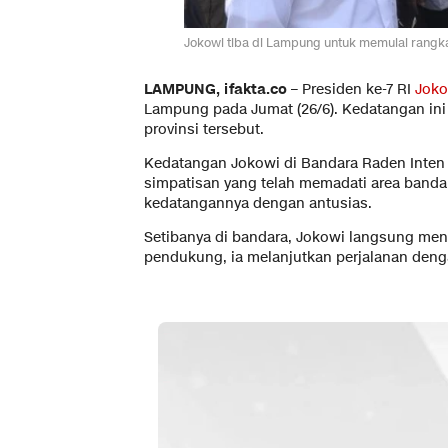
Jokowi tiba di Lampung untuk memulai rangk
LAMPUNG, ifakta.co –
Presiden ke-7 RI
Jok
Lampung pada Jumat (26/6). Kedatangan ini 
provinsi tersebut.
Kedatangan Jokowi di Bandara Raden Inten 
simpatisan yang telah memadati area band
kedatangannya dengan antusias.
Setibanya di bandara, Jokowi langsung me
pendukung, ia melanjutkan perjalanan deng