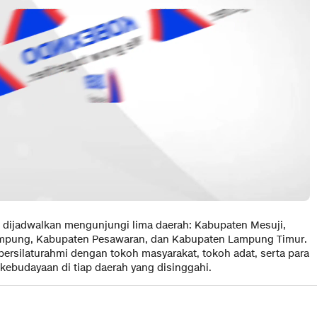
i dijadwalkan mengunjungi lima daerah: Kabupaten Mesuji,
mpung, Kabupaten Pesawaran, dan Kabupaten Lampung Timur.
ersilaturahmi dengan tokoh masyarakat, tokoh adat, serta para
kebudayaan di tiap daerah yang disinggahi.