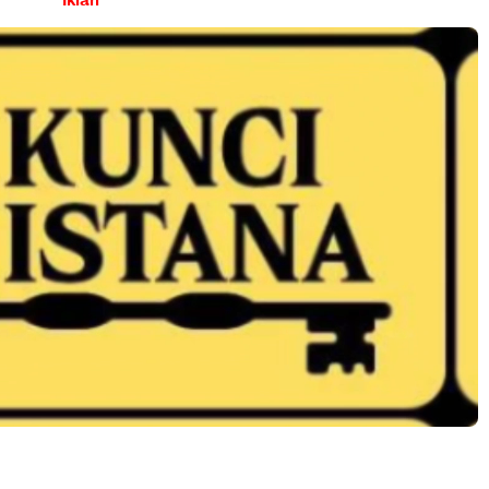
Iklan