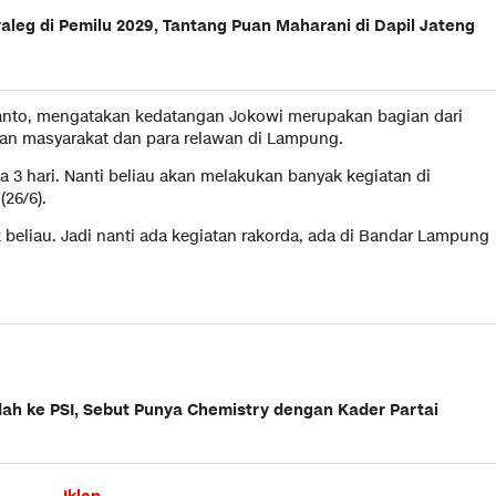
leg di Pemilu 2029, Tantang Puan Maharani di Dapil Jateng
ianto, mengatakan kedatangan Jokowi merupakan bagian dari
an masyarakat dan para relawan di Lampung.
3 hari. Nanti beliau akan melakukan banyak kegiatan di
(26/6).
k beliau. Jadi nanti ada kegiatan rakorda, ada di Bandar Lampung
dah ke PSI, Sebut Punya Chemistry dengan Kader Partai