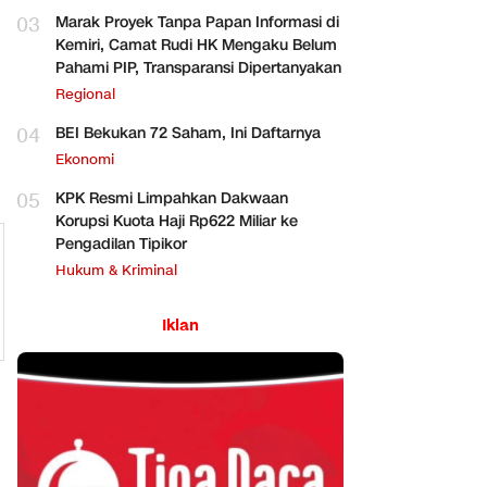
03
Marak Proyek Tanpa Papan Informasi di
Kemiri, Camat Rudi HK Mengaku Belum
Pahami PIP, Transparansi Dipertanyakan
Regional
04
BEI Bekukan 72 Saham, Ini Daftarnya
Ekonomi
05
KPK Resmi Limpahkan Dakwaan
Korupsi Kuota Haji Rp622 Miliar ke
Pengadilan Tipikor
Hukum & Kriminal
Iklan