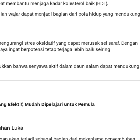
dapat membantu menjaga kadar kolesterol baik (HDL).
lah wajar dapat menjadi bagian dari pola hidup yang mendukun
gurangi stres oksidatif yang dapat merusak sel saraf. Dengan
aya ingat berpotensi tetap terjaga lebih baik seiring
unjukkan bahwa senyawa aktif dalam daun salam dapat mendukung
ng Efektif, Mudah Dipelajari untuk Pemula
han Luka
ngan akan terjadi sebagai bagian dari mekanisme penyembuhan