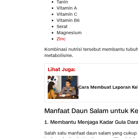
Tanin
Vitamin A
Vitamin C
Vitamin B6
Serat
Magnesium
Zinc
Kombinasi nutrisi tersebut membantu tubu
metabolisme.
Lihat Juga:
Cara Membuat Laporan Kehi
Manfaat Daun Salam untuk K
1. Membantu Menjaga Kadar Gula Dar
Salah satu manfaat daun salam yang cukup