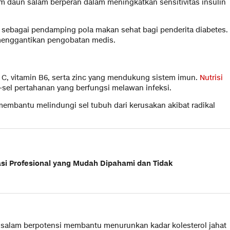
m daun salam berperan dalam meningkatkan sensitivitas insulin
n sebagai pendamping pola makan sehat bagi penderita diabetes.
menggantikan pengobatan medis.
C, vitamin B6, serta zinc yang mendukung sistem imun.
Nutrisi
sel pertahanan yang berfungsi melawan infeksi.
membantu melindungi sel tubuh dari kerusakan akibat radikal
si Profesional yang Mudah Dipahami dan Tidak
 salam berpotensi membantu menurunkan kadar kolesterol jahat