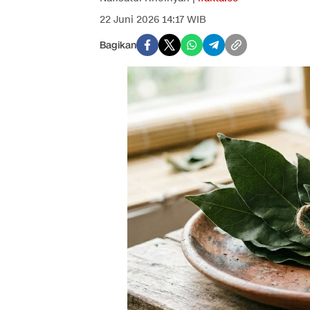
22 Juni 2026 14:17 WIB
Bagikan