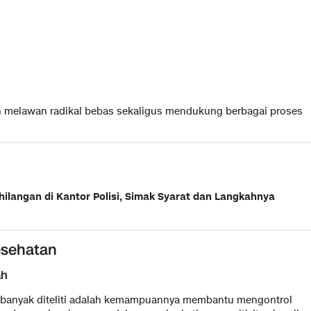
h melawan radikal bebas sekaligus mendukung berbagai proses
langan di Kantor Polisi, Simak Syarat dan Langkahnya
esehatan
ah
 banyak diteliti adalah kemampuannya membantu mengontrol