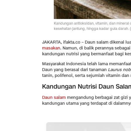
Kandungan antioksidan, vitamin, dan mineral
kesehatan jantung, hingga kadar gula darah. (Il
JAKARTA, ifakta.co – Daun salam dikenal lu
masakan
. Namun, di balik perannya sebag
kandungan nutrisi yang bermanfaat bagi ke
Masyarakat Indonesia telah lama memanfaat
Daun yang berasal dari tanaman
Laurus nobi
tanin, polifenol, serta sejumlah vitamin dan
Kandungan Nutrisi Daun Sala
Daun salam
mengandung berbagai zat gizi y
kandungan utama yang terdapat di dalamnya