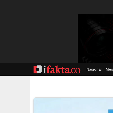
dvertisment
Nasional
Meg