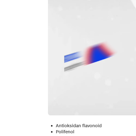
Antioksidan flavonoid
Polifenol