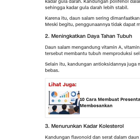
kadar gula darah. Kandungan polifenol dala
sehingga kadar gula darah lebih stabil.
Karena itu, daun salam sering dimanfaatka
Meski begitu, penggunaannya tidak dapat 
2. Meningkatkan Daya Tahan Tubuh
Daun salam mengandung vitamin A, vitamin 
tersebut membantu tubuh memproduksi sel-
Selain itu, kandungan antioksidannya juga 
bebas.
Lihat Juga:
10 Cara Membuat Presenta
Membosankan
3. Menurunkan Kadar Kolesterol
Kandungan flavonoid dan serat dalam daun