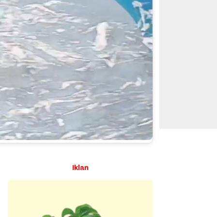
Iklan