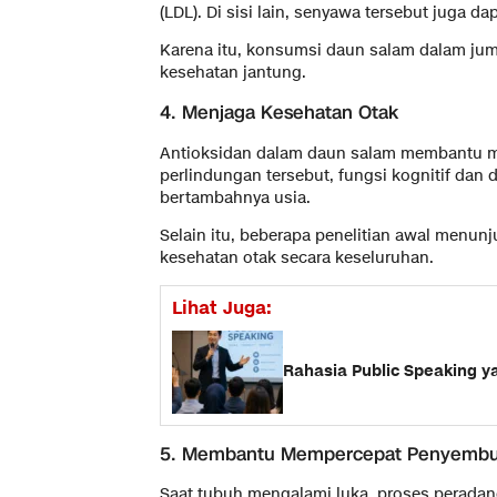
(LDL). Di sisi lain, senyawa tersebut juga 
Karena itu, konsumsi daun salam dalam jum
kesehatan jantung.
4. Menjaga Kesehatan Otak
Antioksidan dalam daun salam membantu men
perlindungan tersebut, fungsi kognitif dan d
bertambahnya usia.
Selain itu, beberapa penelitian awal men
kesehatan otak secara keseluruhan.
Lihat Juga:
Rahasia Public Speaking ya
5. Membantu Mempercepat Penyembu
Saat tubuh mengalami luka, proses perada