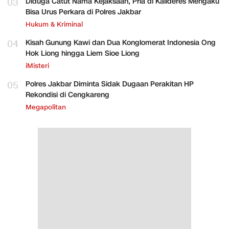
03
Diduga Catut Nama Kejaksaan, Pria di Kalideres Mengaku
Bisa Urus Perkara di Polres Jakbar
Hukum & Kriminal
04
Kisah Gunung Kawi dan Dua Konglomerat Indonesia Ong
Hok Liong hingga Liem Sioe Liong
iMisteri
05
Polres Jakbar Diminta Sidak Dugaan Perakitan HP
Rekondisi di Cengkareng
Megapolitan