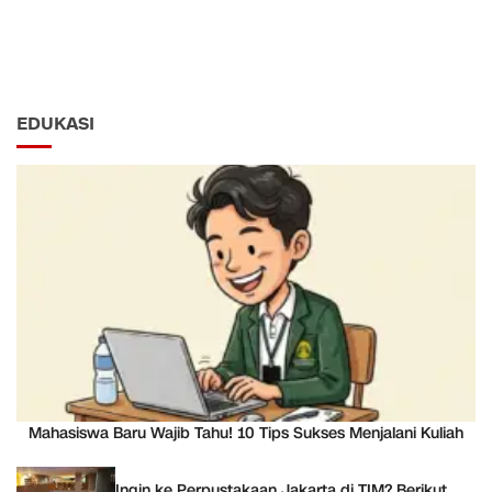
EDUKASI
Mahasiswa Baru Wajib Tahu! 10 Tips Sukses Menjalani Kuliah
Ingin ke Perpustakaan Jakarta di TIM? Berikut