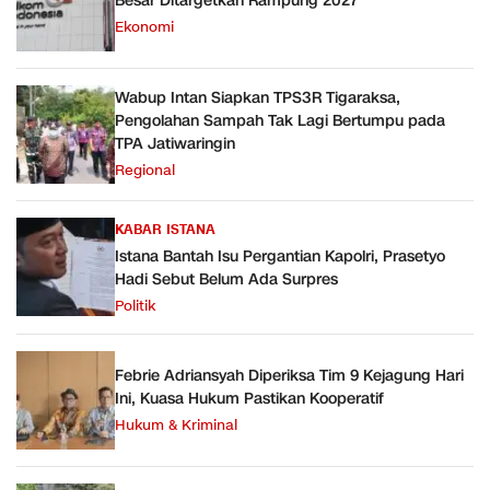
Besar Ditargetkan Rampung 2027
Ekonomi
Wabup Intan Siapkan TPS3R Tigaraksa,
Pengolahan Sampah Tak Lagi Bertumpu pada
TPA Jatiwaringin
Regional
KABAR ISTANA
Istana Bantah Isu Pergantian Kapolri, Prasetyo
Hadi Sebut Belum Ada Surpres
Politik
Febrie Adriansyah Diperiksa Tim 9 Kejagung Hari
Ini, Kuasa Hukum Pastikan Kooperatif
Hukum & Kriminal