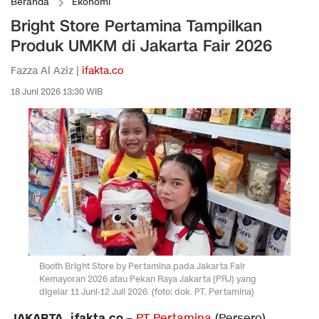
Beranda
Ekonomi
Bright Store Pertamina Tampilkan
Produk UMKM di Jakarta Fair 2026
Fazza Al Aziz |
ifakta.co
18 Juni 2026 13:30 WIB
Booth Bright Store by Pertamina pada Jakarta Fair
Kemayoran 2026 atau Pekan Raya Jakarta (PRJ) yang
digelar 11 Juni-12 Juli 2026. (foto: dok. PT. Pertamina)
JAKARTA, ifakta.co –
PT Pertamina
(Persero)