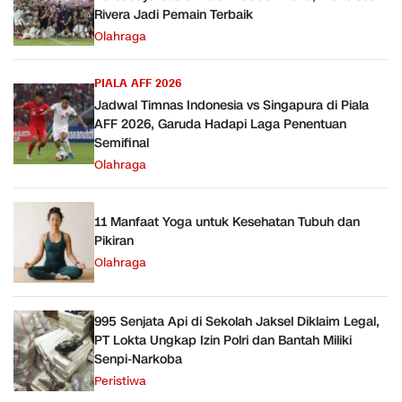
Rivera Jadi Pemain Terbaik
Olahraga
PIALA AFF 2026
Jadwal Timnas Indonesia vs Singapura di Piala
AFF 2026, Garuda Hadapi Laga Penentuan
Semifinal
Olahraga
11 Manfaat Yoga untuk Kesehatan Tubuh dan
Pikiran
Olahraga
995 Senjata Api di Sekolah Jaksel Diklaim Legal,
PT Lokta Ungkap Izin Polri dan Bantah Miliki
Senpi-Narkoba
Peristiwa