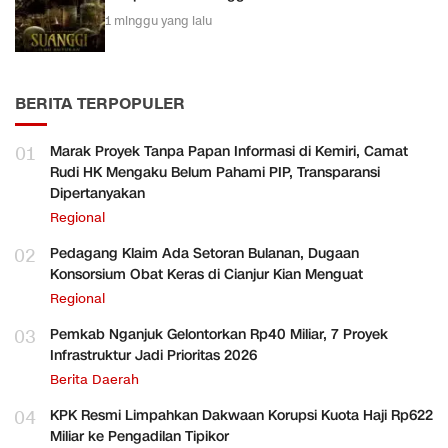
1 minggu yang lalu
BERITA TERPOPULER
01
Marak Proyek Tanpa Papan Informasi di Kemiri, Camat
Rudi HK Mengaku Belum Pahami PIP, Transparansi
Dipertanyakan
Regional
02
Pedagang Klaim Ada Setoran Bulanan, Dugaan
Konsorsium Obat Keras di Cianjur Kian Menguat
Regional
03
Pemkab Nganjuk Gelontorkan Rp40 Miliar, 7 Proyek
Infrastruktur Jadi Prioritas 2026
Berita Daerah
04
KPK Resmi Limpahkan Dakwaan Korupsi Kuota Haji Rp622
Miliar ke Pengadilan Tipikor