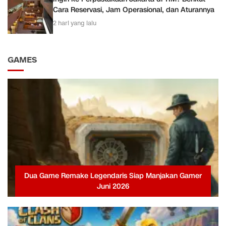
Cara Reservasi, Jam Operasional, dan Aturannya
2 hari yang lalu
GAMES
Dua Game Remake Legendaris Siap Manjakan Gamer
Juni 2026