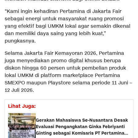
“Kami ingin kehadiran Pertamina di Jakarta Fair
sebagai energi untuk masyarakat ruang promosi
yang efektif bagi UMKM lokal agar semakin dikenal
dan memiliki daya saing yang lebih kuat,”
pungkasnya.
Selama Jakarta Fair Kemayoran 2026, Pertamina
juga menyediakan promo digital khusus berupa
diskon hingga 60 persen untuk pembelian produk
lokal UMKM di platform marketplace Pertamina
SMEXPO maupun Playstore selama periode 11 Juni –
12 Juli 2026.
Lihat Juga:
Gerakan Mahasiswa Se-Nusantara Desak
Evaluasi Pengangkatan Ginka Febriyanti
Ginting sebagai Komisaris PT Pertamina