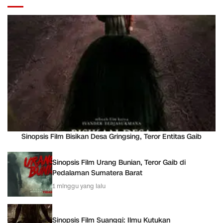
Sinopsis Film Bisikan Desa Gringsing, Teror Entitas Gaib
Sinopsis Film Urang Bunian, Teror Gaib di
Pedalaman Sumatera Barat
1 minggu yang lalu
Sinopsis Film Suanggi: Ilmu Kutukan