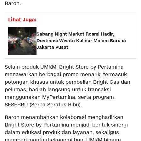
Baron.
Lihat Juga:
Sabang Night Market Resmi Hadir,
Destinasi Wisata Kuliner Malam Baru di
Jakarta Pusat
Selain produk UMKM, Bright Store by Pertamina
menawarkan berbagai promo menarik, termasuk
potongan khusus untuk pembelian Bright Gas dan
pelumas, hadiah langsung untuk transaksi
menggunakan MyPertamina, serta program
SESERBU (Serba Seratus Ribu).
Baron menambahkan kolaborasi menghadirkan
Bright Store by Pertamina menjadi bentuk sinergi
dalam edukasi produk dan layanan, sekaligus
memberi manfaat ekonomi bagi UMKM binaan.