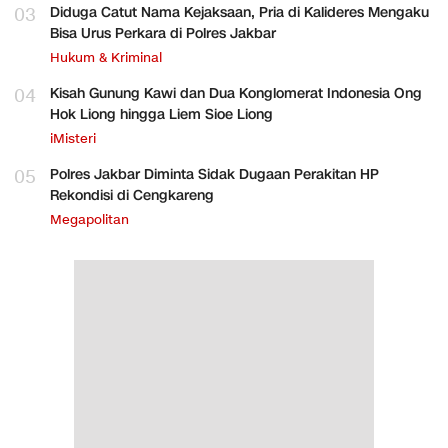
03
Diduga Catut Nama Kejaksaan, Pria di Kalideres Mengaku
Bisa Urus Perkara di Polres Jakbar
Hukum & Kriminal
04
Kisah Gunung Kawi dan Dua Konglomerat Indonesia Ong
Hok Liong hingga Liem Sioe Liong
iMisteri
05
Polres Jakbar Diminta Sidak Dugaan Perakitan HP
Rekondisi di Cengkareng
Megapolitan