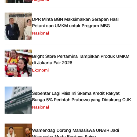
DPR Minta BGN Maksimalkan Serapan Hasil
Petani dan UMKM untuk Program MBG
Nasional
Bright Store Pertamina Tampilkan Produk UMKM
di Jakarta Fair 2026
Ekonomi
Sebentar Lagi Rilis! Ini Skema Kredit Rakyat
Bunga 5% Perintah Prabowo yang Didukung OJK
Nasional
Wamendag Dorong Mahasiswa UNAIR Jadi
Wirausaha Muda Berdaya Saing