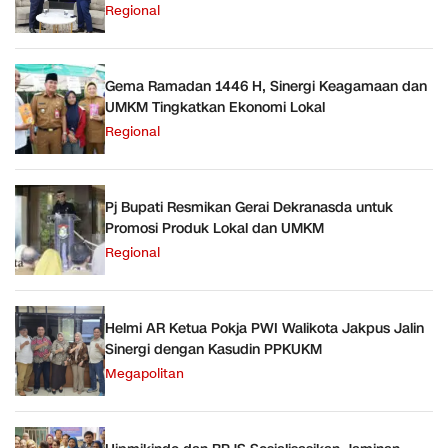
Regional
Gema Ramadan 1446 H, Sinergi Keagamaan dan
UMKM Tingkatkan Ekonomi Lokal
Regional
Pj Bupati Resmikan Gerai Dekranasda untuk
Promosi Produk Lokal dan UMKM
Regional
Helmi AR Ketua Pokja PWI Walikota Jakpus Jalin
Sinergi dengan Kasudin PPKUKM
Megapolitan