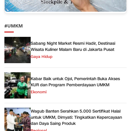
#UMKM
Sabang Night Market Resmi Hadir, Destinasi
Wisata Kuliner Malam Baru di Jakarta Pusat
Gaya Hidup
Kabar Baik untuk Ojol, Pemerintah Buka Akses
KUR dan Program Pemberdayaan UMKM
Ekonomi
Wagub Banten Serahkan 5.000 Sertifikat Halal
untuk UMKM, Dimyati: Tingkatkan Kepercayaan
dan Daya Saing Produk
Regional