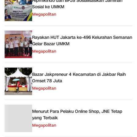
Hipmikindo dan BPJS Sosialisasikan Jaminan
Sosial ke UMKM
Megapolitan
Rayakan HUT Jakarta ke-496 Kelurahan Semanan
Gelar Bazar UMKM
Megapolitan
Bazar Jakpreneur 4 Kecamatan di Jakbar Raih
Omset 78 Juta
Megapolitan
Menurut Para Pelaku Online Shop, JNE Tetap
yang Terbaik
Megapolitan