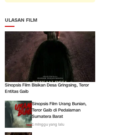
ULASAN FILM
Sinopsis Film Bisikan Desa Gringsing, Teror
Entitas Gaib
Sinopsis Film Urang Bunian,
Teror Gaib di Pedalaman
Sumatera Barat
1 minggu yang lalu