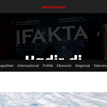
Advertisment
apolitan
Internasional
Politik
Ekonomi
Regional
Teknolo