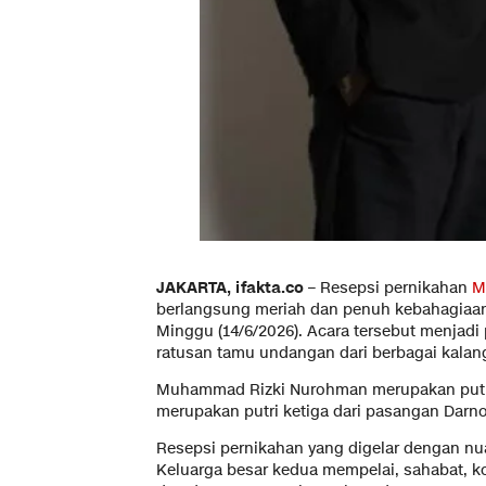
JAKARTA, ifakta.co
– Resepsi pernikahan
M
berlangsung meriah dan penuh kebahagiaa
Minggu (14/6/2026). Acara tersebut menjadi
ratusan tamu undangan dari berbagai kalan
Muhammad Rizki Nurohman merupakan putr
merupakan putri ketiga dari pasangan Darn
Resepsi pernikahan yang digelar dengan nu
Keluarga besar kedua mempelai, sahabat, k