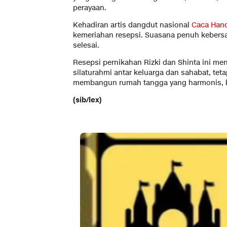
perayaan.
Kehadiran artis dangdut nasional
Caca Han
kemeriahan resepsi. Suasana penuh kebers
selesai.
Resepsi pernikahan Rizki dan Shinta ini me
silaturahmi antar keluarga dan sahabat, te
membangun rumah tangga yang harmonis, b
(sib/lex)