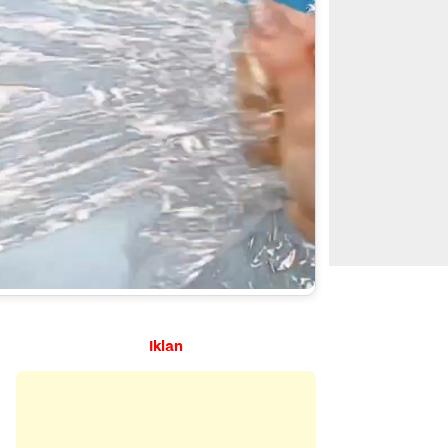
Iklan