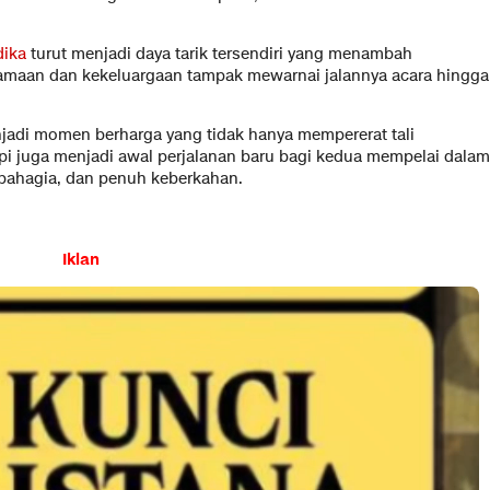
dika
turut menjadi daya tarik tersendiri yang menambah
amaan dan kekeluargaan tampak mewarnai jalannya acara hingga
njadi momen berharga yang tidak hanya mempererat tali
tapi juga menjadi awal perjalanan baru bagi kedua mempelai dalam
ahagia, dan penuh keberkahan.
Iklan