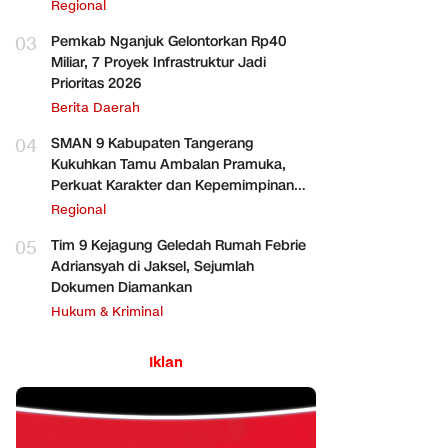
Regional
03
Pemkab Nganjuk Gelontorkan Rp40
Miliar, 7 Proyek Infrastruktur Jadi
Prioritas 2026
Berita Daerah
04
SMAN 9 Kabupaten Tangerang
Kukuhkan Tamu Ambalan Pramuka,
Perkuat Karakter dan Kepemimpinan
Siswa
Regional
05
Tim 9 Kejagung Geledah Rumah Febrie
Adriansyah di Jaksel, Sejumlah
Dokumen Diamankan
Hukum & Kriminal
Iklan