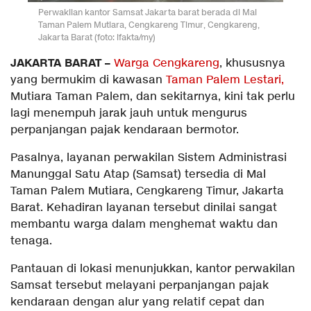
Perwakilan kantor Samsat Jakarta barat berada di Mal
Taman Palem Mutiara, Cengkareng Timur, Cengkareng,
Jakarta Barat (foto: ifakta/my)
JAKARTA BARAT –
Warga Cengkareng
, khususnya
yang bermukim di kawasan
Taman Palem Lestari,
Mutiara Taman Palem, dan sekitarnya, kini tak perlu
lagi menempuh jarak jauh untuk mengurus
perpanjangan pajak kendaraan bermotor.
Pasalnya, layanan perwakilan Sistem Administrasi
Manunggal Satu Atap (Samsat) tersedia di Mal
Taman Palem Mutiara, Cengkareng Timur, Jakarta
Barat. Kehadiran layanan tersebut dinilai sangat
membantu warga dalam menghemat waktu dan
tenaga.
Pantauan di lokasi menunjukkan, kantor perwakilan
Samsat tersebut melayani perpanjangan pajak
kendaraan dengan alur yang relatif cepat dan