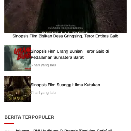
Sinopsis Film Bisikan Desa Gringsing, Teror Entitas Gaib
Sinopsis Film Urang Bunian, Teror Gaib di
Pedalaman Sumatera Barat
6 hari yang lalu
Sinopsis Film Suanggi: Ilmu Kutukan
7 hari yang lalu
BERITA TERPOPULER