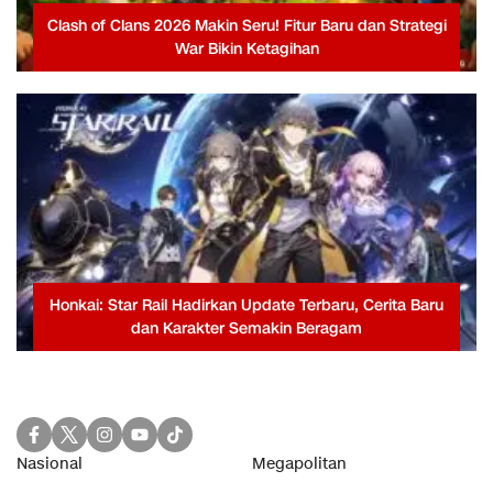
Clash of Clans 2026 Makin Seru! Fitur Baru dan Strategi
War Bikin Ketagihan
Honkai: Star Rail Hadirkan Update Terbaru, Cerita Baru
dan Karakter Semakin Beragam
Nasional
Megapolitan