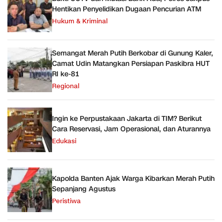
Hentikan Penyelidikan Dugaan Pencurian ATM
Hukum & Kriminal
Semangat Merah Putih Berkobar di Gunung Kaler,
Camat Udin Matangkan Persiapan Paskibra HUT
RI ke-81
Regional
Ingin ke Perpustakaan Jakarta di TIM? Berikut
Cara Reservasi, Jam Operasional, dan Aturannya
Edukasi
Kapolda Banten Ajak Warga Kibarkan Merah Putih
Sepanjang Agustus
Peristiwa