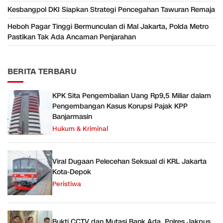
Kesbangpol DKI Siapkan Strategi Pencegahan Tawuran Remaja
Heboh Pagar Tinggi Bermunculan di Mal Jakarta, Polda Metro
Pastikan Tak Ada Ancaman Penjarahan
BERITA TERBARU
KPK Sita Pengembalian Uang Rp9,5 Miliar dalam
Pengembangan Kasus Korupsi Pajak KPP
Banjarmasin
Hukum & Kriminal
Viral Dugaan Pelecehan Seksual di KRL Jakarta
Kota-Depok
Peristiwa
Bukti CCTV dan Mutasi Bank Ada, Polres Jakpus