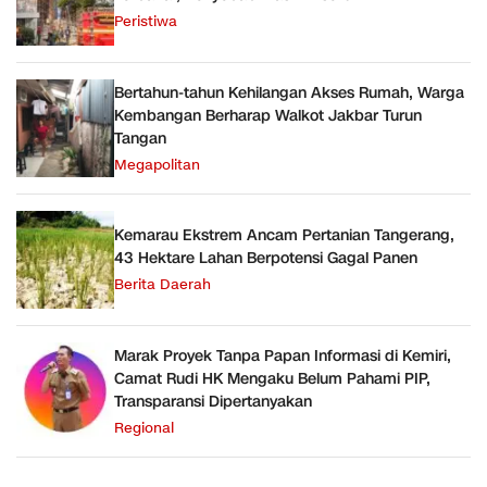
Peristiwa
Bertahun-tahun Kehilangan Akses Rumah, Warga
Kembangan Berharap Walkot Jakbar Turun
Tangan
Megapolitan
Kemarau Ekstrem Ancam Pertanian Tangerang,
43 Hektare Lahan Berpotensi Gagal Panen
Berita Daerah
Marak Proyek Tanpa Papan Informasi di Kemiri,
Camat Rudi HK Mengaku Belum Pahami PIP,
Transparansi Dipertanyakan
Regional