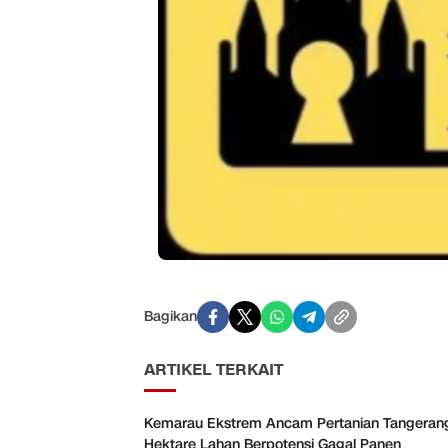
Bagikan
ARTIKEL TERKAIT
Kemarau Ekstrem Ancam Pertanian Tangeran
Hektare Lahan Berpotensi Gagal Panen