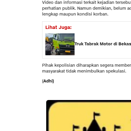
Video dan informasi terkait kejadian tersebu
perhatian publik. Namun demikian, belum ada
lengkap maupun kondisi korban.
Lihat Juga:
Truk Tabrak Motor di Bek
Pihak kepolisian diharapkan segera memberi
masyarakat tidak menimbulkan spekulasi.
(
Adhi)