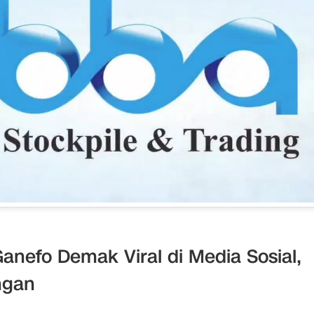
anefo Demak Viral di Media Sosial,
ngan