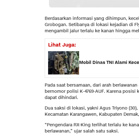
Berdasarkan informasi yang dihimpun, kece
Grobogan. Setibanya di lokasi kejadian di F
mengambil jalur terlalu ke kanan hingga mel
Lihat Juga:
Mobil Dinas TNI Alami Ke
Pada saat bersamaan, dari arah berlawana
bernomor polisi K-4769-AUF. Karena posisi k
dapat dihindari.
Dua saksi di lokasi, yakni Agus Triyono (30
Kecamatan Karangawen, Kabupaten Demak, m
“Pengendara RX-King terlihat terlalu ke ka
berlawanan,” ujar salah satu saksi.