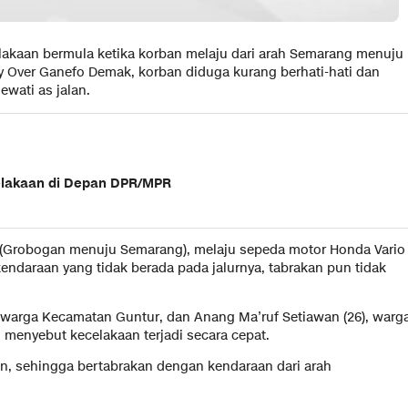
lakaan bermula ketika korban melaju dari arah Semarang menuju
ly Over Ganefo Demak, korban diduga kurang berhati-hati dan
ewati as jalan.
celakaan di Depan DPR/MPR
n (Grobogan menuju Semarang), melaju sepeda motor Honda Vario
endaraan yang tidak berada pada jalurnya, tabrakan pun tidak
), warga Kecamatan Guntur, dan Anang Ma’ruf Setiawan (26), warg
enyebut kecelakaan terjadi secara cepat.
nan, sehingga bertabrakan dengan kendaraan dari arah