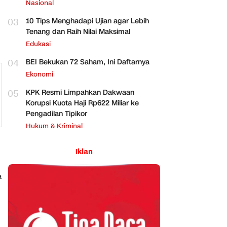
Perbankan
Nasional
03
10 Tips Menghadapi Ujian agar Lebih
Tenang dan Raih Nilai Maksimal
Edukasi
04
BEI Bekukan 72 Saham, Ini Daftarnya
Ekonomi
05
KPK Resmi Limpahkan Dakwaan
Korupsi Kuota Haji Rp622 Miliar ke
Pengadilan Tipikor
Hukum & Kriminal
Iklan
a