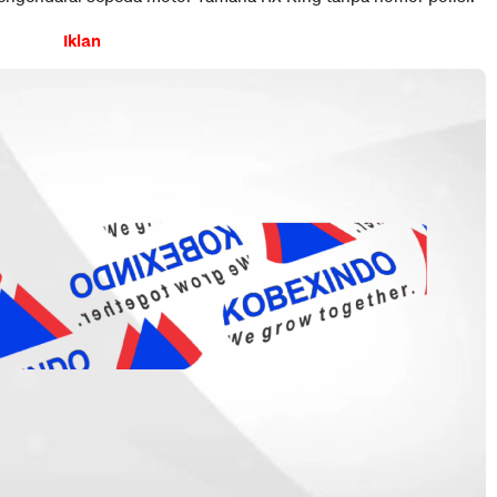
Iklan