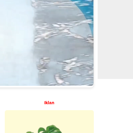
Iklan