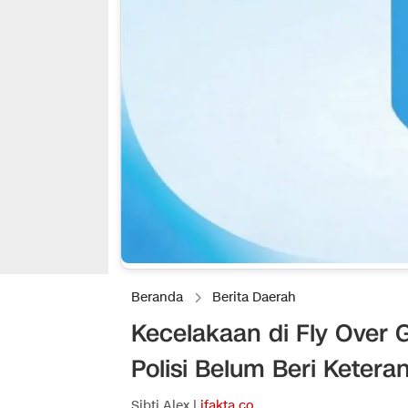
Beranda
Berita Daerah
Kecelakaan di Fly Over G
Polisi Belum Beri Ketera
Sibti Alex |
ifakta.co