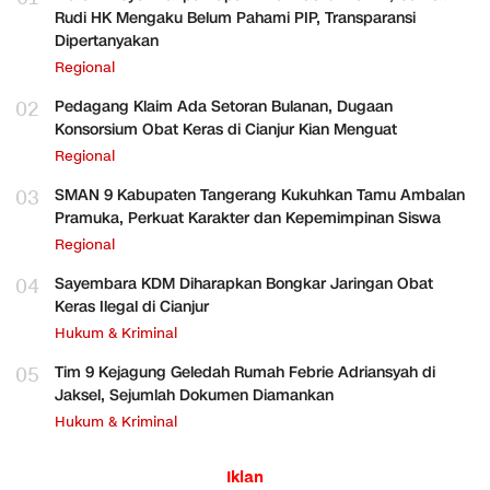
Rudi HK Mengaku Belum Pahami PIP, Transparansi
Dipertanyakan
Regional
02
Pedagang Klaim Ada Setoran Bulanan, Dugaan
Konsorsium Obat Keras di Cianjur Kian Menguat
Regional
03
SMAN 9 Kabupaten Tangerang Kukuhkan Tamu Ambalan
Pramuka, Perkuat Karakter dan Kepemimpinan Siswa
Regional
04
Sayembara KDM Diharapkan Bongkar Jaringan Obat
Keras Ilegal di Cianjur
Hukum & Kriminal
05
Tim 9 Kejagung Geledah Rumah Febrie Adriansyah di
Jaksel, Sejumlah Dokumen Diamankan
Hukum & Kriminal
Iklan