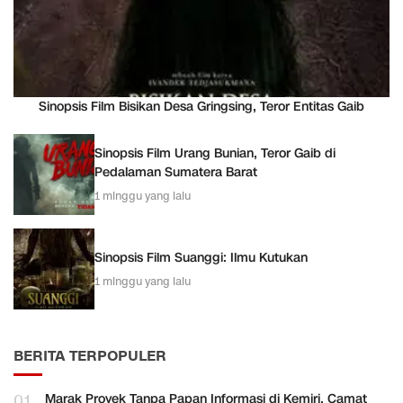
Sinopsis Film Bisikan Desa Gringsing, Teror Entitas Gaib
Sinopsis Film Urang Bunian, Teror Gaib di
Pedalaman Sumatera Barat
1 minggu yang lalu
Sinopsis Film Suanggi: Ilmu Kutukan
1 minggu yang lalu
BERITA TERPOPULER
01
Marak Proyek Tanpa Papan Informasi di Kemiri, Camat