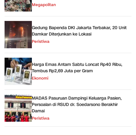
Megapolitan
Gedung Bapenda DKI Jakarta Terbakar, 20 Unit
Damkar Diterjunkan ke Lokasi
Peristiwa
Harga Emas Antam Sabtu Loncat Rp40 Ribu,
Tembus Rp2,69 Juta per Gram
Ekonomi
MADAS Pasuruan Dampingi Keluarga Pasien,
Persoalan di RSUD dr. Soedarsono Berakhir
Damai
Peristiwa