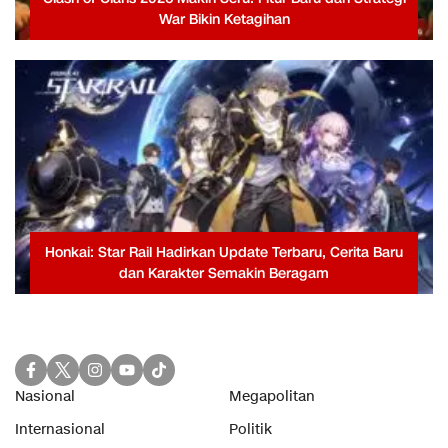
War Bikin Ketagihan
Honkai: Star Rail Hadirkan Update Terbaru, Cerita Baru
dan Karakter Semakin Beragam
Nasional
Megapolitan
Internasional
Politik