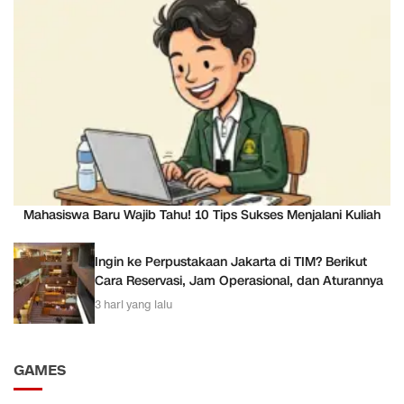
Mahasiswa Baru Wajib Tahu! 10 Tips Sukses Menjalani Kuliah
Ingin ke Perpustakaan Jakarta di TIM? Berikut
Cara Reservasi, Jam Operasional, dan Aturannya
3 hari yang lalu
GAMES