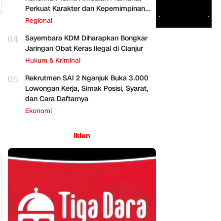
Perkuat Karakter dan Kepemimpinan
Siswa
Regional
04
Sayembara KDM Diharapkan Bongkar
Jaringan Obat Keras Ilegal di Cianjur
Hukum & Kriminal
05
Rekrutmen SAI 2 Nganjuk Buka 3.000
Lowongan Kerja, Simak Posisi, Syarat,
dan Cara Daftarnya
Ekonomi
Iklan