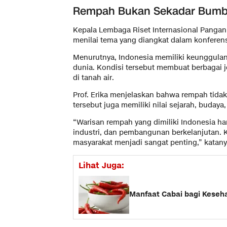
Rempah Bukan Sekadar Bum
Kepala Lembaga Riset Internasional Pangan, G
menilai tema yang diangkat dalam konferens
Menurutnya, Indonesia memiliki keunggulan 
dunia. Kondisi tersebut membuat berbagai 
di tanah air.
Prof. Erika menjelaskan bahwa rempah tida
tersebut juga memiliki nilai sejarah, buday
“Warisan rempah yang dimiliki Indonesia ha
industri, dan pembangunan berkelanjutan. Kar
masyarakat menjadi sangat penting,” katany
Lihat Juga:
Manfaat Cabai bagi Keseh