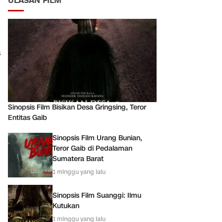
ULASAN FILM
s
Sinopsis Film Bisikan Desa Gringsing, Teror
Entitas Gaib
Sinopsis Film Urang Bunian,
Teror Gaib di Pedalaman
Sumatera Barat
1 minggu yang lalu
Sinopsis Film Suanggi: Ilmu
Kutukan
1 minggu yang lalu