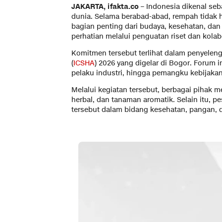
JAKARTA, ifakta.co
– Indonesia dikenal se
dunia. Selama berabad-abad, rempah tidak h
bagian penting dari budaya, kesehatan, dan
perhatian melalui penguatan riset dan kolabo
Komitmen tersebut terlihat dalam penyeleng
(
ICSHA
) 2026 yang digelar di Bogor. Forum i
pelaku industri, hingga pemangku kebijakan
Melalui kegiatan tersebut, berbagai pihak 
herbal, dan tanaman aromatik. Selain itu, 
tersebut dalam bidang kesehatan, pangan, 