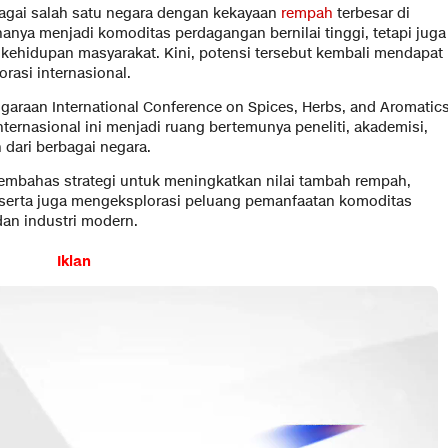
bagai salah satu negara dengan kekayaan
rempah
terbesar di
anya menjadi komoditas perdagangan bernilai tinggi, tetapi juga
 kehidupan masyarakat. Kini, potensi tersebut kembali mendapat
rasi internasional.
garaan International Conference on Spices, Herbs, and Aromatic
nternasional ini menjadi ruang bertemunya peneliti, akademisi,
 dari berbagai negara.
membahas strategi untuk meningkatkan nilai tambah rempah,
peserta juga mengeksplorasi peluang pemanfaatan komoditas
dan industri modern.
Iklan