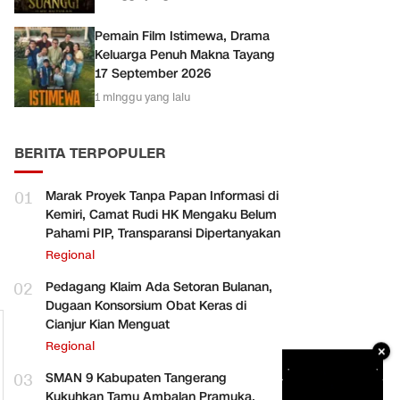
Pemain Film Istimewa, Drama
Keluarga Penuh Makna Tayang
17 September 2026
1 minggu yang lalu
BERITA TERPOPULER
01
Marak Proyek Tanpa Papan Informasi di
Kemiri, Camat Rudi HK Mengaku Belum
Pahami PIP, Transparansi Dipertanyakan
Regional
02
Pedagang Klaim Ada Setoran Bulanan,
Dugaan Konsorsium Obat Keras di
Cianjur Kian Menguat
Regional
×
03
SMAN 9 Kabupaten Tangerang
Kukuhkan Tamu Ambalan Pramuka,