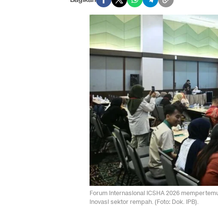
Forum internasional ICSHA 2026 mempertemuka
inovasi sektor rempah. (Foto: Dok. IPB).