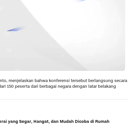
anto, menjelaskan bahwa konferensi tersebut berlangsung secara
h dari 150 peserta dari berbagai negara dengan latar belakang
ai yang Segar, Hangat, dan Mudah Dicoba di Rumah