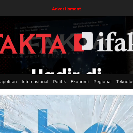
Advertisment
apolitan
Internasional
Politik
Ekonomi
Regional
Teknolo