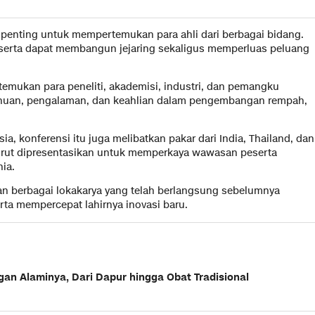
 penting untuk mempertemukan para ahli dari berbagai bidang.
eserta dapat membangun jejaring sekaligus memperluas peluang
mukan para peneliti, akademisi, industri, dan pemangku
ahuan, pengalaman, dan keahlian dalam pengembangan rempah,
a, konferensi itu juga melibatkan pakar dari India, Thailand, dan
 turut dipresentasikan untuk memperkaya wawasan peserta
ia.
 dan berbagai lokakarya yang telah berlangsung sebelumnya
ta mempercepat lahirnya inovasi baru.
n Alaminya, Dari Dapur hingga Obat Tradisional