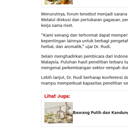
Menurutnya, forum tersebut menjadi sarana
Melalui diskusi dan pertukaran gagasan, p
kerja sama riset.
“Kami senang dan terhormat dapat memperte
kepentingan lainnya untuk berbagi penget
herbal, dan aromatik,” ujar Dr. Rudi.
Selain menghadirkan pembicara dari Indonesi
Malaysia. Puluhan hasil penelitian terbaru
mengenai perkembangan sektor rempah dun
Lebih lanjut, Dr. Rudi berharap konferensi
mampu memperkuat kapasitas penelitian ser
Lihat Juga:
Bawang Putih dan Kandunga