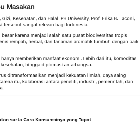
bu Masakan
izi, Kesehatan, dan Halal IPB University, Prof. Erika B. Laconi,
i tersebut sangat relevan bagi Indonesia.
besar karena menjadi salah satu pusat biodiversitas tropis
jenis rempah, herbal, dan tanaman aromatik tumbuh dengan baik
k hanya memberikan manfaat ekonomi. Lebih dari itu, komoditas
a, kesehatan, hingga diplomasi antarbangsa.
rus ditransformasikan menjadi kekuatan ilmiah, daya saing
ena itu, kolaborasi antara peneliti, industri, pemerintah, dan
a.
atan serta Cara Konsumsinya yang Tepat