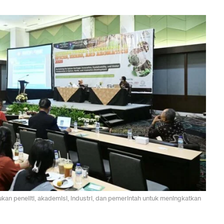
n peneliti, akademisi, industri, dan pemerintah untuk meningkatkan