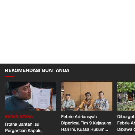
REKOMENDASI BUAT ANDA
Febrie Adriansyah
Diborgol
KABAR ISTANA
Diperiksa Tim 9 Kejagung
Febrie A
Istana Bantah Isu
Hari Ini, Kuasa Hukum
Dibawa d
Pergantian Kapolri,