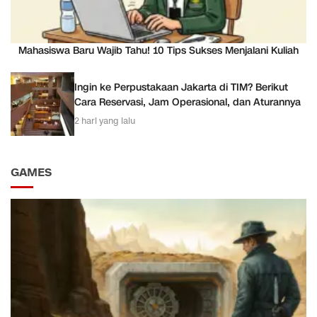
Mahasiswa Baru Wajib Tahu! 10 Tips Sukses Menjalani Kuliah
Ingin ke Perpustakaan Jakarta di TIM? Berikut
Cara Reservasi, Jam Operasional, dan Aturannya
2 hari yang lalu
GAMES