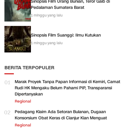
Sinopsis Film Urang Bunian, Teror Gaib di
Pedalaman Sumatera Barat
1 minggu yang lalu
Sinopsis Film Suanggi: Ilmu Kutukan
1 minggu yang lalu
BERITA TERPOPULER
01
Marak Proyek Tanpa Papan Informasi di Kemiri, Camat
Rudi HK Mengaku Belum Pahami PIP, Transparansi
Dipertanyakan
Regional
02
Pedagang Klaim Ada Setoran Bulanan, Dugaan
Konsorsium Obat Keras di Cianjur Kian Menguat
Regional