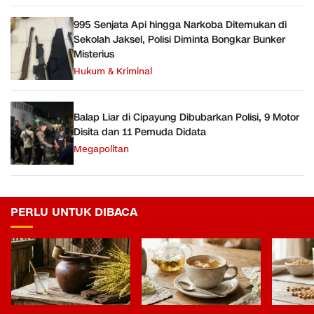
995 Senjata Api hingga Narkoba Ditemukan di
Sekolah Jaksel, Polisi Diminta Bongkar Bunker
Misterius
Hukum & Kriminal
Balap Liar di Cipayung Dibubarkan Polisi, 9 Motor
Disita dan 11 Pemuda Didata
Megapolitan
PERLU UNTUK DIBACA