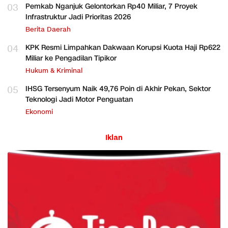
03
Pemkab Nganjuk Gelontorkan Rp40 Miliar, 7 Proyek
Infrastruktur Jadi Prioritas 2026
Berita Daerah
04
KPK Resmi Limpahkan Dakwaan Korupsi Kuota Haji Rp622
Miliar ke Pengadilan Tipikor
Hukum & Kriminal
05
IHSG Tersenyum Naik 49,76 Poin di Akhir Pekan, Sektor
Teknologi Jadi Motor Penguatan
Ekonomi
Iklan