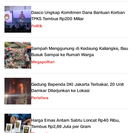
Dasco Ungkap Komitmen Dana Bantuan Korban
TPKS Tembus Rp200 Miliar
Politik
Sampah Menggunung di Kedaung Kaliangke, Bau
Busuk Sampai ke Rumah Warga
Megapolitan
Gedung Bapenda DKI Jakarta Terbakar, 20 Unit
Damkar Diterjunkan ke Lokasi
Peristiwa
Harga Emas Antam Sabtu Loncat Rp40 Ribu,
Tembus Rp2,69 Juta per Gram