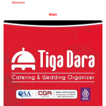
Ekonomi
Iklan