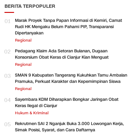
BERITA TERPOPULER
01
Marak Proyek Tanpa Papan Informasi di Kemiri, Camat
Rudi HK Mengaku Belum Pahami PIP, Transparansi
Dipertanyakan
Regional
02
Pedagang Klaim Ada Setoran Bulanan, Dugaan
Konsorsium Obat Keras di Cianjur Kian Menguat
Regional
03
SMAN 9 Kabupaten Tangerang Kukuhkan Tamu Ambalan
Pramuka, Perkuat Karakter dan Kepemimpinan Siswa
Regional
04
Sayembara KDM Diharapkan Bongkar Jaringan Obat
Keras Ilegal di Cianjur
Hukum & Kriminal
05
Rekrutmen SAI 2 Nganjuk Buka 3.000 Lowongan Kerja,
Simak Posisi, Syarat, dan Cara Daftarnya