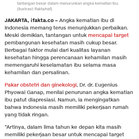
tantangan besar dalam menurunkan angka kematian ibu.
(Ilustrasi: ifakta/naf).
JAKARTA, ifakta.co –
Angka kematian ibu di
Indonesia memang terus menunjukkan perbaikan.
Meski demikian, tantangan untuk
mencapai target
pembangunan kesehatan masih cukup besar.
Berbagai faktor mulai dari kualitas layanan
kesehatan hingga perencanaan kehamilan masih
memengaruhi keselamatan ibu selama masa
kehamilan dan persalinan.
Pakar obstetri dan ginekologi
, Dr. dr. Eugenius
Phyowai Ganap, menilai penurunan angka kematian
ibu patut diapresiasi. Namun, ia mengingatkan
bahwa Indonesia masih memiliki pekerjaan rumah
yang tidak ringan.
“Artinya, dalam lima tahun ke depan kita masih
memiliki pekerjaan besar untuk mencapai target