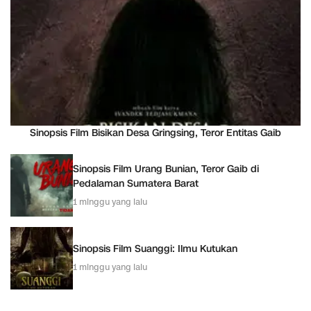
Sinopsis Film Bisikan Desa Gringsing, Teror Entitas Gaib
Sinopsis Film Urang Bunian, Teror Gaib di
Pedalaman Sumatera Barat
1 minggu yang lalu
Sinopsis Film Suanggi: Ilmu Kutukan
1 minggu yang lalu