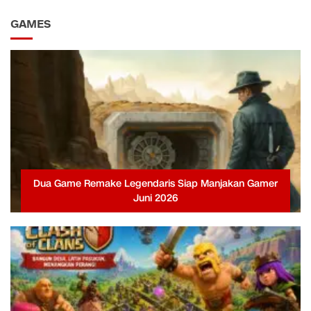
GAMES
Dua Game Remake Legendaris Siap Manjakan Gamer
Juni 2026