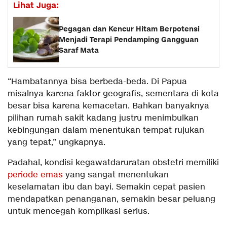
Lihat Juga:
Pegagan dan Kencur Hitam Berpotensi
Menjadi Terapi Pendamping Gangguan
Saraf Mata
“Hambatannya bisa berbeda-beda. Di Papua
misalnya karena faktor geografis, sementara di kota
besar bisa karena kemacetan. Bahkan banyaknya
pilihan rumah sakit kadang justru menimbulkan
kebingungan dalam menentukan tempat rujukan
yang tepat,” ungkapnya.
Padahal, kondisi kegawatdaruratan obstetri memiliki
periode emas
yang sangat menentukan
keselamatan ibu dan bayi. Semakin cepat pasien
mendapatkan penanganan, semakin besar peluang
untuk mencegah komplikasi serius.