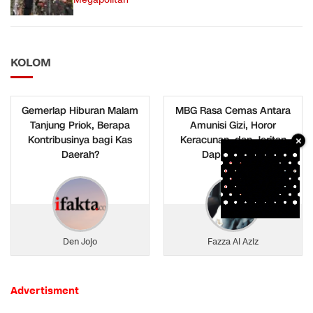
Megapolitan
KOLOM
Gemerlap Hiburan Malam
MBG Rasa Cemas Antara
Tanjung Priok, Berapa
Amunisi Gizi, Horor
Kontribusinya bagi Kas
Keracunan, dan Jeritan
×
Daerah?
Dapur Rakyat
Den Jojo
Fazza Al Aziz
Advertisment