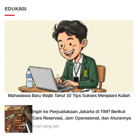
EDUKASI
Mahasiswa Baru Wajib Tahu! 10 Tips Sukses Menjalani Kuliah
Ingin ke Perpustakaan Jakarta di TIM? Berikut
Cara Reservasi, Jam Operasional, dan Aturannya
3 hari yang lalu