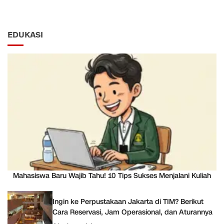
EDUKASI
Mahasiswa Baru Wajib Tahu! 10 Tips Sukses Menjalani Kuliah
Ingin ke Perpustakaan Jakarta di TIM? Berikut
Cara Reservasi, Jam Operasional, dan Aturannya