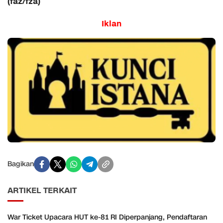
(faz/fza)
Iklan
Bagikan
ARTIKEL TERKAIT
War Ticket Upacara HUT ke-81 RI Diperpanjang, Pendaftaran