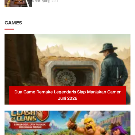
4 hari yang lalu
GAMES
Dua Game Remake Legendaris Siap Manjakan Gamer
Juni 2026