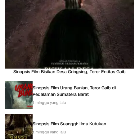
Sinopsis Film Bisikan Desa Gringsing, Teror Entitas Gaib
Sinopsis Film Urang Bunian, Teror Gaib di
Pedalaman Sumatera Barat
1 minggu yang lalu
Sinopsis Film Suanggi: Ilmu Kutukan
1 minggu yang lalu