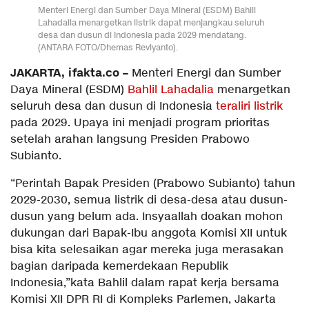
Menteri Energi dan Sumber Daya Mineral (ESDM) Bahlil
Lahadalia menargetkan listrik dapat menjangkau seluruh
desa dan dusun di Indonesia pada 2029 mendatang.
(ANTARA FOTO/Dhemas Reviyanto).
JAKARTA, ifakta.co –
Menteri Energi dan Sumber
Daya Mineral (ESDM)
Bahlil Lahadalia
menargetkan
seluruh desa dan dusun di Indonesia
teraliri listrik
pada 2029. Upaya ini menjadi program prioritas
setelah arahan langsung Presiden Prabowo
Subianto.
“Perintah Bapak Presiden (Prabowo Subianto) tahun
2029-2030, semua listrik di desa-desa atau dusun-
dusun yang belum ada. Insyaallah doakan mohon
dukungan dari Bapak-Ibu anggota Komisi XII untuk
bisa kita selesaikan agar mereka juga merasakan
bagian daripada kemerdekaan Republik
Indonesia,”kata Bahlil dalam rapat kerja bersama
Komisi XII DPR RI di Kompleks Parlemen, Jakarta