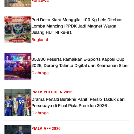
Peristiwa
Puri Delta Kiara Menggila! 100 Kg Lele Ditebar,
Lomba Mancing IPPDK Jadi Magnet Warga
Jelang HUT RI ke-81
Regional
35.936 Peserta Ramaikan E-Sports Kapolri Cup
2026, Dorong Talenta Digital dan Keamanan Siber
Olahraga
PIALA PRESIDEN 2026
Drama Penalti Berakhir Pahit, Persib Takluk dari
Persebaya di Final Piala Presiden 2026
Olahraga
PIALA AFF 2026