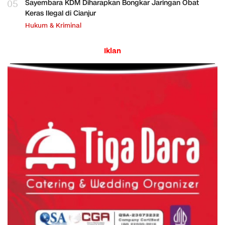
05
Sayembara KDM Diharapkan Bongkar Jaringan Obat
Keras Ilegal di Cianjur
Hukum & Kriminal
Iklan