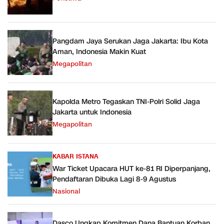
Pangdam Jaya Serukan Jaga Jakarta: Ibu Kota
Aman, Indonesia Makin Kuat
Megapolitan
Kapolda Metro Tegaskan TNI-Polri Solid Jaga
Jakarta untuk Indonesia
Megapolitan
KABAR ISTANA
War Ticket Upacara HUT ke-81 RI Diperpanjang,
Pendaftaran Dibuka Lagi 8-9 Agustus
Nasional
Dasco Ungkap Komitmen Dana Bantuan Korban