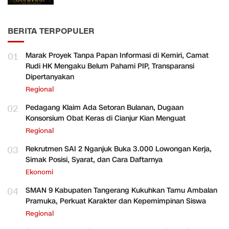
BERITA TERPOPULER
01
Marak Proyek Tanpa Papan Informasi di Kemiri, Camat
Rudi HK Mengaku Belum Pahami PIP, Transparansi
Dipertanyakan
Regional
02
Pedagang Klaim Ada Setoran Bulanan, Dugaan
Konsorsium Obat Keras di Cianjur Kian Menguat
Regional
03
Rekrutmen SAI 2 Nganjuk Buka 3.000 Lowongan Kerja,
Simak Posisi, Syarat, dan Cara Daftarnya
Ekonomi
04
SMAN 9 Kabupaten Tangerang Kukuhkan Tamu Ambalan
Pramuka, Perkuat Karakter dan Kepemimpinan Siswa
Regional