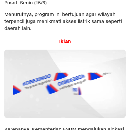
Pusat, Senin (15/6).
Menurutnya, program ini bertujuan agar wilayah
terpencil juga menikmati akses listrik sama seperti
daerah lain.
Iklan
Karenanya, Kementerian ESDM mengajukan alokasi