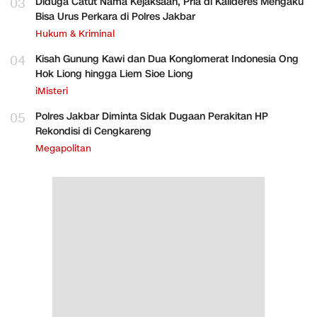
03
Diduga Catut Nama Kejaksaan, Pria di Kalideres Mengaku
Bisa Urus Perkara di Polres Jakbar
Hukum & Kriminal
04
Kisah Gunung Kawi dan Dua Konglomerat Indonesia Ong
Hok Liong hingga Liem Sioe Liong
iMisteri
05
Polres Jakbar Diminta Sidak Dugaan Perakitan HP
Rekondisi di Cengkareng
Megapolitan