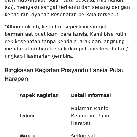
oleh masyarakat. Salah satu peserta, Hasmariah
(65), mengaku sangat terbantu dan senang dengan
kehadiran layanan kesehatan berkala tersebut.
“Alhamdulillah, kegiatan seperti ini sangat
bermanfaat buat kami para lansia. Kami bisa rutin
cek kesehatan tanpa kendala jarak dan langsung
mendapat arahan terbaik dari petugas kesehatan,”
ungkap Hasmariah gembira.
Ringkasan Kegiatan Posyandu Lansia Pulau
Harapan
Aspek Kegiatan
Detail Informasi
Halaman Kantor
Lokasi
Kelurahan Pulau
Harapan
Waktu
Setiap satu