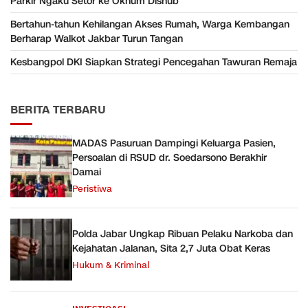
Parkir Ngaku Setor ke Oknum Dishub
Bertahun-tahun Kehilangan Akses Rumah, Warga Kembangan
Berharap Walkot Jakbar Turun Tangan
Kesbangpol DKI Siapkan Strategi Pencegahan Tawuran Remaja
BERITA TERBARU
MADAS Pasuruan Dampingi Keluarga Pasien,
Persoalan di RSUD dr. Soedarsono Berakhir
Damai
Peristiwa
Polda Jabar Ungkap Ribuan Pelaku Narkoba dan
Kejahatan Jalanan, Sita 2,7 Juta Obat Keras
Hukum & Kriminal