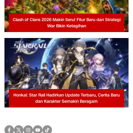
Clash of Clans 2026 Makin Seru! Fitur Baru dan Strategi
War Bikin Ketagihan
Honkai: Star Rail Hadirkan Update Terbaru, Cerita Baru
dan Karakter Semakin Beragam