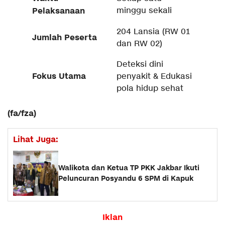
Pelaksanaan
minggu sekali
204 Lansia (RW 01
Jumlah Peserta
dan RW 02)
Deteksi dini
Fokus Utama
penyakit & Edukasi
pola hidup sehat
(fa/fza)
Lihat Juga:
Walikota dan Ketua TP PKK Jakbar Ikuti
Peluncuran Posyandu 6 SPM di Kapuk
Iklan