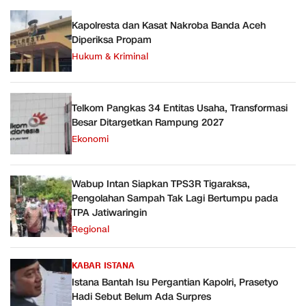
Kapolresta dan Kasat Nakroba Banda Aceh
Diperiksa Propam
Hukum & Kriminal
Telkom Pangkas 34 Entitas Usaha, Transformasi
Besar Ditargetkan Rampung 2027
Ekonomi
Wabup Intan Siapkan TPS3R Tigaraksa,
Pengolahan Sampah Tak Lagi Bertumpu pada
TPA Jatiwaringin
Regional
KABAR ISTANA
Istana Bantah Isu Pergantian Kapolri, Prasetyo
Hadi Sebut Belum Ada Surpres