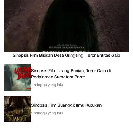
Sinopsis Film Bisikan Desa Gringsing, Teror Entitas Gaib
Sinopsis Film Urang Bunian, Teror Gaib di
Pedalaman Sumatera Barat
1 minggu yang lalu
Sinopsis Film Suanggi: Ilmu Kutukan
1 minggu yang lalu