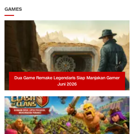
GAMES
Dua Game Remake Legendaris Siap Manjakan Gamer
Juni 2026