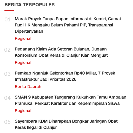
BERITA TERPOPULER
01
Marak Proyek Tanpa Papan Informasi di Kemiri, Camat
Rudi HK Mengaku Belum Pahami PIP, Transparansi
Dipertanyakan
Regional
02
Pedagang Klaim Ada Setoran Bulanan, Dugaan
Konsorsium Obat Keras di Cianjur Kian Menguat
Regional
03
Pemkab Nganjuk Gelontorkan Rp40 Miliar, 7 Proyek
Infrastruktur Jadi Prioritas 2026
Berita Daerah
04
SMAN 9 Kabupaten Tangerang Kukuhkan Tamu Ambalan
Pramuka, Perkuat Karakter dan Kepemimpinan Siswa
Regional
05
Sayembara KDM Diharapkan Bongkar Jaringan Obat
Keras Ilegal di Cianjur