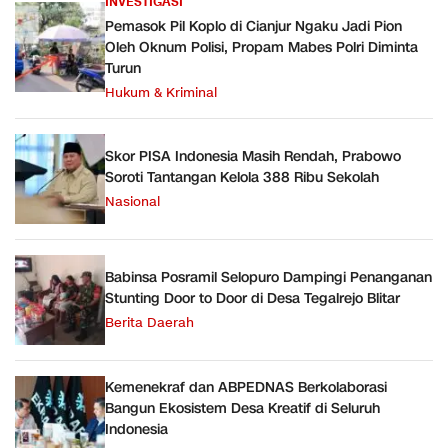
INVESTIGASI
Pemasok Pil Koplo di Cianjur Ngaku Jadi Pion
Oleh Oknum Polisi, Propam Mabes Polri Diminta
Turun
Hukum & Kriminal
Skor PISA Indonesia Masih Rendah, Prabowo
Soroti Tantangan Kelola 388 Ribu Sekolah
Nasional
Babinsa Posramil Selopuro Dampingi Penanganan
Stunting Door to Door di Desa Tegalrejo Blitar
Berita Daerah
Kemenekraf dan ABPEDNAS Berkolaborasi
Bangun Ekosistem Desa Kreatif di Seluruh
Indonesia