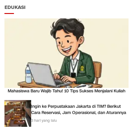
EDUKASI
Mahasiswa Baru Wajib Tahu! 10 Tips Sukses Menjalani Kuliah
Ingin ke Perpustakaan Jakarta di TIM? Berikut
Cara Reservasi, Jam Operasional, dan Aturannya
3 hari yang lalu