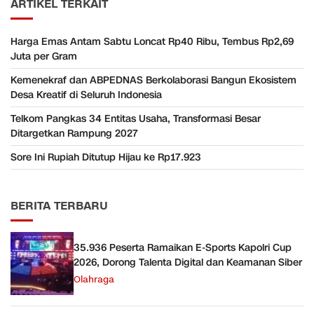
ARTIKEL TERKAIT
Harga Emas Antam Sabtu Loncat Rp40 Ribu, Tembus Rp2,69
Juta per Gram
Kemenekraf dan ABPEDNAS Berkolaborasi Bangun Ekosistem
Desa Kreatif di Seluruh Indonesia
Telkom Pangkas 34 Entitas Usaha, Transformasi Besar
Ditargetkan Rampung 2027
Sore Ini Rupiah Ditutup Hijau ke Rp17.923
BERITA TERBARU
35.936 Peserta Ramaikan E-Sports Kapolri Cup
2026, Dorong Talenta Digital dan Keamanan Siber
Olahraga