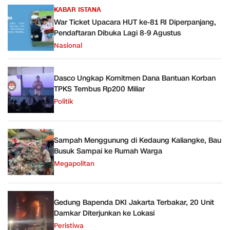
KABAR ISTANA
War Ticket Upacara HUT ke-81 RI Diperpanjang,
Pendaftaran Dibuka Lagi 8-9 Agustus
Nasional
Dasco Ungkap Komitmen Dana Bantuan Korban
TPKS Tembus Rp200 Miliar
Politik
Sampah Menggunung di Kedaung Kaliangke, Bau
Busuk Sampai ke Rumah Warga
Megapolitan
Gedung Bapenda DKI Jakarta Terbakar, 20 Unit
Damkar Diterjunkan ke Lokasi
Peristiwa