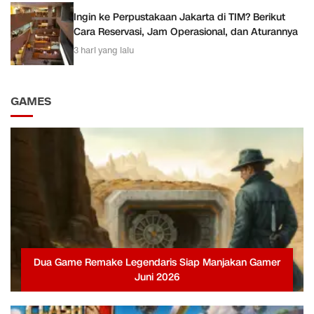
Ingin ke Perpustakaan Jakarta di TIM? Berikut
Cara Reservasi, Jam Operasional, dan Aturannya
3 hari yang lalu
GAMES
Dua Game Remake Legendaris Siap Manjakan Gamer
Juni 2026