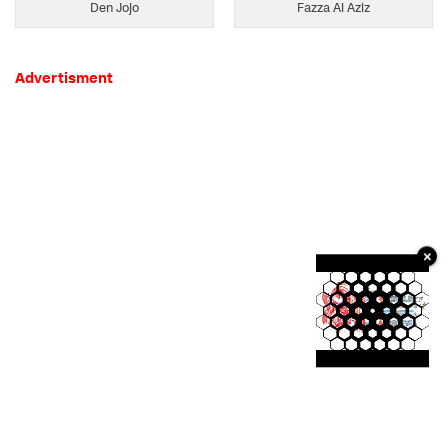
Den Jojo
Fazza Al Aziz
Advertisment
×