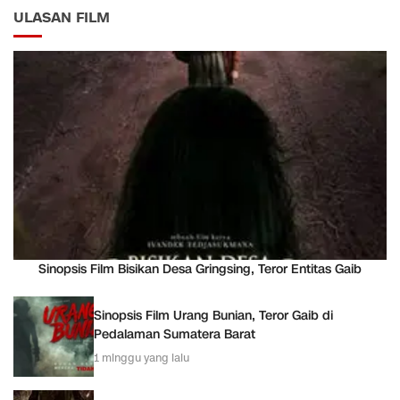
ULASAN FILM
Sinopsis Film Bisikan Desa Gringsing, Teror Entitas Gaib
Sinopsis Film Urang Bunian, Teror Gaib di
Pedalaman Sumatera Barat
1 minggu yang lalu