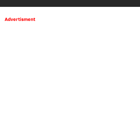
Mistis
Advertisment