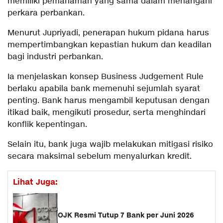
memiliki pemahaman yang sama dalam menangani
perkara perbankan.
Menurut Jupriyadi, penerapan hukum pidana harus
mempertimbangkan kepastian hukum dan keadilan
bagi industri perbankan.
Ia menjelaskan konsep Business Judgement Rule
berlaku apabila bank memenuhi sejumlah syarat
penting. Bank harus mengambil keputusan dengan
itikad baik, mengikuti prosedur, serta menghindari
konflik kepentingan.
Selain itu, bank juga wajib melakukan mitigasi risiko
secara maksimal sebelum menyalurkan kredit.
Lihat Juga:
OJK Resmi Tutup 7 Bank per Juni 2026