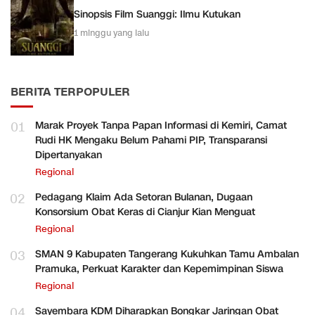
Sinopsis Film Suanggi: Ilmu Kutukan
1 minggu yang lalu
BERITA TERPOPULER
01
Marak Proyek Tanpa Papan Informasi di Kemiri, Camat
Rudi HK Mengaku Belum Pahami PIP, Transparansi
Dipertanyakan
Regional
02
Pedagang Klaim Ada Setoran Bulanan, Dugaan
Konsorsium Obat Keras di Cianjur Kian Menguat
Regional
03
SMAN 9 Kabupaten Tangerang Kukuhkan Tamu Ambalan
Pramuka, Perkuat Karakter dan Kepemimpinan Siswa
Regional
04
Sayembara KDM Diharapkan Bongkar Jaringan Obat