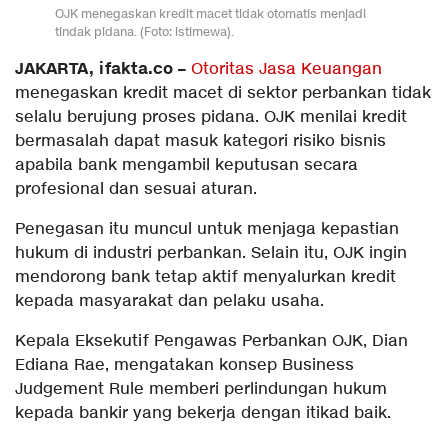
OJK menegaskan kredit macet tidak otomatis menjadi
tindak pidana. (Foto: istimewa).
JAKARTA, ifakta.co –
Otoritas Jasa Keuangan
menegaskan kredit macet di sektor perbankan tidak
selalu berujung proses pidana. OJK menilai kredit
bermasalah dapat masuk kategori risiko bisnis
apabila bank mengambil keputusan secara
profesional dan sesuai aturan.
Penegasan itu muncul untuk menjaga kepastian
hukum di industri perbankan. Selain itu, OJK ingin
mendorong bank tetap aktif menyalurkan kredit
kepada masyarakat dan pelaku usaha.
Kepala Eksekutif Pengawas Perbankan OJK, Dian
Ediana Rae, mengatakan konsep Business
Judgement Rule memberi perlindungan hukum
kepada bankir yang bekerja dengan itikad baik.