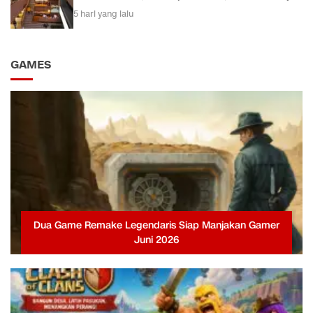
5 hari yang lalu
GAMES
Dua Game Remake Legendaris Siap Manjakan Gamer
Juni 2026