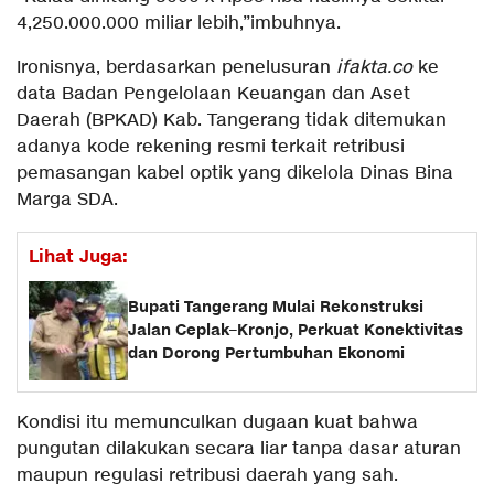
4,250.000.000 miliar lebih,”imbuhnya.
Ironisnya, berdasarkan penelusuran
ifakta.co
ke
data Badan Pengelolaan Keuangan dan Aset
Daerah (BPKAD) Kab. Tangerang tidak ditemukan
adanya kode rekening resmi terkait retribusi
pemasangan kabel optik yang dikelola Dinas Bina
Marga SDA.
Lihat Juga:
Bupati Tangerang Mulai Rekonstruksi
Jalan Ceplak–Kronjo, Perkuat Konektivitas
dan Dorong Pertumbuhan Ekonomi
Kondisi itu memunculkan dugaan kuat bahwa
pungutan dilakukan secara liar tanpa dasar aturan
maupun regulasi retribusi daerah yang sah.