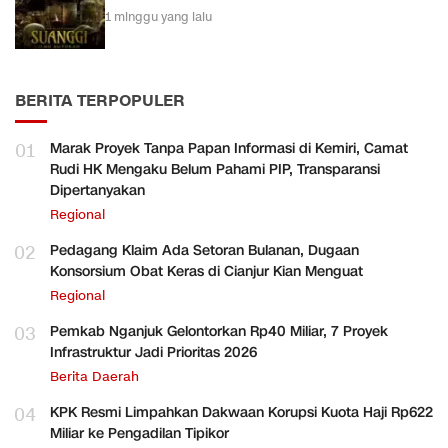
1 minggu yang lalu
BERITA TERPOPULER
01
Marak Proyek Tanpa Papan Informasi di Kemiri, Camat
Rudi HK Mengaku Belum Pahami PIP, Transparansi
Dipertanyakan
Regional
02
Pedagang Klaim Ada Setoran Bulanan, Dugaan
Konsorsium Obat Keras di Cianjur Kian Menguat
Regional
03
Pemkab Nganjuk Gelontorkan Rp40 Miliar, 7 Proyek
Infrastruktur Jadi Prioritas 2026
Berita Daerah
04
KPK Resmi Limpahkan Dakwaan Korupsi Kuota Haji Rp622
Miliar ke Pengadilan Tipikor