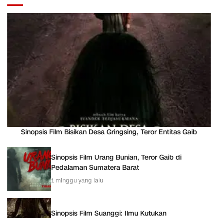
Sinopsis Film Bisikan Desa Gringsing, Teror Entitas Gaib
Sinopsis Film Urang Bunian, Teror Gaib di
Pedalaman Sumatera Barat
1 minggu yang lalu
Sinopsis Film Suanggi: Ilmu Kutukan