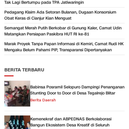
Tak Lagi Bertumpu pada TPA Jatiwaringin
Pedagang Klaim Ada Setoran Bulanan, Dugaan Konsorsium
Obat Keras di Cianjur Kian Menguat
Semangat Merah Putih Berkobar di Gunung Kaler, Camat Udin
Matangkan Persiapan Paskibra HUT RI ke-81
Marak Proyek Tanpa Papan Informasi di Kemiri, Camat Rudi HK
Mengaku Belum Pahami PIP, Transparansi Dipertanyakan
BERITA TERBARU
Babinsa Posramil Selopuro Dampingi Penanganan
Stunting Door to Door di Desa Tegalrejo Blitar
Berita Daerah
Kemenekraf dan ABPEDNAS Berkolaborasi
Bangun Ekosistem Desa Kreatif di Seluruh