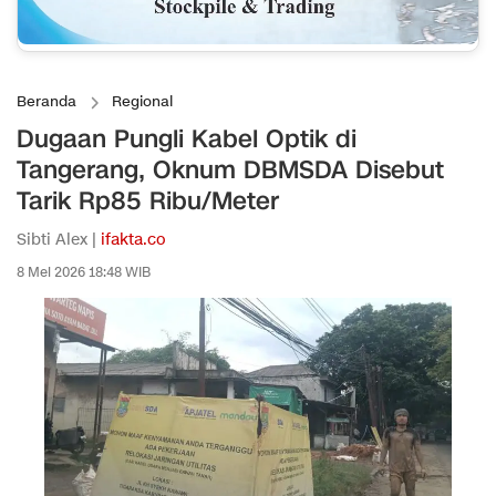
Beranda
Regional
Dugaan Pungli Kabel Optik di
Tangerang, Oknum DBMSDA Disebut
Tarik Rp85 Ribu/Meter
Sibti Alex |
ifakta.co
8 Mei 2026 18:48 WIB