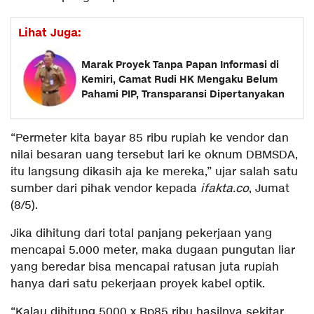
Lihat Juga:
Marak Proyek Tanpa Papan Informasi di
Kemiri, Camat Rudi HK Mengaku Belum
Pahami PIP, Transparansi Dipertanyakan
“Permeter kita bayar 85 ribu rupiah ke vendor dan
nilai besaran uang tersebut lari ke oknum DBMSDA,
itu langsung dikasih aja ke mereka,” ujar salah satu
sumber dari pihak vendor kepada
ifakta.co
, Jumat
(8/5).
Jika dihitung dari total panjang pekerjaan yang
mencapai 5.000 meter, maka dugaan pungutan liar
yang beredar bisa mencapai ratusan juta rupiah
hanya dari satu pekerjaan proyek kabel optik.
“Kalau dihitung 5000 x Rp85 ribu hasilnya sekitar