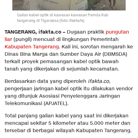
Galian kabel optik di kawasan kawasan Pemda Kab
tangerang di Tigaraksa (foto: ifakta/lx)
TANGERANG, ifakta.co –
Dugaan praktik
pungutan
liar
(pungli) mencuat di lingkungan Pemerintah
Kabupaten Tangerang
. Kali ini, sorotan mengarah ke
Dinas Bina Marga dan Sumber Daya Air (DBMSDA)
terkait proyek pemasangan kabel optik bawah
tanah yang dikerjakan di sejumlah kecamatan.
Berdasarkan data yang diperoleh
ifakta.co
,
pengerjaan jaringan kabel optik itu dilakukan vendor
yang ditunjuk Asosiasi Penyelenggara Jaringan
Telekomunikasi (APJATEL).
Total panjang galian kabel yang saat ini dikerjakan
mencapai sekitar 5 kilometer atau 5.000 meter dan
tersebar di berbagai wilayah Kabupaten Tangerang.