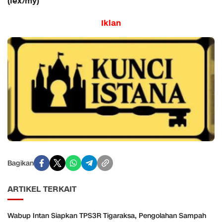
(lex/my)
Iklan
Bagikan
ARTIKEL TERKAIT
Wabup Intan Siapkan TPS3R Tigaraksa, Pengolahan Sampah