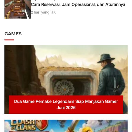
Cara Reservasi, Jam Operasional, dan Aturannya
2 hari yang lalu
GAMES
Dua Game Remake Legendaris Siap Manjakan Gamer
Juni 2026