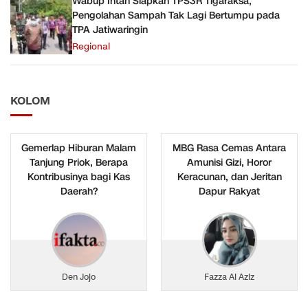
Wabup Intan Siapkan TPS3R Tigaraksa,
Pengolahan Sampah Tak Lagi Bertumpu pada
TPA Jatiwaringin
Regional
KOLOM
Gemerlap Hiburan Malam
MBG Rasa Cemas Antara
Tanjung Priok, Berapa
Amunisi Gizi, Horor
Kontribusinya bagi Kas
Keracunan, dan Jeritan
Daerah?
Dapur Rakyat
Den Jojo
Fazza Al Aziz