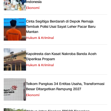
Indonesia
Ekonomi
Cinta Segitiga Berdarah di Depok Remaja
Tembak Polisi Usai Sayat Leher Pacar Baru
Mantan
Hukum & Kriminal
Kapolresta dan Kasat Nakroba Banda Aceh
Diperiksa Propam
Hukum & Kriminal
Telkom Pangkas 34 Entitas Usaha, Transformasi
Besar Ditargetkan Rampung 2027
Ekonomi