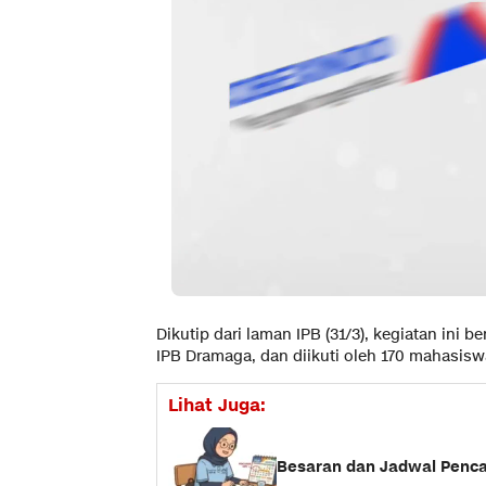
Dikutip dari laman IPB (31/3), kegiatan ini
IPB Dramaga, dan diikuti oleh 170 mahasisw
Lihat Juga:
Besaran dan Jadwal Pencai