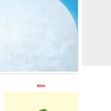
Iklan