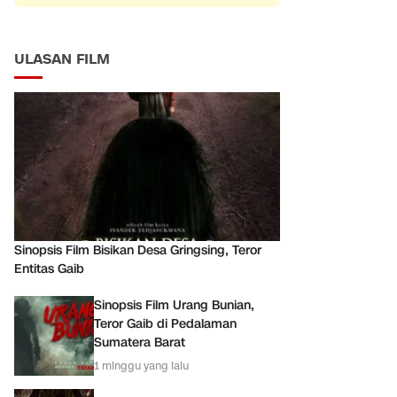
ULASAN FILM
Sinopsis Film Bisikan Desa Gringsing, Teror
Entitas Gaib
Sinopsis Film Urang Bunian,
Teror Gaib di Pedalaman
Sumatera Barat
1 minggu yang lalu