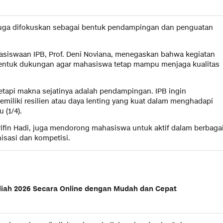
ni juga difokuskan sebagai bentuk pendampingan dan penguatan
asiswaan IPB, Prof. Deni Noviana, menegaskan bahwa kegiatan
 bentuk dukungan agar mahasiswa tetap mampu menjaga kualitas
etapi makna sejatinya adalah pendampingan. IPB ingin
miliki resilien atau daya lenting yang kuat dalam menghadapi
 (1/4).
ifin Hadi, juga mendorong mahasiswa untuk aktif dalam berbaga
nisasi dan kompetisi.
liah 2026 Secara Online dengan Mudah dan Cepat