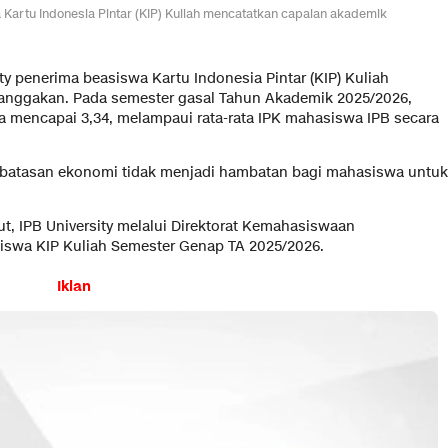
Kartu Indonesia Pintar (KIP) Kuliah mencatatkan capaian akademik
ty penerima beasiswa Kartu Indonesia Pintar (KIP) Kuliah
nggakan. Pada semester gasal Tahun Akademik 2025/2026,
eka mencapai 3,34, melampaui rata-rata IPK mahasiswa IPB secara
batasan ekonomi tidak menjadi hambatan bagi mahasiswa untuk
t, IPB University melalui Direktorat Kemahasiswaan
iswa KIP Kuliah Semester Genap TA 2025/2026.
Iklan