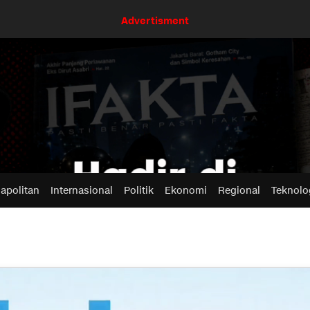
Advertisment
apolitan
Internasional
Politik
Ekonomi
Regional
Teknolo