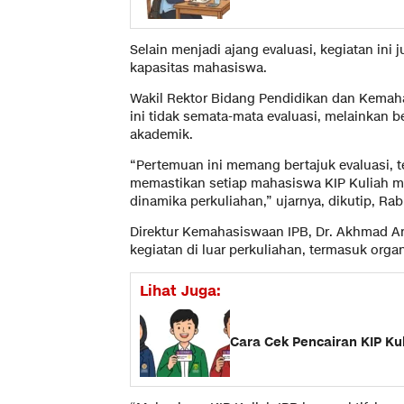
Selain menjadi ajang evaluasi, kegiatan i
kapasitas mahasiswa.
Wakil Rektor Bidang Pendidikan dan Kemah
ini tidak semata-mata evaluasi, melainkan
akademik.
“Pertemuan ini memang bertajuk evaluasi, t
memastikan setiap mahasiswa KIP Kuliah me
dinamika perkuliahan,” ujarnya, dikutip, Rabu
Direktur Kemahasiswaan IPB, Dr. Akhmad Ar
kegiatan di luar perkuliahan, termasuk orga
Lihat Juga:
Cara Cek Pencairan KIP Ku