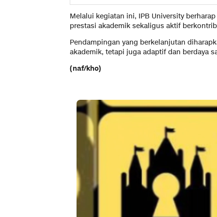
Melalui kegiatan ini, IPB University berha
prestasi akademik sekaligus aktif berkontr
Pendampingan yang berkelanjutan diharapk
akademik, tetapi juga adaptif dan berdaya sa
(naf/kho)