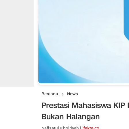
Beranda
News
Prestasi Mahasiswa KIP 
Bukan Halangan
Nafisatul Khoiriyah |
ifakta.co