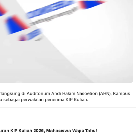
 berlangsung di Auditorium Andi Hakim Nasoetion (AHN), Kampus
a sebagai perwakilan penerima KIP Kuliah.
ran KIP Kuliah 2026, Mahasiswa Wajib Tahu!