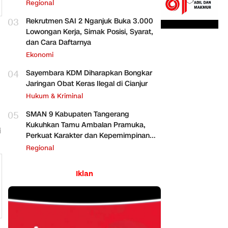
Regional
03
Rekrutmen SAI 2 Nganjuk Buka 3.000
Lowongan Kerja, Simak Posisi, Syarat,
dan Cara Daftarnya
Ekonomi
04
Sayembara KDM Diharapkan Bongkar
Jaringan Obat Keras Ilegal di Cianjur
Hukum & Kriminal
05
SMAN 9 Kabupaten Tangerang
Kukuhkan Tamu Ambalan Pramuka,
i
Perkuat Karakter dan Kepemimpinan
Siswa
Regional
Iklan