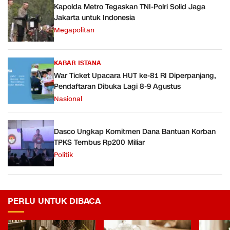
Kapolda Metro Tegaskan TNI-Polri Solid Jaga
Jakarta untuk Indonesia
Megapolitan
KABAR ISTANA
War Ticket Upacara HUT ke-81 RI Diperpanjang,
Pendaftaran Dibuka Lagi 8-9 Agustus
Nasional
Dasco Ungkap Komitmen Dana Bantuan Korban
TPKS Tembus Rp200 Miliar
Politik
PERLU UNTUK DIBACA