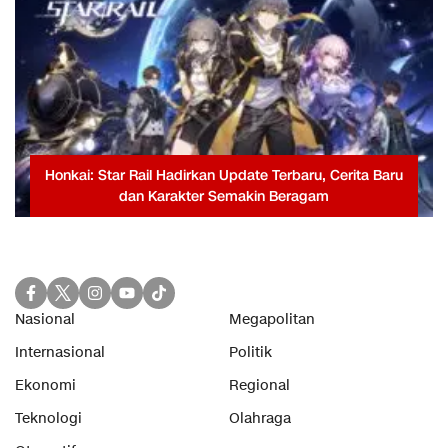
Honkai: Star Rail Hadirkan Update Terbaru, Cerita Baru
dan Karakter Semakin Beragam
Nasional
Megapolitan
Internasional
Politik
Ekonomi
Regional
Teknologi
Olahraga