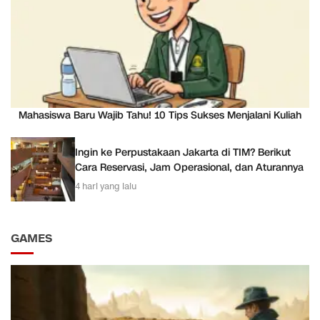
Mahasiswa Baru Wajib Tahu! 10 Tips Sukses Menjalani Kuliah
Ingin ke Perpustakaan Jakarta di TIM? Berikut
Cara Reservasi, Jam Operasional, dan Aturannya
4 hari yang lalu
GAMES