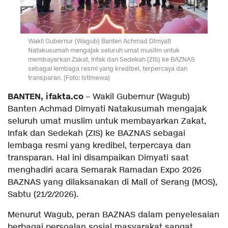
Wakil Gubernur (Wagub) Banten Achmad Dimyati
Natakusumah mengajak seluruh umat muslim untuk
membayarkan Zakat, Infak dan Sedekah (ZIS) ke BAZNAS
sebagai lembaga resmi yang kredibel, terpercaya dan
transparan. (Foto: istimewa)
BANTEN, ifakta.co
– Wakil Gubernur (Wagub)
Banten Achmad Dimyati Natakusumah mengajak
seluruh umat muslim untuk membayarkan Zakat,
Infak dan Sedekah (ZIS) ke BAZNAS sebagai
lembaga resmi yang kredibel, terpercaya dan
transparan. Hal ini disampaikan Dimyati saat
menghadiri acara Semarak Ramadan Expo 2026
BAZNAS yang dilaksanakan di Mall of Serang (MOS),
Sabtu (21/2/2026).
Menurut Wagub, peran BAZNAS dalam penyelesaian
berbagai persoalan sosial masyarakat sangat