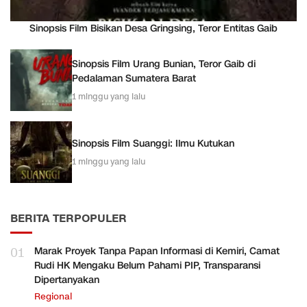
Sinopsis Film Bisikan Desa Gringsing, Teror Entitas Gaib
Sinopsis Film Urang Bunian, Teror Gaib di
Pedalaman Sumatera Barat
1 minggu yang lalu
Sinopsis Film Suanggi: Ilmu Kutukan
1 minggu yang lalu
BERITA TERPOPULER
01
Marak Proyek Tanpa Papan Informasi di Kemiri, Camat
Rudi HK Mengaku Belum Pahami PIP, Transparansi
Dipertanyakan
Regional