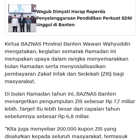
Wagub Dimyati Harap Raperda
Penyelenggaraan Pendidikan Perkuat SDM
Unggul di Banten
Ketua BAZNAS Provinsi Banten Wawan Wahyuddin
mengatakan, kegiatan semarak Ramadan ini
merupakan upaya dalam rangka menyemarakkan
bulan Ramadan serta menyosialisasikan
pembayaran Zakat Infak dan Sedekah (ZIS) bagi
masyarakat.
Di bulan Ramadan tahun ini, BAZNAS Banten
menargetkan pengumpulan ZIS sebesar Rp 7,7 miliar
lebih. Target itu lebih besar dari capaian tahun
sebelumnya sebesar Rp 6,8 miliar.
“Kita juga menyebar 200.000 kupon ZIS yang
disalurkan kepada seluruh masyarakat, termasuk