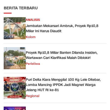
BERITA TERBARU
ANALISIS
Jembatan Mekarsari Ambruk, Proyek Rp10,8
Miliar Ini Harus Diaudit
Kolom
Proyek Rp10,8 Miliar Banten Dilanda Insiden,
Wartawan Cari Klarifikasi Malah Diblokir!
Peristiwa
Puri Delta Kiara Menggila! 100 Kg Lele Ditebar,
Lomba Mancing IPPDK Jadi Magnet Warga
Jelang HUT RI ke-81
Regional