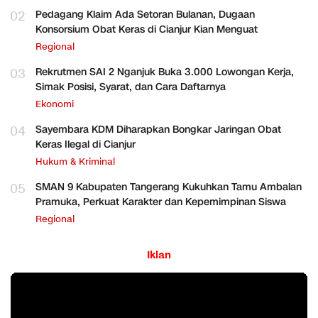
02
Pedagang Klaim Ada Setoran Bulanan, Dugaan
Konsorsium Obat Keras di Cianjur Kian Menguat
Regional
03
Rekrutmen SAI 2 Nganjuk Buka 3.000 Lowongan Kerja,
Simak Posisi, Syarat, dan Cara Daftarnya
Ekonomi
04
Sayembara KDM Diharapkan Bongkar Jaringan Obat
Keras Ilegal di Cianjur
Hukum & Kriminal
05
SMAN 9 Kabupaten Tangerang Kukuhkan Tamu Ambalan
Pramuka, Perkuat Karakter dan Kepemimpinan Siswa
Regional
Iklan