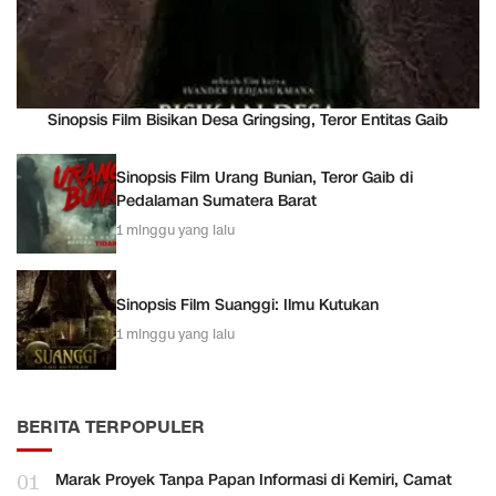
Sinopsis Film Bisikan Desa Gringsing, Teror Entitas Gaib
Sinopsis Film Urang Bunian, Teror Gaib di
Pedalaman Sumatera Barat
1 minggu yang lalu
Sinopsis Film Suanggi: Ilmu Kutukan
1 minggu yang lalu
BERITA TERPOPULER
01
Marak Proyek Tanpa Papan Informasi di Kemiri, Camat