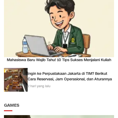
Mahasiswa Baru Wajib Tahu! 10 Tips Sukses Menjalani Kuliah
Ingin ke Perpustakaan Jakarta di TIM? Berikut
Cara Reservasi, Jam Operasional, dan Aturannya
2 hari yang lalu
GAMES