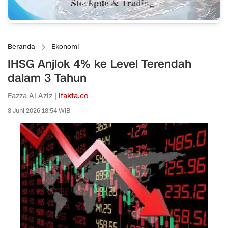
Beranda
Ekonomi
IHSG Anjlok 4% ke Level Terendah
dalam 3 Tahun
Fazza Al Aziz |
ifakta.co
3 Juni 2026 18:54 WIB