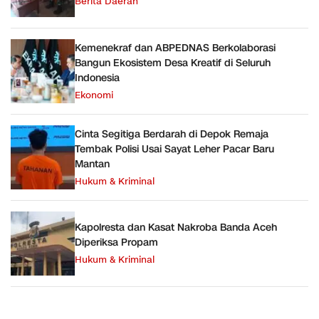
Berita Daerah
Kemenekraf dan ABPEDNAS Berkolaborasi
Bangun Ekosistem Desa Kreatif di Seluruh
Indonesia
Ekonomi
Cinta Segitiga Berdarah di Depok Remaja
Tembak Polisi Usai Sayat Leher Pacar Baru
Mantan
Hukum & Kriminal
Kapolresta dan Kasat Nakroba Banda Aceh
Diperiksa Propam
Hukum & Kriminal