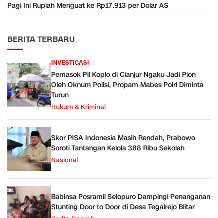
Pagi Ini Rupiah Menguat ke Rp17.913 per Dolar AS
BERITA TERBARU
INVESTIGASI
Pemasok Pil Koplo di Cianjur Ngaku Jadi Pion
Oleh Oknum Polisi, Propam Mabes Polri Diminta
Turun
Hukum & Kriminal
Skor PISA Indonesia Masih Rendah, Prabowo
Soroti Tantangan Kelola 388 Ribu Sekolah
Nasional
Babinsa Posramil Selopuro Dampingi Penanganan
Stunting Door to Door di Desa Tegalrejo Blitar