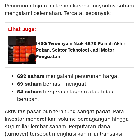
Penurunan tajam ini terjadi karena mayoritas saham
mengalami pelemahan. Tercatat sebanyak:
Lihat Juga:
IHSG Tersenyum Naik 49,76 Poin di Akhir
Pekan, Sektor Teknologi Jadi Motor
Penguatan
692 saham
mengalami penurunan harga.
69 saham
berhasil menguat.
54 saham
bergerak stagnan atau tidak
berubah.
Aktivitas pasar pun terhitung sangat padat. Para
investor menorehkan volume perdagangan hingga
40,1 miliar lembar saham. Perputaran dana
(turnover) tersebut menghasilkan nilai transaksi