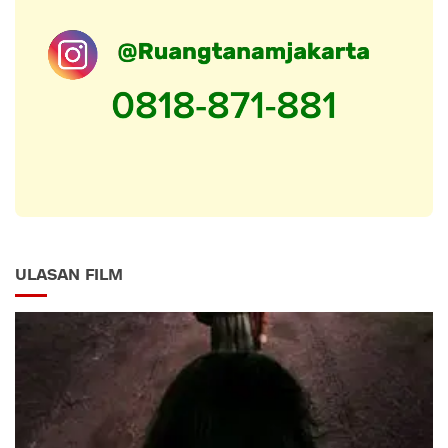
ULASAN FILM