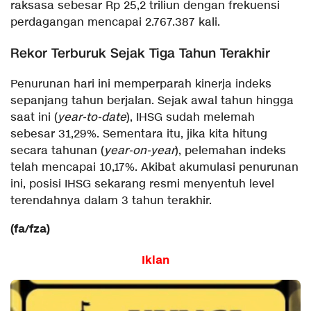
raksasa sebesar Rp 25,2 triliun dengan frekuensi
perdagangan mencapai 2.767.387 kali.
Rekor Terburuk Sejak Tiga Tahun Terakhir
Penurunan hari ini memperparah kinerja indeks
sepanjang tahun berjalan. Sejak awal tahun hingga
saat ini (
year-to-date
), IHSG sudah melemah
sebesar 31,29%. Sementara itu, jika kita hitung
secara tahunan (
year-on-year
), pelemahan indeks
telah mencapai 10,17%. Akibat akumulasi penurunan
ini, posisi IHSG sekarang resmi menyentuh level
terendahnya dalam 3 tahun terakhir.
(fa/fza)
Iklan