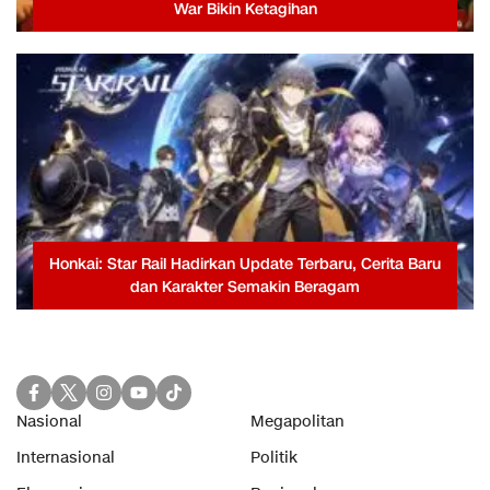
War Bikin Ketagihan
Honkai: Star Rail Hadirkan Update Terbaru, Cerita Baru
dan Karakter Semakin Beragam
Nasional
Megapolitan
Internasional
Politik