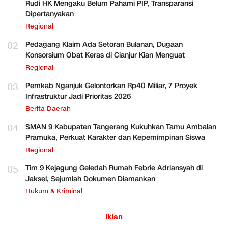
Rudi HK Mengaku Belum Pahami PIP, Transparansi
Dipertanyakan
Regional
02
Pedagang Klaim Ada Setoran Bulanan, Dugaan
Konsorsium Obat Keras di Cianjur Kian Menguat
Regional
03
Pemkab Nganjuk Gelontorkan Rp40 Miliar, 7 Proyek
Infrastruktur Jadi Prioritas 2026
Berita Daerah
04
SMAN 9 Kabupaten Tangerang Kukuhkan Tamu Ambalan
Pramuka, Perkuat Karakter dan Kepemimpinan Siswa
Regional
05
Tim 9 Kejagung Geledah Rumah Febrie Adriansyah di
Jaksel, Sejumlah Dokumen Diamankan
Hukum & Kriminal
Iklan